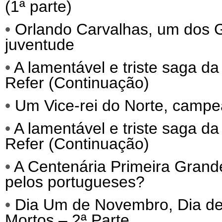
(1ª parte)
•
Orlando Carvalhas, um dos
juventude
•
A lamentável e triste saga da
Refer (Continuação)
•
Um Vice-rei do Norte, campe
•
A lamentável e triste saga da
Refer (Continuação)
•
A Centenária Primeira Grand
pelos portugueses?
•
Dia Um de Novembro, Dia de 
Mortos – 2ª Parte