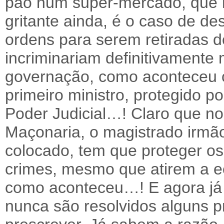
pão num super-mercado, que n
gritante ainda, é o caso de 
ordens para serem retiradas 
incriminariam definitivamente
governação, como aconteceu 
primeiro ministro, protegido p
Poder Judicial…! Claro que n
Maçonaria, o magistrado irmã
colocado, tem que proteger 
crimes, mesmo que atirem a e
como aconteceu…! E agora j
nunca são resolvidos alguns 