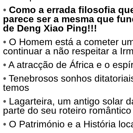
•
Como a errada filosofia qu
parece ser a mesma que fund
de Deng Xiao Ping!!!
•
O Homem está a cometer um s
continuar a não respeitar a Ir
•
A atracção de África e o espí
•
Tenebrosos sonhos ditatoriai
temos
•
Lagarteira, um antigo solar 
parte do seu roteiro romântico
•
O Património e a História loc