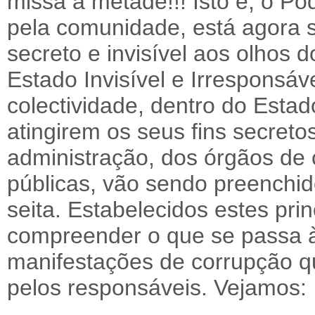
missa a metade!!! Isto é, o Po
pela comunidade, está agora s
secreto e invisível aos olhos
Estado Invisível e Irresponsá
colectividade, dentro do Esta
atingirem os seus fins secreto
administração, dos órgãos d
públicas, vão sendo preenchi
seita. Estabelecidos estes pri
compreender o que se passa à
manifestações de corrupção q
pelos responsáveis. Vejamos: