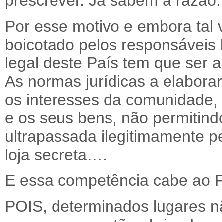
prescrever. Já sabem a razão.
Por esse motivo e embora tal 
boicotado pelos responsáveis
legal deste País tem que ser a
As normas jurídicas a elabora
os interesses da comunidade, 
e os seus bens, não permitin
ultrapassada ilegitimamente p
loja secreta….
E essa competência cabe ao Po
POIS, determinados lugares n