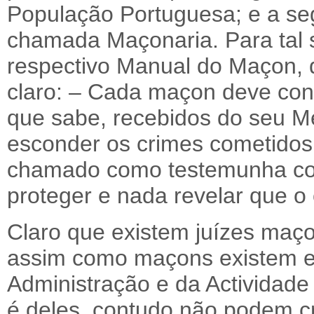
População Portuguesa; e a se
chamada Maçonaria. Para tal 
respectivo Manual do Maçon, q
claro: – Cada maçon deve con
que sabe, recebidos do seu Me
esconder os crimes cometidos
chamado como testemunha co
proteger e nada revelar que 
Claro que existem juízes maço
assim como maçons existem e
Administração e da Actividade
é deles, contudo não podem cr