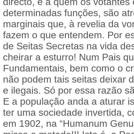
directo, e a quem os votante
determinadas funções, são atr
marginais que, à revelia da vo
fazem o que entendem. Por ess
de Seitas Secretas na vida de
cheirar a esturro! Num Pais q
Fundamentais, bem como o cr
não podem tais seitas deixar d
e ilegais. Só por essa razão s
E a população anda a aturar i
ter uma sociedade invertida, 
em 1902, na “Humanum Genus” 