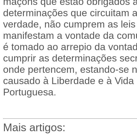
maçons que estão obrigados 
determinações que circuitam 
verdade, não cumprem as leis
manifestam a vontade da com
é tomado ao arrepio da vonta
cumprir as determinações secr
onde pertencem, estando-se na
causado à Liberdade e à Vid
Portuguesa.
Mais artigos: