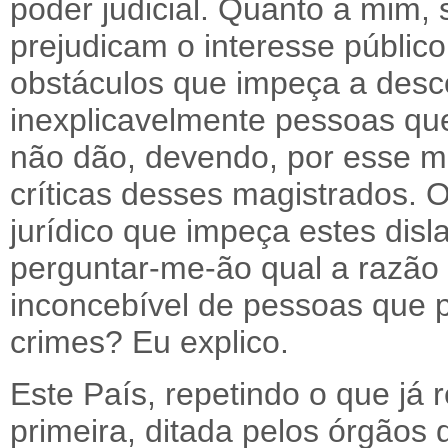
poder judicial. Quanto a mim
prejudicam o interesse público
obstáculos que impeça a desc
inexplicavelmente pessoas qu
não dão, devendo, por esse m
críticas desses magistrados. 
jurídico que impeça estes disl
perguntar-me-ão qual a razã
inconcebível de pessoas que
crimes? Eu explico.
Este País, repetindo o que já 
primeira, ditada pelos órgãos 