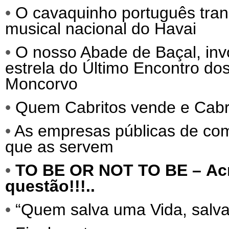
•
O cavaquinho português tra
musical nacional do Havai
•
O nosso Abade de Baçal, invo
estrela do Último Encontro do
Moncorvo
•
Quem Cabritos vende e Cab
•
As empresas públicas de comu
que as servem
•
TO BE OR NOT TO BE –
Ac
questão!!!..
•
“Quem salva uma Vida, salva 