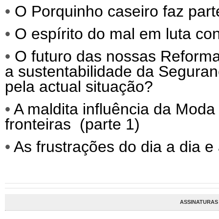
•
O Porquinho caseiro faz parte
•
O espírito do mal em luta co
•
O futuro das nossas Reforma
a sustentabilidade da Segura
pela actual situação?
•
A maldita influência da Moda 
fronteiras (parte 1)
•
As frustrações do dia a dia e
ASSINATURAS