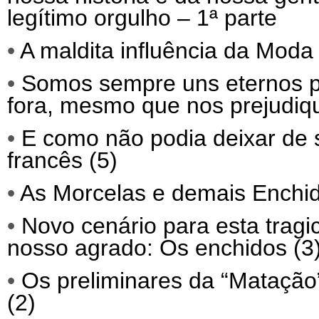
legítimo orgulho – 1ª parte
•
A maldita influência da Moda 
•
Somos sempre uns eternos p
fora, mesmo que nos prejudiq
•
E como não podia deixar de 
francês (5)
•
As Morcelas e demais Enchid
•
Novo cenário para esta trag
nosso agrado: Os enchidos (3
•
Os preliminares da “Matação”
(2)