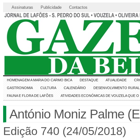
Assinaturas
Publicidade
Contactos
HOMENAGEM A MARIA DO CARMO BICA
DESTAQUE
ATUALIDADE
CR
GASTRONOMIA
CULTURA
CALENDÁRIO
DESENVOLVIMENTO RURAL 
FAUNA E FLORA DE LAFÕES
ATIVIDADES ECONÓMICAS DE VOUZELA QUE 
António Moniz Palme (E
Edição 740 (24/05/2018)