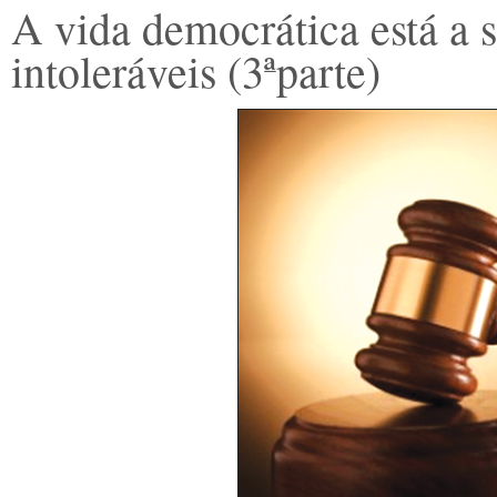
A vida democrática está a s
intoleráveis (3ªparte)