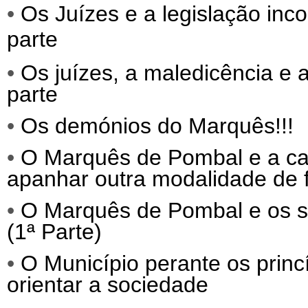
•
Os Juízes e a legislação inc
parte
•
Os juízes, a maledicência e 
parte
•
Os demónios do Marquês!!!
•
O Marquês de Pombal e a c
apanhar outra modalidade de 
•
O Marquês de Pombal e os 
(1ª Parte)
•
O Município perante os prin
orientar a sociedade