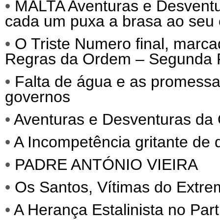
•
MALTA Aventuras e Desvent
cada um puxa a brasa ao seu 
•
O Triste Numero final, marc
Regras da Ordem – Segunda 
•
Falta de água e as promessa
governos
•
Aventuras e Desventuras da 
•
A Incompetência gritante de 
•
PADRE ANTÓNIO VIEIRA
•
Os Santos, Vítimas do Extre
•
A Herança Estalinista no Par