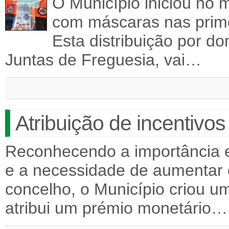
O Município iniciou no mê
com máscaras nas prime
Esta distribuição por d
Juntas de Freguesia, vai…
Atribuição de incentivo
Reconhecendo a importância es
e a necessidade de aumentar o
concelho, o Município criou u
atribui um prémio monetário…