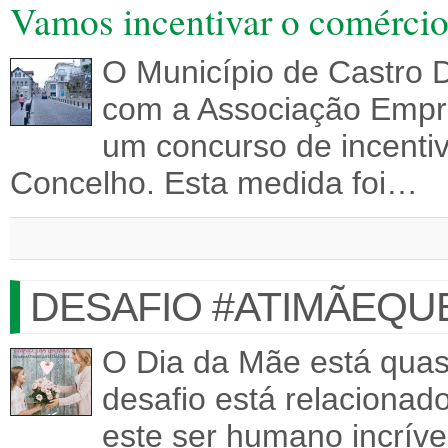
Vamos incentivar o comércio
O Município de Castro D
com a Associação Empres
um concurso de incentiv
Concelho. Esta medida foi…
DESAFIO #ATIMÃEQU
O Dia da Mãe está quas
desafio está relacionad
este ser humano incríve