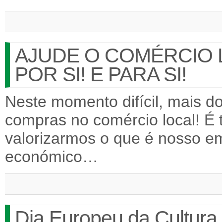
AJUDE O COMÉRCIO 
POR SI! E PARA SI!
Neste momento difícil, mais d
compras no comércio local! É
valorizarmos o que é nosso e
económico…
Dia Europeu da Cultura 