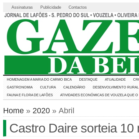
Assinaturas
Publicidade
Contactos
HOMENAGEM A MARIA DO CARMO BICA
DESTAQUE
ATUALIDADE
CR
GASTRONOMIA
CULTURA
CALENDÁRIO
DESENVOLVIMENTO RURAL 
FAUNA E FLORA DE LAFÕES
ATIVIDADES ECONÓMICAS DE VOUZELA QUE 
Home
»
2020
» Abril
Castro Daire sorteia 10