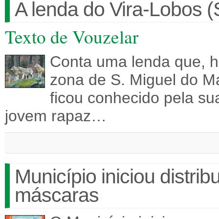
A lenda do Vira-Lobos (
Texto de Vouzelar
Conta uma lenda que, há
zona de S. Miguel do Ma
ficou conhecido pela su
jovem rapaz…
Município iniciou distri
máscaras