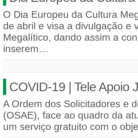
O Dia Europeu da Cultura Meg
de abril e visa a divulgação e
Megalítico, dando assim a c
inserem…
COVID-19 | Tele Apoio J
A Ordem dos Solicitadores e 
(OSAE), face ao quadro da atu
um serviço gratuito com o obj