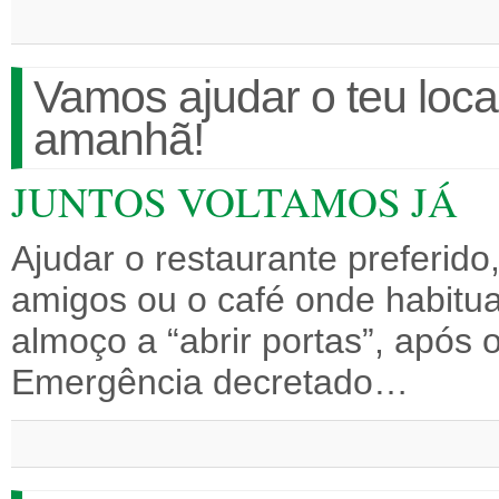
Vamos ajudar o teu local 
amanhã!
JUNTOS VOLTAMOS JÁ
Ajudar o restaurante preferid
amigos ou o café onde habit
almoço a “abrir portas”, após
Emergência decretado…