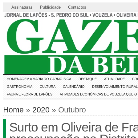
Assinaturas
Publicidade
Contactos
HOMENAGEM A MARIA DO CARMO BICA
DESTAQUE
ATUALIDADE
CR
GASTRONOMIA
CULTURA
CALENDÁRIO
DESENVOLVIMENTO RURAL 
FAUNA E FLORA DE LAFÕES
ATIVIDADES ECONÓMICAS DE VOUZELA QUE 
Home
»
2020
» Outubro
Surto em Oliveira de Fr