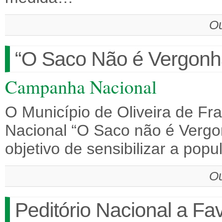
Ou
“O Saco Não é Vergonha
Campanha Nacional
O Município de Oliveira de F
Nacional “O Saco não é Vergo
objetivo de sensibilizar a po
Ou
Peditório Nacional a Fa