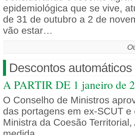
epidemiológica que se vive, a
de 31 de outubro a 2 de novem
vão estar…
Ou
Descontos automáticos
A PARTIR DE 1 janeiro de 
O Conselho de Ministros apro
das portagens em ex-SCUT e e
Ministra da Coesão Territorial
medida…