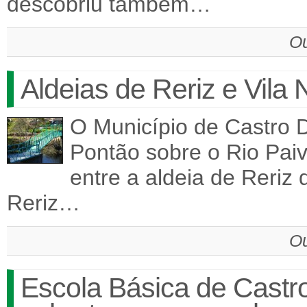
descobriu também…
Ou
Aldeias de Reriz e Vila
O Município de Castro D
Pontão sobre o Rio Paiv
entre a aldeia de Reriz
Reriz…
Ou
Escola Básica de Castro