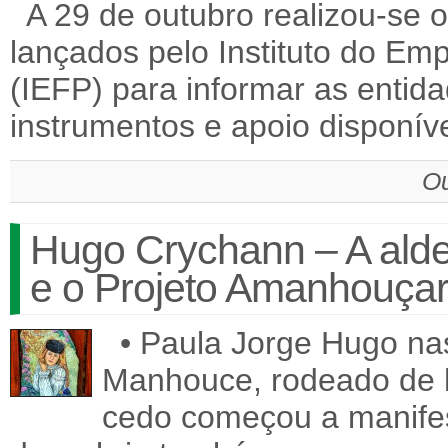
A 29 de outubro realizou-se 
lançados pelo Instituto do Em
(IEFP) para informar as enti
instrumentos e apoio disponí
Ou
Hugo Crychann – A alde
e o Projeto Amanhouça
• Paula Jorge Hugo nas
Manhouce, rodeado de h
cedo começou a manifest