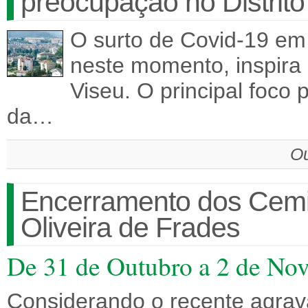
preocupação no Distrito
O surto de Covid-19 em 
neste momento, inspira 
Viseu. O principal foco 
da…
Ou
Encerramento dos Cemi
Oliveira de Frades
De 31 de Outubro a 2 de No
Considerando o recente agrav