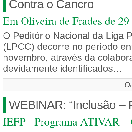
Contra o Cancro
Em Oliveira de Frades de 2
O Peditório Nacional da Liga 
(LPCC) decorre no período ent
novembro, através da colabora
devidamente identificados…
Ou
WEBINAR: “Inclusão – P
IEFP - Programa ATIVAR – O