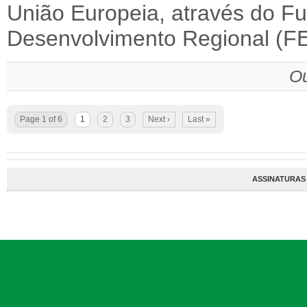
União Europeia, através do F
Desenvolvimento Regional (F
Ou
Page 1 of 6
1
2
3
Next ›
Last »
ASSINATURAS