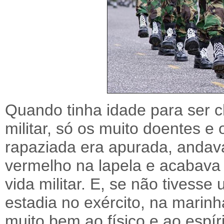
Quando tinha idade para ser 
militar, só os muito doentes e 
rapaziada era apurada, andav
vermelho na lapela e acabava a
vida militar. E, se não tivess
estadia no exército, na marinh
muito bem ao físico e ao espí