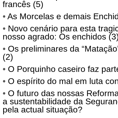
francês (5)
•
As Morcelas e demais Enchid
•
Novo cenário para esta trag
nosso agrado: Os enchidos (3
•
Os preliminares da “Matação”
(2)
•
O Porquinho caseiro faz parte
•
O espírito do mal em luta co
•
O futuro das nossas Reforma
a sustentabilidade da Segura
pela actual situação?