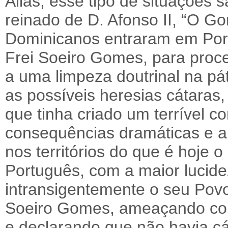
Aliás, esse tipo de situações 
reinado de D. Afonso II, “O G
Dominicanos entraram em Port
Frei Soeiro Gomes, para proc
a uma limpeza doutrinal na pát
as possíveis heresias cátaras
que tinha criado um terrível co
consequências dramáticas e a 
nos territórios do que é hoje 
Português, com a maior lucide
intransigentemente o seu Pov
Soeiro Gomes, ameaçando cor
e declarando que não havia c