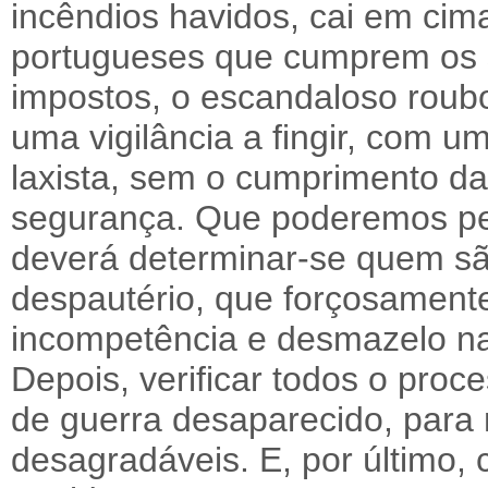
incêndios havidos, cai em cim
portugueses que cumprem os
impostos, o escandaloso roub
uma vigilância a fingir, com 
laxista, sem o cumprimento d
segurança. Que poderemos pen
deverá determinar-se quem são
despautério, que forçosament
incompetência e desmazelo na 
Depois, verificar todos o proc
de guerra desaparecido, para
desagradáveis. E, por último, 