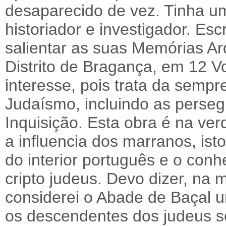
desaparecido de vez. Tinha u
historiador e investigador. E
salientar as suas Memórias Ar
Distrito de Bragança, em 12 V
interesse, pois trata da sempr
Judaísmo, incluindo as persegu
Inquisição. Esta obra é na ve
a influencia dos marranos, ist
do interior português e o con
cripto judeus. Devo dizer, na
considerei o Abade de Baçal 
os descendentes dos judeus se