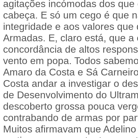
agitações incómodas dos que 
cabeça. E só um cego é que nã
integridade e aos valores que
Armadas. E, claro está, que a
concordância de altos respons
vento em popa. Todos sabemo
Amaro da Costa e Sá Carneiro
Costa andar a investigar o d
de Desenvolvimento do Ultrama
descoberto grossa pouca verg
contrabando de armas por par
Muitos afirmavam que Adelino