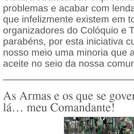
problemas e acabar com lendas
que infelizmente existem em to
organizadores do Colóquio e 
parabéns, por esta iniciativa c
nosso meio uma minoria que 
aceite no seio da nossa comu
—————————————
As Armas e os que se gove
lá… meu Comandante!