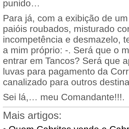
punido…
Para já, com a exibição de um
paióis roubados, misturado c
incompetência e desmazelo, te
a mim próprio: -. Será que o 
entrar em Tancos? Será que a
luvas para pagamento da Corru
canalizado para outros destina
Sei lá,… meu Comandante!!!.
Mais artigos: