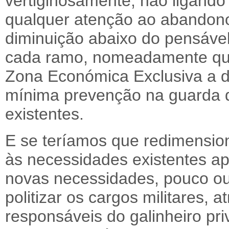
vertiginosamente, não ligando 
qualquer atenção ao abandono
diminuição abaixo do pensáve
cada ramo, nomeadamente qu
Zona Económica Exclusiva a de
mínima prevenção na guarda 
existentes.
E se teríamos que redimensio
às necessidades existentes a
novas necessidades, pouco ou 
politizar os cargos militares, 
responsáveis do galinheiro pri