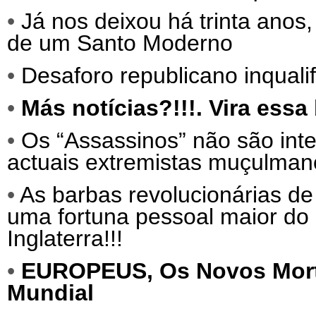
•
Já nos deixou há trinta ano
de um Santo Moderno
•
Desaforo republicano inqualif
•
Más notícias?!!!. Vira ess
•
Os “Assassinos” não são int
actuais extremistas muçulma
•
As barbas revolucionárias de
uma fortuna pessoal maior do 
Inglaterra!!!
•
EUROPEUS,
Os Novos Mor
Mundial