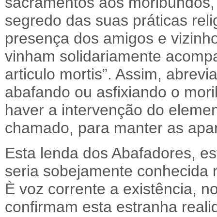
sacramentos aos moribundos, 
segredo das suas práticas reli
presença dos amigos e vizinho
vinham solidariamente acompa
articulo mortis”. Assim, abre
abafando ou asfixiando o mori
haver a intervenção do element
chamado, para manter as apar
Esta lenda dos Abafadores, est
seria sobejamente conhecida na
È voz corrente a existência, n
confirmam esta estranha realid