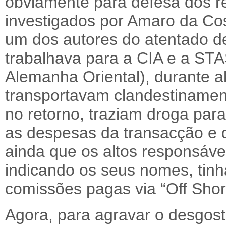
obviamente para defesa dos re
investigados por Amaro da Co
um dos autores do atentado d
trabalhava para a CIA e a STA
Alemanha Oriental), durante a
transportavam clandestinamen
no retorno, traziam droga par
as despesas da transacção e 
ainda que os altos responsáve
indicando os seus nomes, tinh
comissões pagas via “Off Shor
Agora, para agravar o desgos