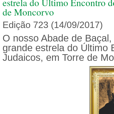
estrela do Último Encontro d
de Moncorvo
Edição 723 (14/09/2017)
O nosso Abade de Baçal, i
grande estrela do Último
Judaicos, em Torre de M