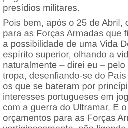
presídios militares.
Pois bem, após o 25 de Abril, 
para as Forças Armadas que f
a possibilidade de uma Vida 
espírito superior, olhando a vi
naturalmente – direi eu – pelo
tropa, desenfiando-se do Paí
os que se bateram por princíp
interesses portugueses em jo
com a guerra do Ultramar. E o
orçamentos para as Forças A