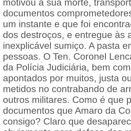
motivou a sua morte, transpor
documentos comprometedores,
um instante e que foi encontr
dos destroços, e entregue às 
inexplicável sumiço. A pasta e
pessoas. O Ten. Coronel Lenca
da Polícia Judiciária, bem co
apontados por muitos, justa o
metidos no contrabando de a
outros militares. Como é que 
documentos que Amaro da Cos
consigo? Claro que desaparec