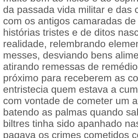
da passada vida militar e das
com os antigos camaradas de
histórias tristes e de ditos na
realidade, relembrando elem
messes, desviando bens alime
atirando remessas de remédios
próximo para receberem as co
entristecia quem estava a cum
com vontade de cometer um at
batendo as palmas quando sab
biltres tinha sido apanhado n
pagava os crimes cometidos c