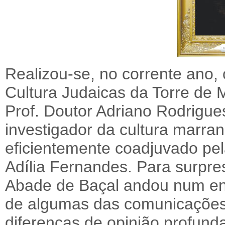
Realizou-se, no corrente ano, o
Cultura Judaicas da Torre de 
Prof. Doutor Adriano Rodrigues
investigador da cultura marran
eficientemente coadjuvado pela
Adília Fernandes. Para surpres
Abade de Baçal andou num eno
de algumas das comunicações 
diferenças de opinião profunda