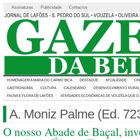
Assinaturas
Publicidade
Contactos
HOMENAGEM A MARIA DO CARMO BICA
DESTAQUE
ATUALIDADE
CR
GASTRONOMIA
CULTURA
CALENDÁRIO
DESENVOLVIMENTO RURAL 
FAUNA E FLORA DE LAFÕES
ATIVIDADES ECONÓMICAS DE VOUZELA QUE 
A. Moniz Palme (Ed. 72
O nosso Abade de Baçal, invo