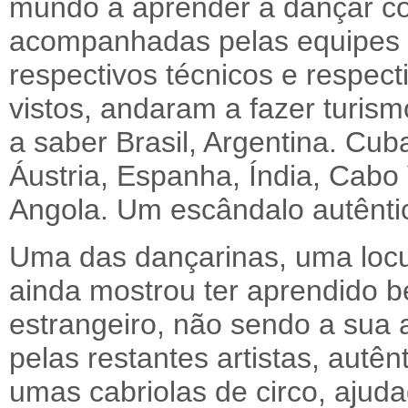
mundo a aprender a dançar com
acompanhadas pelas equipes d
respectivos técnicos e respec
vistos, andaram a fazer turism
a saber Brasil, Argentina. Cu
Áustria, Espanha, Índia, Cabo 
Angola. Um escândalo autêntic
Uma das dançarinas, uma locut
ainda mostrou ter aprendido b
estrangeiro, não sendo a sua 
pelas restantes artistas, aut
umas cabriolas de circo, ajudad