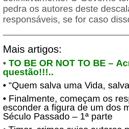
pedra os autores deste desca
responsáveis, se for caso dis
—————————————
Mais artigos:
•
TO BE OR NOT TO BE –
Ac
questão!!!..
•
“Quem salva uma Vida, salva 
•
Finalmente, começam os res
esconder a figura de um dos
Século Passado – 1ª parte