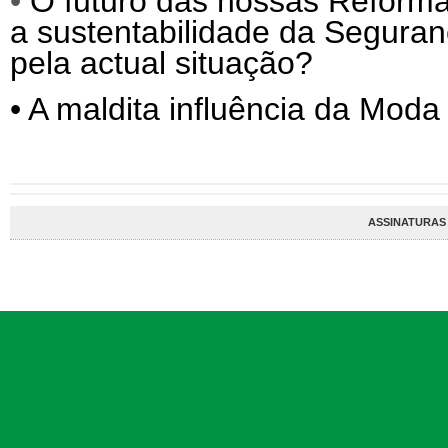
•
O futuro das nossas Reforma
a sustentabilidade da Segura
pela actual situação?
•
A maldita influência da Moda 
ASSINATURAS