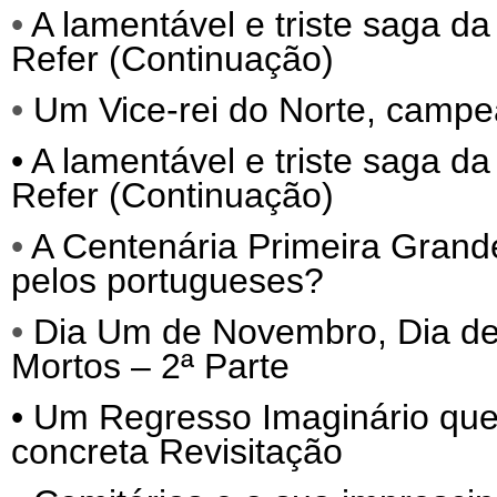
•
A lamentável e triste saga da
Refer (Continuação)
•
Um Vice-rei do Norte, campe
•
A lamentável e triste saga da
Refer (Continuação)
•
A Centenária Primeira Grand
pelos portugueses?
•
Dia Um de Novembro, Dia de 
Mortos – 2ª Parte
•
Um Regresso Imaginário que
concreta Revisitação