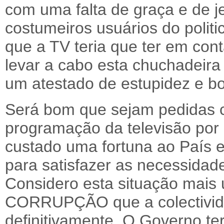
com uma falta de graça e de jei
costumeiros usuários do polit
que a TV teria que ter em cont
levar a cabo esta chuchadeir
um atestado de estupidez e b
Será bom que sejam pedidas c
programação da televisão por
custado uma fortuna ao País e
para satisfazer as necessidade
Considero esta situação mais
CORRUPÇÃO que a colectivid
definitivamente. O Governo t