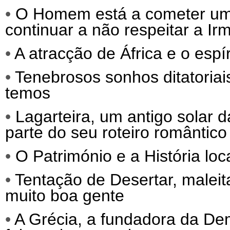
•
O Homem está a cometer um s
continuar a não respeitar a Ir
•
A atracção de África e o espí
•
Tenebrosos sonhos ditatoriai
temos
•
Lagarteira, um antigo solar 
parte do seu roteiro romântico
•
O Património e a História loc
•
Tentação de Desertar, malei
muito boa gente
•
A Grécia, a fundadora da Dem