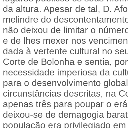
da altura. Apesar de tal, D. Af
melindre do descontentamento
não deixou de limitar o número
e de lhes mexer nos venciment
dada à vertente cultural no seu
Corte de Bolonha e sentia, por
necessidade imperiosa da cult
para o desenvolvimento global
circunstâncias descritas, na C
apenas três para poupar o erár
deixou-se de demagogia barat
população era privilegiado em