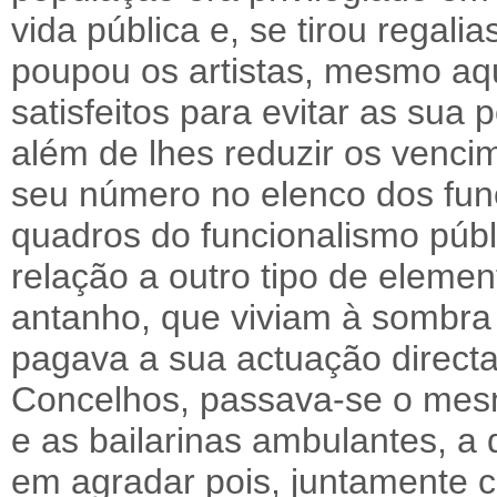
vida pública e, se tirou regali
poupou os artistas, mesmo aq
satisfeitos para evitar as sua p
além de lhes reduzir os venci
seu número no elenco dos func
quadros do funcionalismo públ
relação a outro tipo de elemen
antanho, que viviam à sombra
pagava a sua actuação directa
Concelhos, passava-se o mesm
e as bailarinas ambulantes, a
em agradar pois, juntamente 