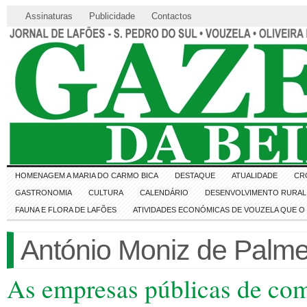
Assinaturas
Publicidade
Contactos
HOMENAGEM A MARIA DO CARMO BICA
DESTAQUE
ATUALIDADE
CR
GASTRONOMIA
CULTURA
CALENDÁRIO
DESENVOLVIMENTO RURAL 
FAUNA E FLORA DE LAFÕES
ATIVIDADES ECONÓMICAS DE VOUZELA QUE 
António Moniz de Palme
As empresas públicas de comu