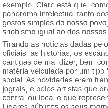
exemplo. Claro está que, como
panorama intelectual tanto do
gostos simples do nosso povo
snobismo igual ao dos nossos
Tirando as notícias dadas pel
oficiais, as histórias, os escân
cantigas de mal dizer, bem co
matéria veiculada por um tipo
social. As novidades eram tra
jograis, e pelos artistas que 
central ou local e que represe
lugares públicos os seus momo