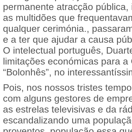
permanente atracção pública, 
as multidões que frequentava
qualquer cerimónia., passaram
e a ter que ajudar a causa púb
O intelectual português, Duart
limitações económicas para a C
“Bolonhês”, no interessantíssi
Pois, nos nossos tristes temp
com alguns gestores de empre
as estrelas televisivas e da rád
escandalizando uma população
proventos, população essa qu