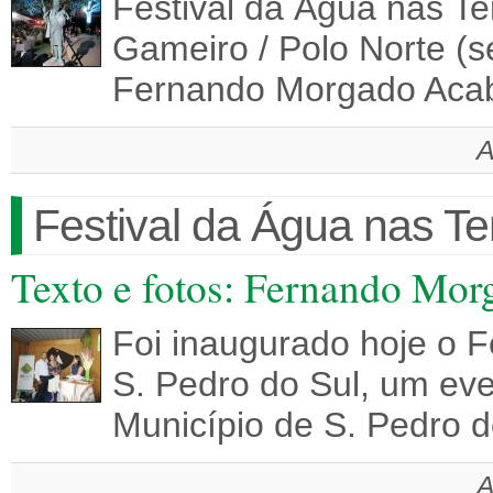
Festival da Água nas T
Gameiro / Polo Norte (s
Fernando Morgado Acab
A
Festival da Água nas T
Texto e fotos: Fernando Mor
Foi inaugurado hoje o F
S. Pedro do Sul, um eve
Município de S. Pedro d
A