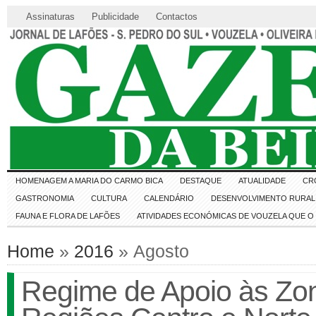
Assinaturas
Publicidade
Contactos
HOMENAGEM A MARIA DO CARMO BICA
DESTAQUE
ATUALIDADE
CR
GASTRONOMIA
CULTURA
CALENDÁRIO
DESENVOLVIMENTO RURAL 
FAUNA E FLORA DE LAFÕES
ATIVIDADES ECONÓMICAS DE VOUZELA QUE 
Home
»
2016
» Agosto
Regime de Apoio às Zo