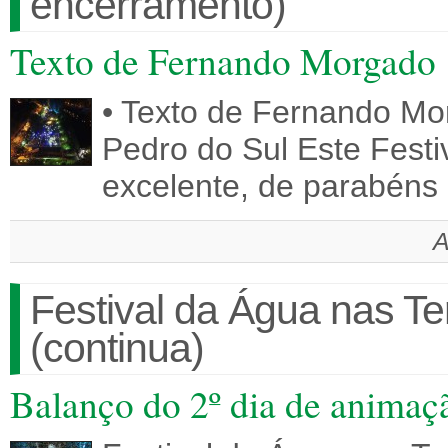
encerramento)
Texto de Fernando Morgado
• Texto de Fernando Mor
Pedro do Sul Este Festi
excelente, de parabéns
A
Festival da Água nas T
(continua)
Balanço do 2º dia de animaç