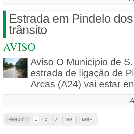
Estrada em Pindelo dos
trânsito
AVISO
Aviso O Município de S.
estrada de ligação de P
Arcas (A24) vai estar e
A
Page 1 of 7
1
2
3
Next ›
Last »