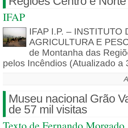
Regiões Centro e Norte
IFAP
IFAP I.P. – INSTITUT
AGRICULTURA E PESCA
de Montanha das Regiõ
pelos Incêndios (Atualizado 
A
Museu nacional Grão V
de 57 mil visitas
Texto de Fernando Morgado