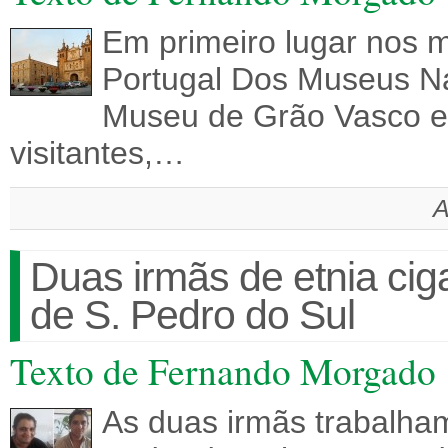
Em primeiro lugar nos 
Portugal Dos Museus Na
Museu de Grão Vasco em
visitantes,…
A
Duas irmãs de etnia ci
de S. Pedro do Sul
Texto de Fernando Morgado
As duas irmãs trabalha