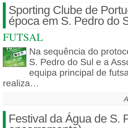
Sporting Clube de Portug
época em S. Pedro do S
FUTSAL
Na sequência do protoc
S. Pedro do Sul e a Ass
equipa principal de futs
realiza…
A
Festival da Água de S. 