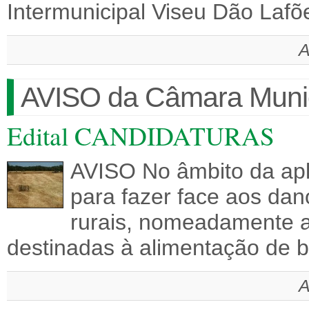
Intermunicipal Viseu Dão Lafõ
A
AVISO da Câmara Munic
Edital CANDIDATURAS
AVISO No âmbito da apl
para fazer face aos dan
rurais, nomeadamente a
destinadas à alimentação de b
A