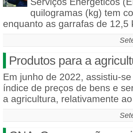
Serviços Energéticos (E
quilogramas (kg) tem c
enquanto as garrafas de 12,5
Set
Produtos para a agricul
Em junho de 2022, assistiu-s
índice de preços de bens e se
a agricultura, relativamente
Set