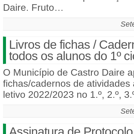
Daire. Fruto…
Set
Livros de fichas / Cade
todos os alunos do 1º ci
O Município de Castro Daire ap
fichas/cadernos de atividades
letivo 2022/2023 no 1.º, 2.º, 3
Set
Assinatura de Protocolo