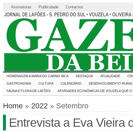
Assinaturas
Publicidade
Contactos
HOMENAGEM A MARIA DO CARMO BICA
DESTAQUE
ATUALIDADE
CR
GASTRONOMIA
CULTURA
CALENDÁRIO
DESENVOLVIMENTO RURAL 
FAUNA E FLORA DE LAFÕES
ATIVIDADES ECONÓMICAS DE VOUZELA QUE 
Home
»
2022
» Setembro
Entrevista a Eva Vieira