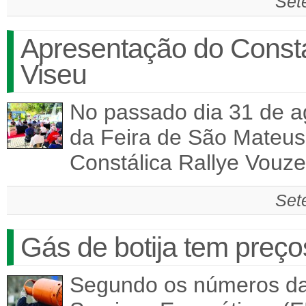
Set
Apresentação do Constá
Viseu
No passado dia 31 de ag
da Feira de São Mateus,
Constálica Rallye Vouze
Set
Gás de botija tem preç
Segundo os números da