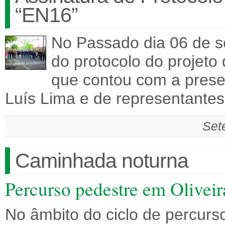
“EN16”
No Passado dia 06 de s
do protocolo do projeto
que contou com a prese
Luís Lima e de representante
Set
Caminhada noturna
Percurso pedestre em Oliveir
No âmbito do ciclo de percurs