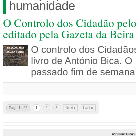
humanidade
O Controlo dos Cidadão pelo
editado pela Gazeta da Beira
O controlo dos Cidadãos
livro de António Bica. O
passado fim de semana,
Page 1 of 6
1
2
3
Next ›
Last »
ASSINATURAS