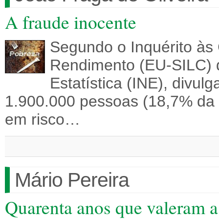
A fraude inocente
Segundo o Inquérito às
Rendimento (EU-SILC) d
Estatística (INE), divu
1.900.000 pessoas (18,7% da
em risco…
Mário Pereira
Quarenta anos que valeram a