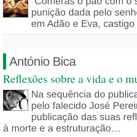
“Comerás o pão com o suo
punição dada pelo senh
em Adão e Eva, castigo
António Bica
Reflexões sobre a vida e o m
Na sequência do publica
pelo falecido José Pere
publicação das suas re
à morte e a estruturação…