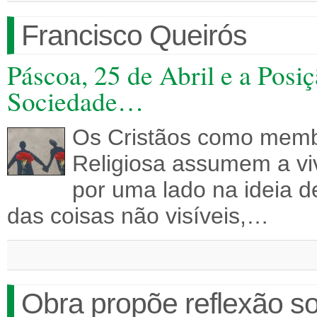
Francisco Queirós
Páscoa, 25 de Abril e a Posi
Sociedade…
Os Cristãos como mem
Religiosa assumem a vi
por uma lado na ideia d
das coisas não visíveis,…
Obra propõe reflexão s