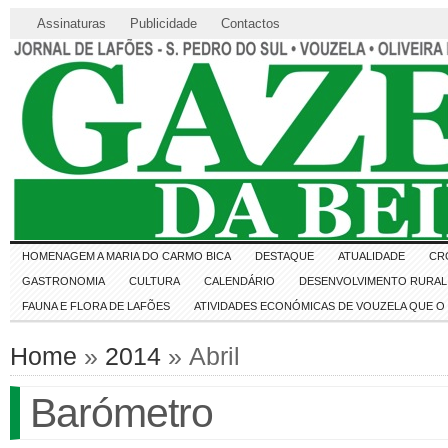
Assinaturas
Publicidade
Contactos
HOMENAGEM A MARIA DO CARMO BICA
DESTAQUE
ATUALIDADE
CR
GASTRONOMIA
CULTURA
CALENDÁRIO
DESENVOLVIMENTO RURAL 
FAUNA E FLORA DE LAFÕES
ATIVIDADES ECONÓMICAS DE VOUZELA QUE 
Home
»
2014
» Abril
Barómetro