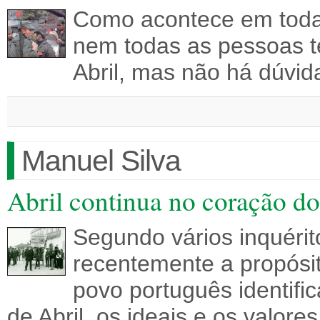
Como acontece em todas
nem todas as pessoas t
Abril, mas não há dúvi
Manuel Silva
Abril continua no coração d
Segundo vários inquéri
recentemente a propósi
povo português identifi
de Abril, os ideais e os valor