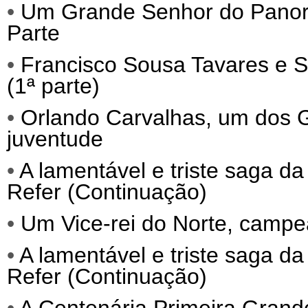
•
Um Grande Senhor do Panora
Parte
•
Francisco Sousa Tavares e S
(1ª parte)
•
Orlando Carvalhas, um dos
juventude
•
A lamentável e triste saga da
Refer (Continuação)
•
Um Vice-rei do Norte, campe
•
A lamentável e triste saga da
Refer (Continuação)