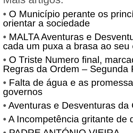
•
O Município perante os prin
orientar a sociedade
•
MALTA Aventuras e Desvent
cada um puxa a brasa ao seu 
•
O Triste Numero final, marc
Regras da Ordem – Segunda 
•
Falta de água e as promessa
governos
•
Aventuras e Desventuras da 
•
A Incompetência gritante de 
•
PADRE ANTÓNIO VIEIRA