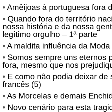
•
Amêijoas à portuguesa fora d
•
Quando fora do território nac
nossa história e da nossa gen
legítimo orgulho – 1ª parte
•
A maldita influência da Moda 
•
Somos sempre uns eternos p
fora, mesmo que nos prejudiq
•
E como não podia deixar de 
francês (5)
•
As Morcelas e demais Enchid
•
Novo cenário para esta trag