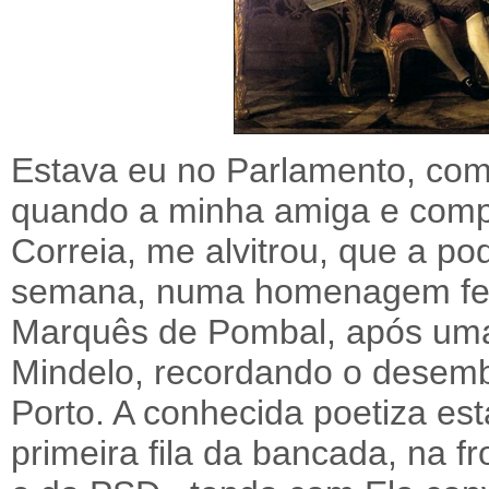
Estava eu no Parlamento, com
quando a minha amiga e comp
Correia, me alvitrou, que a p
semana, numa homenagem feit
Marquês de Pombal, após uma
Mindelo, recordando o desemba
Porto. A conhecida poetiza es
primeira fila da bancada, na f