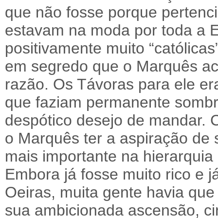
que não fosse porque pertenci
estavam na moda por toda a E
positivamente muito “católicas
em segredo que o Marquês acr
razão. Os Távoras para ele e
que faziam permanente sombr
despótico desejo de mandar. 
o Marquês ter a aspiração de s
mais importante na hierarquia s
Embora já fosse muito rico e j
Oeiras, muita gente havia que 
sua ambicionada ascensão, ci