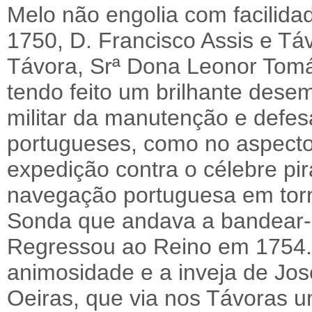
Melo não engolia com facilida
1750, D. Francisco Assis e T
Távora, Srª Dona Leonor Tomá
tendo feito um brilhante des
militar da manutenção e defesa
portugueses, como no aspecto
expedição contra o célebre pi
navegação portuguesa em torno
Sonda que andava a bandear-
Regressou ao Reino em 1754. 
animosidade e a inveja de Jo
Oeiras, que via nos Távoras um