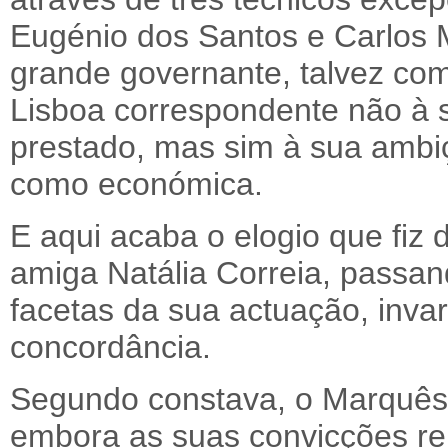
Eugénio dos Santos e Carlos 
grande governante, talvez co
Lisboa correspondente não à s
prestado, mas sim à sua ambiç
como económica.
E aqui acaba o elogio que fi
amiga Natália Correia, passand
facetas da sua actuação, inva
concordância.
Segundo constava, o Marquês 
embora as suas convicções re