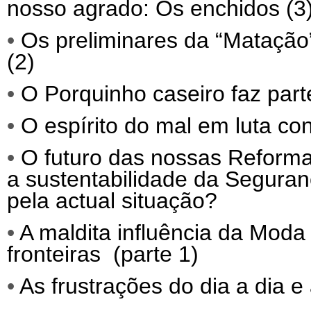
nosso agrado: Os enchidos (3
•
Os preliminares da “Matação”
(2)
•
O Porquinho caseiro faz parte
•
O espírito do mal em luta co
•
O futuro das nossas Reforma
a sustentabilidade da Segura
pela actual situação?
•
A maldita influência da Moda 
fronteiras (parte 1)
•
As frustrações do dia a dia e