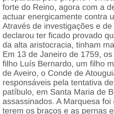
forte do Reino, agora com a d
actuar energicamente contra 
Através de investigações e d
declarou ter ficado provado q
da alta aristocracia, tinham m
Em 13 de Janeiro de 1759, os
filho Luís Bernardo, um filho 
de Aveiro, o Conde de Atougui
responsáveis pela tentativa d
patíbulo, em Santa Maria de 
assassinados. A Marquesa foi
terem os braços e as pernas 