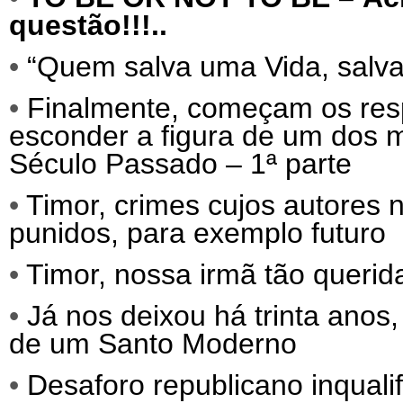
questão!!!..
•
“Quem salva uma Vida, salva 
•
Finalmente, começam os res
esconder a figura de um dos
Século Passado – 1ª parte
•
Timor, crimes cujos autores
punidos, para exemplo futuro
•
Timor, nossa irmã tão querida
•
Já nos deixou há trinta ano
de um Santo Moderno
•
Desaforo republicano inqualif