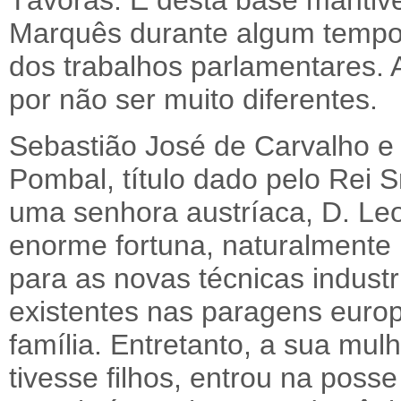
Távoras. E desta base manti
Marquês durante algum tempo,
dos trabalhos parlamentares.
por não ser muito diferentes.
Sebastião José de Carvalho e
Pombal, título dado pelo Rei S
uma senhora austríaca, D. L
enorme fortuna, naturalmente 
para as novas técnicas industr
existentes nas paragens europ
família. Entretanto, a sua mul
tivesse filhos, entrou na poss