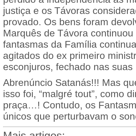
justiça e os Távoras considera
provado. Os bens foram devolvi
Marquês de Távora continuou 
fantasmas da Família continu
agitados do ex primeiro minis
esconjuros, fechado nas suas
Abrenúncio Satanás!!! Mas que
isso foi, “malgré tout”, como d
praça…! Contudo, os Fantasm
únicos que perturbavam o so
Mais artigos: