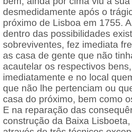
bem, ainda por cima viu a su
desmedidamente após o trágic
próximo de Lisboa em 1755. Al
dentro das possibilidades exis
sobreviventes, fez imediata f
as casa de gente que não tinh
acautelar os respectivos ben
imediatamente e no local que
que não lhe pertenciam ou que 
casa do próximo, bem como os
E na reparação das consequênc
construção da Baixa Lisboeta
através de três técnicos exce