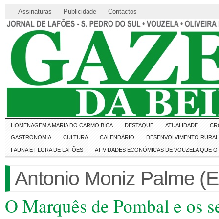
Assinaturas
Publicidade
Contactos
HOMENAGEM A MARIA DO CARMO BICA
DESTAQUE
ATUALIDADE
CR
GASTRONOMIA
CULTURA
CALENDÁRIO
DESENVOLVIMENTO RURAL 
FAUNA E FLORA DE LAFÕES
ATIVIDADES ECONÓMICAS DE VOUZELA QUE 
Antonio Moniz Palme (E
O Marquês de Pombal e os se