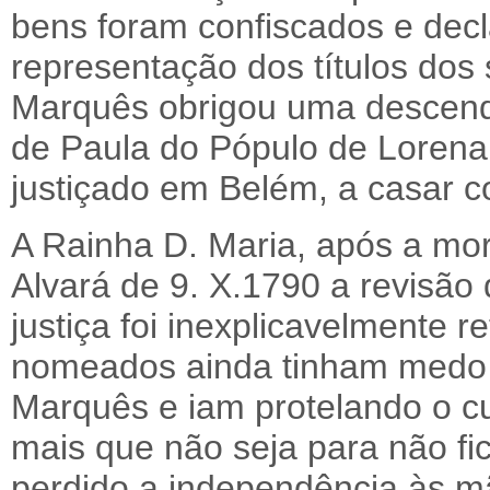
bens foram confiscados e decl
representação dos títulos dos 
Marquês obrigou uma descend
de Paula do Pópulo de Lorena,
justiçado em Belém, a casar c
A Rainha D. Maria, após a mor
Alvará de 9. X.1790 a revisão
justiça foi inexplicavelmente r
nomeados ainda tinham medo d
Marquês e iam protelando o 
mais que não seja para não fic
perdido a independência às mão