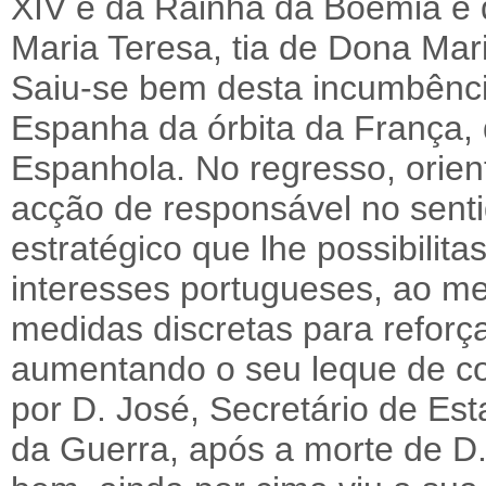
XIV e da Rainha da Boémia e d
Maria Teresa, tia de Dona Mar
Saiu-se bem desta incumbência
Espanha da órbita da França,
Espanhola. No regresso, orie
acção de responsável no senti
estratégico que lhe possibilit
interesses portugueses, ao 
medidas discretas para reforç
aumentando o seu leque de co
por D. José, Secretário de Es
da Guerra, após a morte de D.