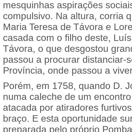
mesquinhas aspirações sociais
compulsivo. Na altura, corria
Maria Teresa de Távora e Lor
casada com o filho deste, Luí
Távora, o que desgostou gran
passou a procurar distanciar-s
Província, onde passou a viver
Porém, em 1758, quando D. Jo
numa caleche de um encontro 
atacada por atiradores furtivo
braço. E esta oportunidade su
preparada pelo próprio Pomba