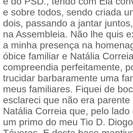
e do PSD., tendo com Ela conv
e sobre todos, sendo criada u
dois, passando a jantar juntos
na Assembleia. Não lhe quis e
a minha presença na homenag
óbice familiar e Natália Corre
compreendia perfeitamente, p
trucidar barbaramente uma fam
meus familiares. Fiquei de bo
esclareci que não era parente
Natália Correia que, pelo lado
um primo do meu Tio D. Diogo