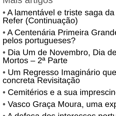
•
A lamentável e triste saga da
Refer (Continuação)
•
A Centenária Primeira Grand
pelos portugueses?
•
Dia Um de Novembro, Dia de 
Mortos – 2ª Parte
•
Um Regresso Imaginário que
concreta Revisitação
•
Cemitérios e a sua imprescind
•
Vasco Graça Moura, uma exp