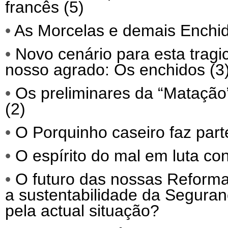
francês (5)
•
As Morcelas e demais Enchid
•
Novo cenário para esta trag
nosso agrado: Os enchidos (3
•
Os preliminares da “Matação”
(2)
•
O Porquinho caseiro faz parte
•
O espírito do mal em luta co
•
O futuro das nossas Reforma
a sustentabilidade da Segura
pela actual situação?