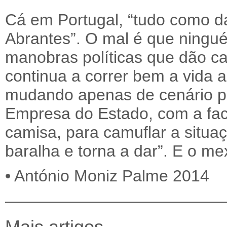
Cá em Portugal, “tudo como d
Abrantes”. O mal é que ningué
manobras políticas que dão cab
continua a correr bem a vida a
mudando apenas de cenário po
Empresa do Estado, com a fa
camisa, para camuflar a situ
baralha e torna a dar”. E o me
• António Moniz Palme 2014
—————————————
Mais artigos