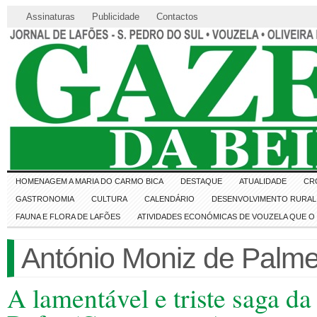
Assinaturas
Publicidade
Contactos
HOMENAGEM A MARIA DO CARMO BICA
DESTAQUE
ATUALIDADE
CR
GASTRONOMIA
CULTURA
CALENDÁRIO
DESENVOLVIMENTO RURAL 
FAUNA E FLORA DE LAFÕES
ATIVIDADES ECONÓMICAS DE VOUZELA QUE 
António Moniz de Palme
A lamentável e triste saga da