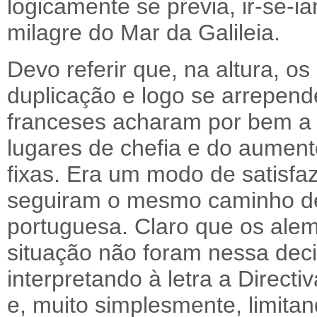
logicamente se previa, ir-se-i
milagre do Mar da Galileia.
Devo referir que, na altura, os
duplicação e logo se arrepen
franceses acharam por bem a 
lugares de chefia e do aument
fixas. Era um modo de satisfaze
seguiram o mesmo caminho des
portuguesa. Claro que os ale
situação não foram nessa deci
interpretando à letra a Direc
e, muito simplesmente, limita