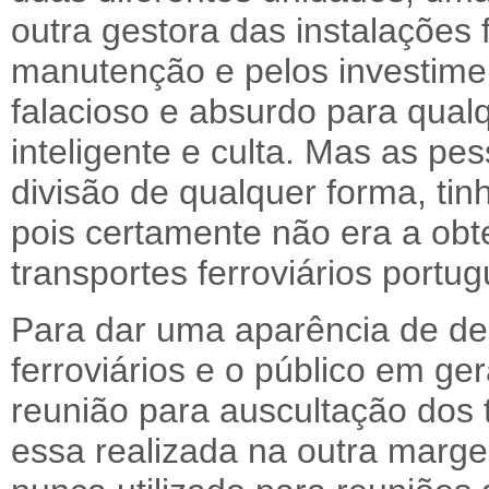
outra gestora das instalações 
manutenção e pelos investimen
falacioso e absurdo para qua
inteligente e culta. Mas as p
divisão de qualquer forma, tin
pois certamente não era a ob
transportes ferroviários portu
Para dar uma aparência de de
ferroviários e o público em ge
reunião para auscultação dos 
essa realizada na outra margem