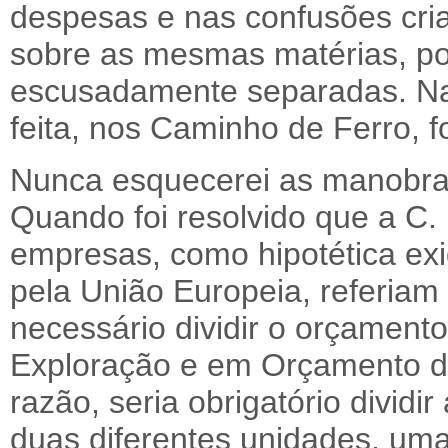
despesas e nas confusões cria
sobre as mesmas matérias, po
escusadamente separadas. Na 
feita, nos Caminho de Ferro, 
Nunca esquecerei as manobras
Quando foi resolvido que a C. 
empresas, como hipotética exig
pela União Europeia, referiam
necessário dividir o orçamen
Exploração e em Orçamento de
razão, seria obrigatório divid
duas diferentes unidades, uma