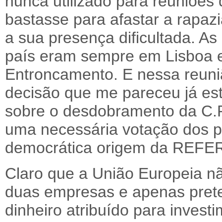
nunca utilizado para reuniões
bastasse para afastar a rapazi
a sua presença dificultada. As
país eram sempre em Lisboa e
Entroncamento. E nessa reuni
decisão que me pareceu já est
sobre o desdobramento da C.
uma necessária votação dos p
democrática origem da REFE
Claro que a União Europeia nã
duas empresas e apenas prete
dinheiro atribuído para invest