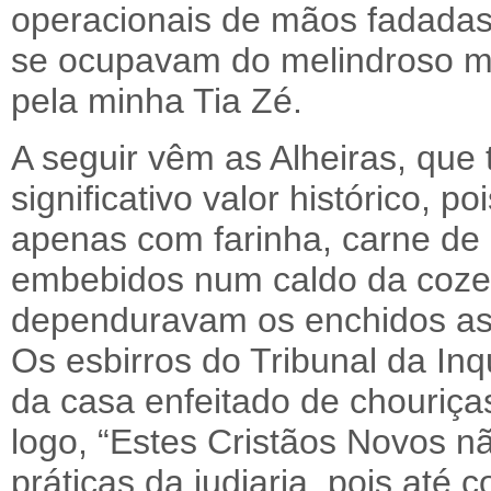
operacionais de mãos fadadas 
se ocupavam do melindroso min
pela minha Tia Zé.
A seguir vêm as Alheiras, qu
significativo valor histórico, p
apenas com farinha, carne de 
embebidos num caldo da coze
dependuravam os enchidos as
Os esbirros do Tribunal da In
da casa enfeitado de chouriças
logo, “Estes Cristãos Novos n
práticas da judiaria, pois at