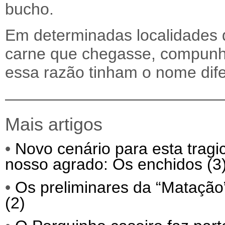
bucho.
Em determinadas localidades 
carne que chegasse, compunha
essa razão tinham o nome dif
—————————————
Mais artigos
•
Novo cenário para esta trag
nosso agrado: Os enchidos (3
•
Os preliminares da “Matação”
(2)