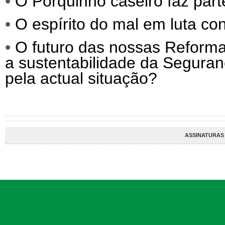
•
O Porquinho caseiro faz parte
•
O espírito do mal em luta co
•
O futuro das nossas Reforma
a sustentabilidade da Segura
pela actual situação?
ASSINATURAS