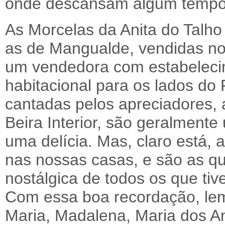
onde descansam algum tempo
As Morcelas da Anita do Talho
as de Mangualde, vendidas no 
um vendedora com estabelec
habitacional para os lados do
cantadas pelos apreciadores, a
Beira Interior, são geralmente
uma delícia. Mas, claro está, 
nas nossas casas, e são as q
nostálgica de todos os que tiv
Com essa boa recordação, lem
Maria, Madalena, Maria dos A