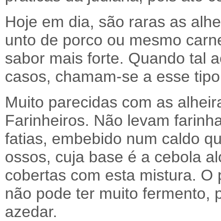
Hoje em dia, são raras as alhe
unto de porco ou mesmo carne
sabor mais forte. Quando tal 
casos, chamam-se a esse tipo d
Muito parecidas com as alheir
Farinheiros. Não levam farinh
fatias, embebido num caldo q
ossos, cuja base é a cebola a
cobertas com esta mistura. O 
não pode ter muito fermento, 
azedar.