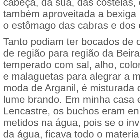
cabeça, da suã, das costelas,
também aproveitada a bexiga 
o estômago das cabras e dos 
Tanto podiam ter bocados de o
de região para região da Beira
temperado com sal, alho, colo
e malaguetas para alegrar a mi
moda de Arganil, é misturada 
lume brando. Em minha casa 
Lencastre, os buchos eram en
metidos na água, pois se o in
da água, ficava todo o materia