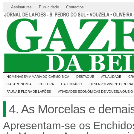
Assinaturas
Publicidade
Contactos
HOMENAGEM A MARIA DO CARMO BICA
DESTAQUE
ATUALIDADE
CR
GASTRONOMIA
CULTURA
CALENDÁRIO
DESENVOLVIMENTO RURAL 
FAUNA E FLORA DE LAFÕES
ATIVIDADES ECONÓMICAS DE VOUZELA QUE 
4. As Morcelas e demai
Apresentam-se os Enchido