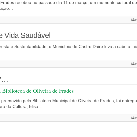
e Frades recebeu no passado dia 11 de março, um momento cultural d
dução…
Mar
de Vida Saudável
sta e Sustentabilidade, o Município de Castro Daire leva a cabo a inic
Mar
r”…
 Biblioteca de Oliveira de Frades
promovido pela Biblioteca Municipal de Oliveira de Frades, foi entregu
ra da Cultura, Elisa…
Mar