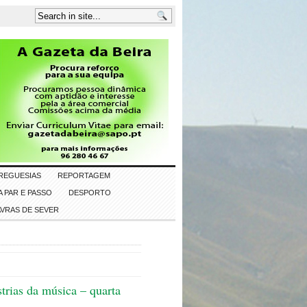
REGUESIAS
REPORTAGEM
 PAR E PASSO
DESPORTO
AVRAS DE SEVER
trias da música – quarta