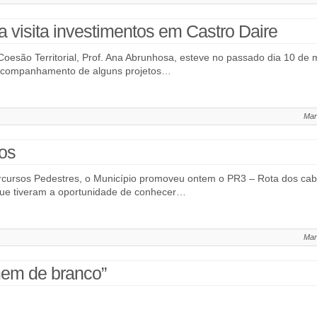
 visita investimentos em Castro Daire
Coesão Territorial, Prof. Ana Abrunhosa, esteve no passado dia 10 de 
e acompanhamento de alguns projetos…
Mar
os
rcursos Pedestres, o Município promoveu ontem o PR3 – Rota dos cabe
ue tiveram a oportunidade de conhecer…
Mar
mem de branco”