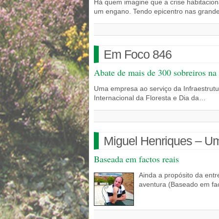
Há quem imagine que a crise habitacion
um engano. Tendo epicentro nas grand
Em Foco 846
Abate de mais de 300 sobreiros na
Uma empresa ao serviço da Infraestrutu
Internacional da Floresta e Dia da…
Miguel Henriques – Uma
Baseada em factos reais
Ainda a propósito da entr
aventura (Baseado em fac