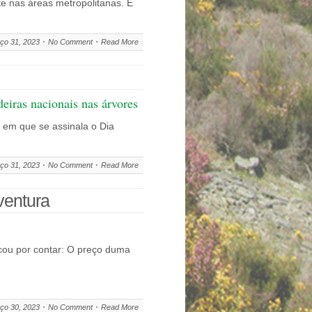
te nas áreas metropolitanas. É
ço 31, 2023
No Comment
Read More
eiras nacionais nas árvores
 em que se assinala o Dia
ço 31, 2023
No Comment
Read More
ventura
ficou por contar: O preço duma
ço 30, 2023
No Comment
Read More