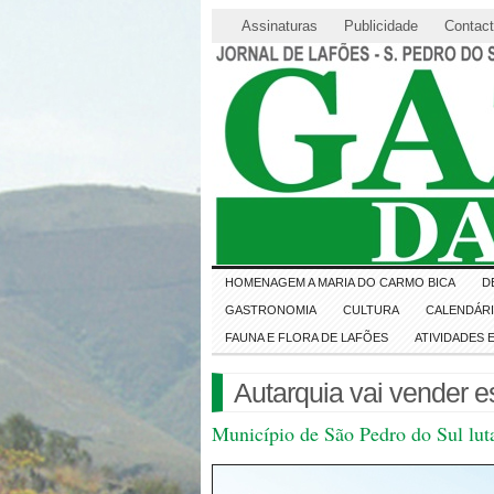
Assinaturas
Publicidade
Contac
HOMENAGEM A MARIA DO CARMO BICA
D
GASTRONOMIA
CULTURA
CALENDÁR
FAUNA E FLORA DE LAFÕES
ATIVIDADES
Autarquia vai vender e
Município de São Pedro do Sul luta