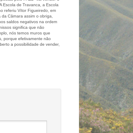
A Escola de Travanca, a Escola
o referiu Vítor Figueiredo, em
ra da Câmara assim o obriga,
mos saldos negativos na ordem
missos significa que não
emplo, nós temos muros que
, porque efetivamente não
berto a possibilidade de vender,