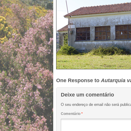
One Response to
Autarquia v
Deixe um comentário
O seu endereço de email não será public
Comentário
*