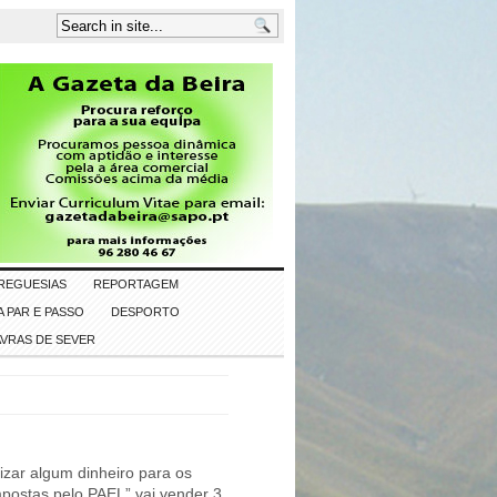
REGUESIAS
REPORTAGEM
 PAR E PASSO
DESPORTO
AVRAS DE SEVER
izar algum dinheiro para os
mpostas pelo PAEL” vai vender 3