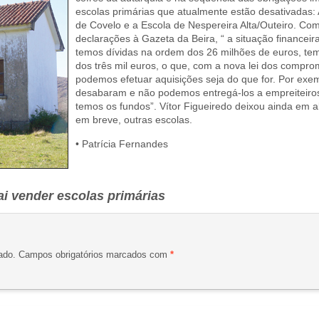
escolas primárias que atualmente estão desativadas: 
de Covelo e a Escola de Nespereira Alta/Outeiro. Com
declarações à Gazeta da Beira, “ a situação financei
temos dívidas na ordem dos 26 milhões de euros, te
dos três mil euros, o que, com a nova lei dos compro
podemos efetuar aquisições seja do que for. Por ex
desabaram e não podemos entregá-los a empreiteiros
temos os fundos”. Vítor Figueiredo deixou ainda em a
em breve, outras escolas.
• Patrícia Fernandes
ai vender escolas primárias
ado.
Campos obrigatórios marcados com
*