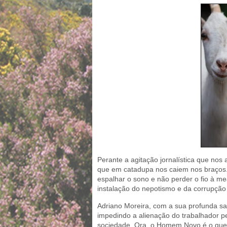
Perante a agitação jornalística que no
que em catadupa nos caiem nos braços. 
espalhar o sono e não perder o fio à mea
instalação do nepotismo e da corrupção 
Adriano Moreira, com a sua profunda sa
impedindo a alienação do trabalhador 
sociedade. Ora, o Homem Novo é o que 