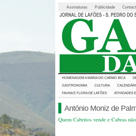
Assinaturas
Publicidade
Contac
HOMENAGEM A MARIA DO CARMO BICA
D
GASTRONOMIA
CULTURA
CALENDÁR
FAUNA E FLORA DE LAFÕES
ATIVIDADES
António Moniz de Palm
Quem Cabritos vende e Cabras n