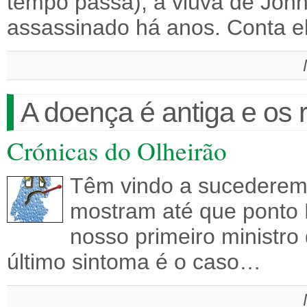
tempo passa), a viúva de Joh
assassinado há anos. Conta 
A doença é antiga e os
Crónicas do Olheirão
Têm vindo a sucederem
mostram até que ponto 
nosso primeiro ministro 
último sintoma é o caso…