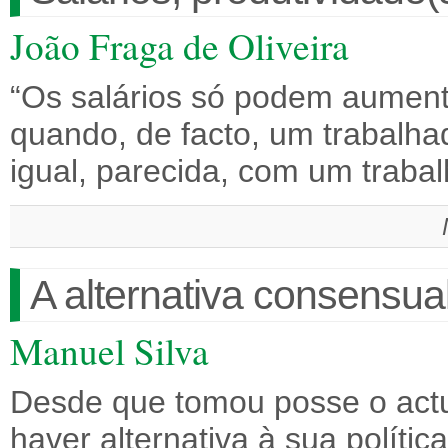
João Fraga de Oliveira
“Os salários só podem aumenta
quando, de facto, um trabalha
igual, parecida, com um traba
A alternativa consensu
Manuel Silva
Desde que tomou posse o actu
haver alternativa à sua polít