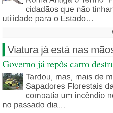
cidadãos que não tinha
utilidade para o Estado…
Viatura já está nas mã
Governo já repôs carro dest
Tardou, mas, mais de me
Sapadores Florestais d
combatia um incêndio no
no passado dia…