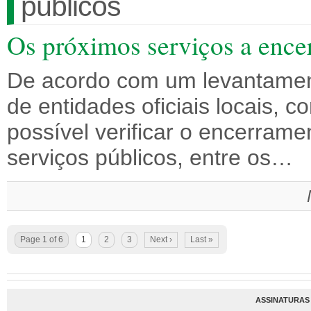
públicos
Os próximos serviços a encer
De acordo com um levantamento
de entidades oficiais locais, 
possível verificar o encerram
serviços públicos, entre os…
Page 1 of 6
1
2
3
Next ›
Last »
ASSINATURAS