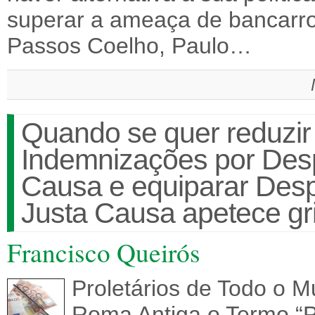
superar a ameaça de bancarro
Passos Coelho, Paulo…
Quando se quer reduzi
Indemnizações por Des
Causa e equiparar Des
Justa Causa apetece gr
Francisco Queirós
Proletários de Todo o M
Roma Antiga o Termo “Po