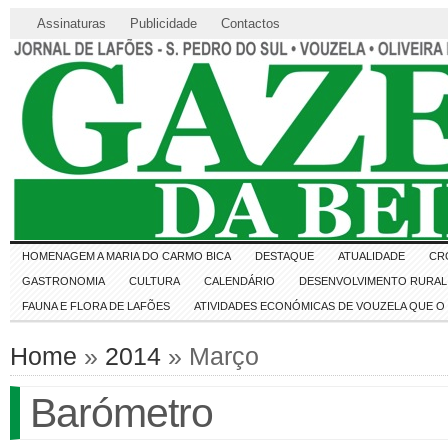
Assinaturas
Publicidade
Contactos
HOMENAGEM A MARIA DO CARMO BICA
DESTAQUE
ATUALIDADE
CR
GASTRONOMIA
CULTURA
CALENDÁRIO
DESENVOLVIMENTO RURAL 
FAUNA E FLORA DE LAFÕES
ATIVIDADES ECONÓMICAS DE VOUZELA QUE 
Home
»
2014
» Março
Barómetro