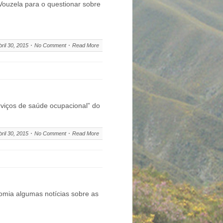
 Vouzela para o questionar sobre
bril 30, 2015
No Comment
Read More
rviços de saúde ocupacional” do
bril 30, 2015
No Comment
Read More
omia algumas notícias sobre as