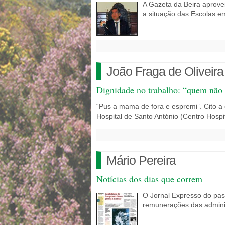
A Gazeta da Beira aprovei
a situação das Escolas 
João Fraga de Oliveira
Dignidade no trabalho: “quem não
“Pus a mama de fora e espremi”. Cito a
Hospital de Santo António (Centro Hosp
Mário Pereira
Notícias dos dias que correm
O Jornal Expresso do pas
remunerações das admin