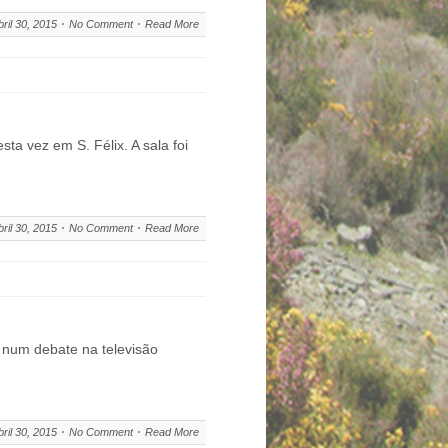
bril 30, 2015
No Comment
Read More
ta vez em S. Félix. A sala foi
bril 30, 2015
No Comment
Read More
, num debate na televisão
bril 30, 2015
No Comment
Read More