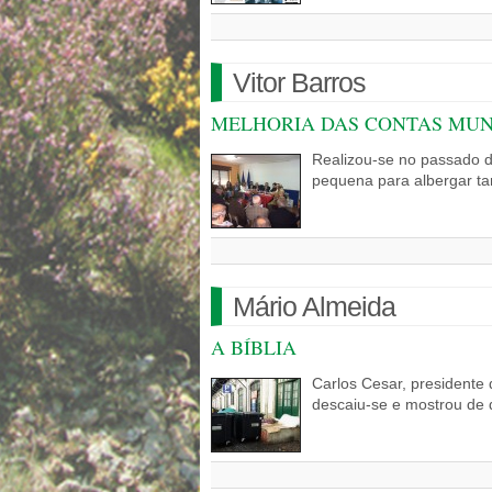
Vitor Barros
MELHORIA DAS CONTAS MUNI
Realizou-se no passado di
pequena para albergar t
Mário Almeida
A BÍBLIA
Carlos Cesar, presidente 
descaiu-se e mostrou de q