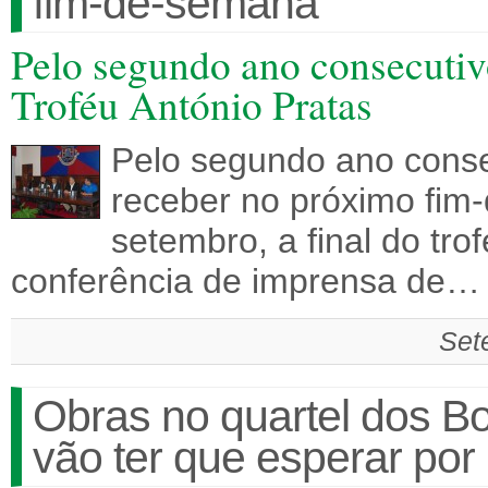
fim-de-semana
Pelo segundo ano consecutivo
Troféu António Pratas
Pelo segundo ano consec
receber no próximo fim
setembro, a final do tro
conferência de imprensa de…
Set
Obras no quartel dos B
vão ter que esperar por