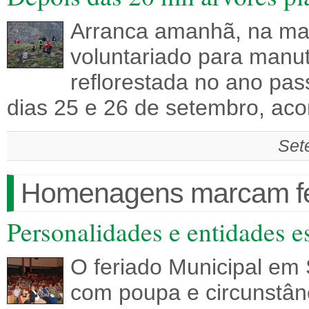
Arranca amanhã, na ma
voluntariado para manu
reflorestada no ano pass
dias 25 e 26 de setembro, ac
Set
Homenagens marcam fer
Personalidades e entidades 
O feriado Municipal em 
com poupa e circunstân