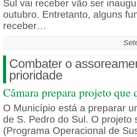
Sul vai receber vão ser inaug
outubro. Entretanto, alguns f
receber…
Set
Combater o assoreamen
prioridade
Câmara prepara projeto que 
O Município está a preparar u
de S. Pedro do Sul. O projet
(Programa Operacional de Sus