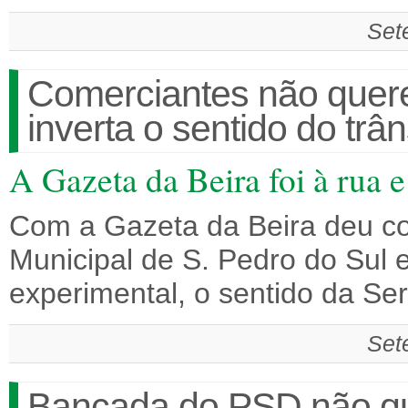
Set
Comerciantes não quer
inverta o sentido do trân
A Gazeta da Beira foi à rua 
Com a Gazeta da Beira deu co
Municipal de S. Pedro do Sul es
experimental, o sentido da Se
Set
Bancada do PSD não que