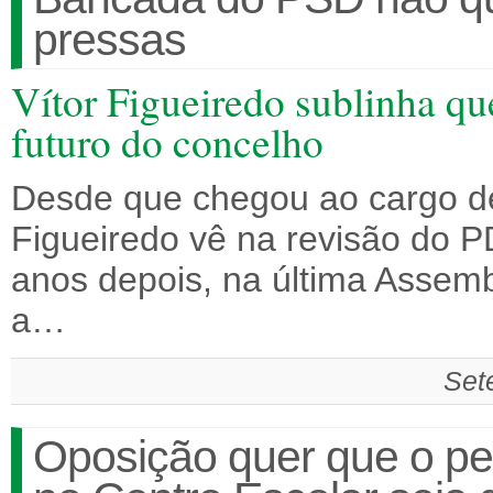
pressas
Vítor Figueiredo sublinha que
futuro do concelho
Desde que chegou ao cargo de
Figueiredo vê na revisão do 
anos depois, na última Assembl
a…
Set
Oposição quer que o p