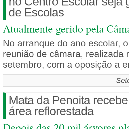
no Centro Escolar seja
de Escolas
Atualmente gerido pela Câm
No arranque do ano escolar, o 
reunião de câmara, realizada n
setembro, com a oposição a 
Set
Mata da Penoita receb
área reflorestada
Depois das 20 mil árvores p