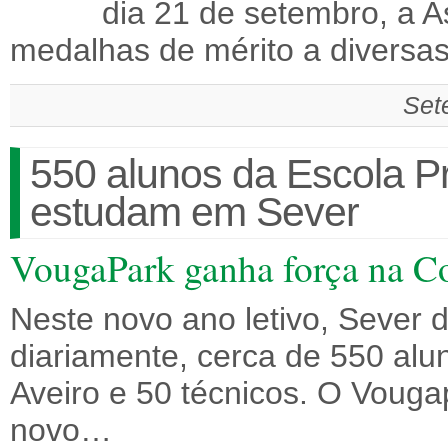
dia 21 de setembro, a A
medalhas de mérito a diversa
Set
550 alunos da Escola Pr
estudam em Sever
VougaPark ganha força na 
Neste novo ano letivo, Sever 
diariamente, cerca de 550 alu
Aveiro e 50 técnicos. O Vouga
novo…