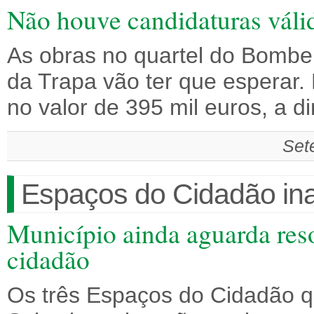
Não houve candidaturas válid
As obras no quartel do Bombei
da Trapa vão ter que esperar.
no valor de 395 mil euros, a 
Set
Espaços do Cidadão in
Município ainda aguarda reso
cidadão
Os três Espaços do Cidadão q