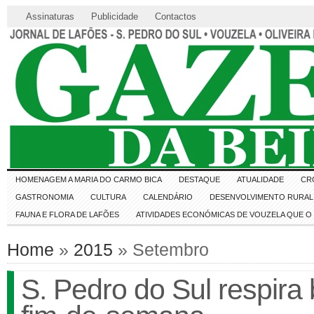
Assinaturas
Publicidade
Contactos
HOMENAGEM A MARIA DO CARMO BICA
DESTAQUE
ATUALIDADE
CR
GASTRONOMIA
CULTURA
CALENDÁRIO
DESENVOLVIMENTO RURAL 
FAUNA E FLORA DE LAFÕES
ATIVIDADES ECONÓMICAS DE VOUZELA QUE 
Home
»
2015
» Setembro
S. Pedro do Sul respira