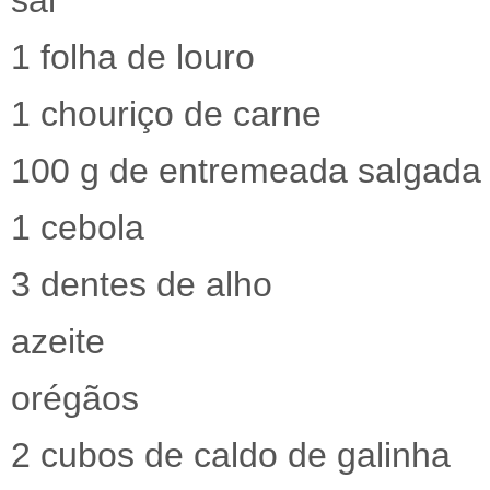
sal
1 folha de louro
1 chouriço de carne
100 g de entremeada salgada
1 cebola
3 dentes de alho
azeite
orégãos
2 cubos de caldo de galinha