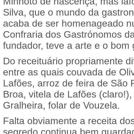
Minhoto de nascença, mas laf
Silva, que o mundo da gastro
acaba de ser homenageado num
Confraria dos Gastrónomos da
fundador, teve a arte e o bom 
Do receituário propriamente di
entre as quais couvada de Oliv
Lafões, arroz de feira de São
Broa, vitela de Lafões (claro!
Gralheira, folar de Vouzela.
Falta obviamente a receita do
segredo continua bem guarda