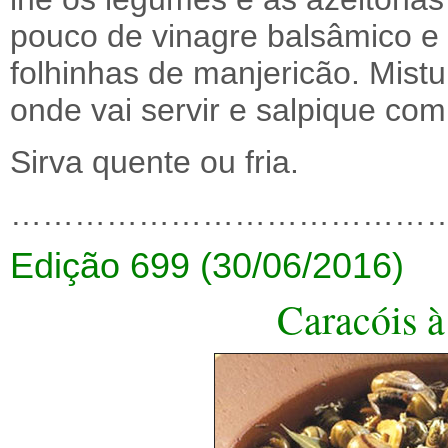
pouco de vinagre balsâmico 
folhinhas de manjericão. Mist
onde vai servir e salpique com
Sirva quente ou fria.
……………………………………
Edição 699 (30/06/2016)
Caracóis 