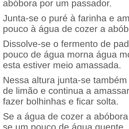
abóbora por um passador.
Junta-se o puré à farinha e 
pouco à água de cozer a abóbo
Dissolve-se o fermento de pa
pouco de água morna água mo
esta estiver meio amassada.
Nessa altura junta-se também 
de limão e continua a amassar
fazer bolhinhas e ficar solta.
Se a água de cozer a abóbora n
se um pouco de água quente.