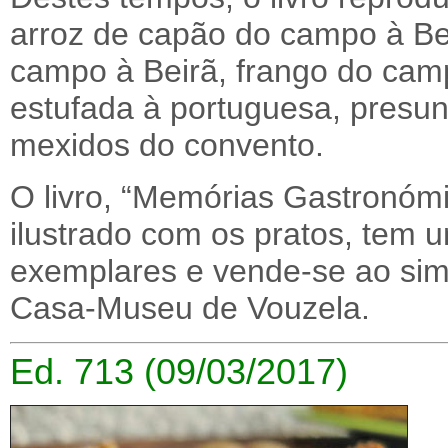
arroz de capão do campo à Bei
campo à Beirã, frango do cam
estufada à portuguesa, presu
mexidos do convento.
O livro, “Memórias Gastronóm
ilustrado com os pratos, tem 
exemplares e vende-se ao sim
Casa-Museu de Vouzela.
Ed. 713 (09/03/2017)