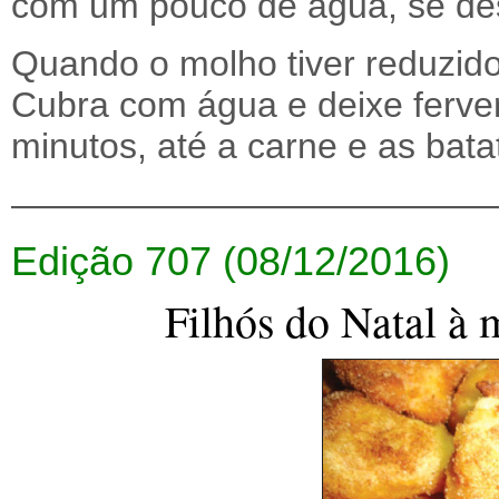
com um pouco de água, se dese
Quando o molho tiver reduzido
Cubra com água e deixe ferver
minutos, até a carne e as bata
—————————————
Edição 707 (08/12/2016)
Filhós do Natal à 