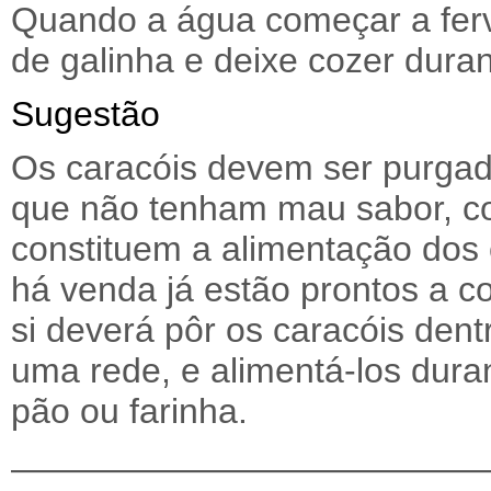
Quando a água começar a ferv
de galinha e deixe cozer dura
Sugestão
Os caracóis devem ser purga
que não tenham mau sabor, co
constituem a alimentação dos
há venda já estão prontos a c
si deverá pôr os caracóis den
uma rede, e alimentá-los dur
pão ou farinha.
—————————————