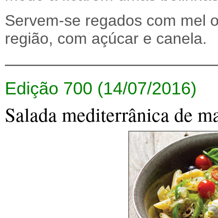
Servem-se regados com mel ou
região, com açúcar e canela.
————————————
Edição 700 (14/07/2016)
Salada mediterrânica de m