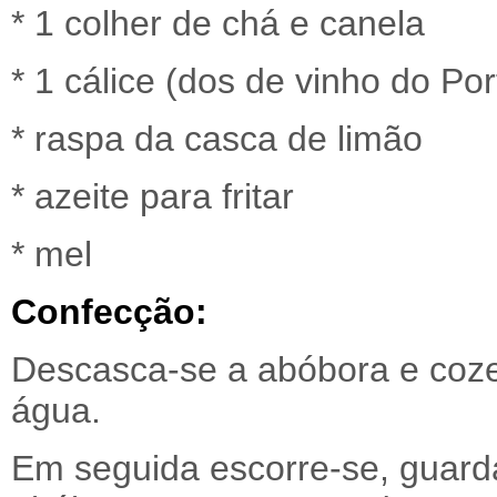
* 1 colher de chá e canela
* 1 cálice (dos de vinho do Po
* raspa da casca de limão
* azeite para fritar
* mel
Confecção:
Descasca-se a abóbora e coz
água.
Em seguida escorre-se, guard