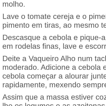
molho.
Lave o tomate cereja e o pime
pimento em tiras, ao mesmo t
Descasque a cebola e pique-a 
em rodelas finas, lave e escor
Deite a Vaqueiro Alho num tac
moderado. Adicione a cebola e
cebola começar a alourar junte
rapidamente, mexendo sempr
Assim que a massa estiver coz
lhe os legumes e as azeiton