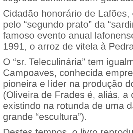
Cidadão honorário de Lafões, 
pelo “segundo prato” da “sard
famoso evento anual lafonense
1991, o arroz de vitela à Pedr
O “sr. Teleculinária” tem igua
Campoaves, conhecida empresa
pioneira e líder na produção 
(Oliveira de Frades é, aliás, a
existindo na rotunda de uma d
grande “escultura”).
Destes tempos, o livro reprodu