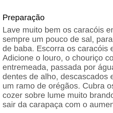
Preparação
Lave muito bem os caracóis e
sempre um pouco de sal, para
de baba. Escorra os caracóis 
Adicione o louro, o chouriço c
entremeada, passada por água
dentes de alho, descascados 
um ramo de orégãos. Cubra os
cozer sobre lume muito brand
sair da carapaça com o aument