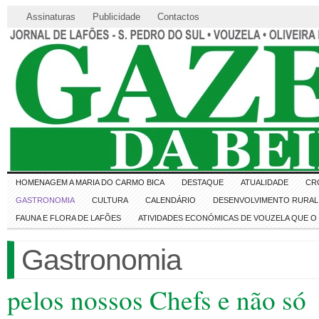
Assinaturas
Publicidade
Contactos
HOMENAGEM A MARIA DO CARMO BICA
DESTAQUE
ATUALIDADE
CR
GASTRONOMIA
CULTURA
CALENDÁRIO
DESENVOLVIMENTO RURAL 
FAUNA E FLORA DE LAFÕES
ATIVIDADES ECONÓMICAS DE VOUZELA QUE 
Gastronomia
pelos nossos Chefs e não só