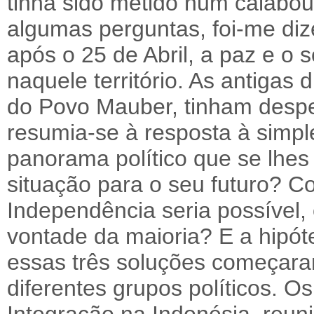
tinha sido metido num calabo
algumas perguntas, foi-me diz
após o 25 de Abril, a paz e 
naquele território. As antigas 
do Povo Mauber, tinham despe
resumia-se à resposta à simp
panorama político que se lhes
situação para o seu futuro? C
Independência seria possível,
vontade da maioria? E a hipót
essas três soluções começara
diferentes grupos políticos. 