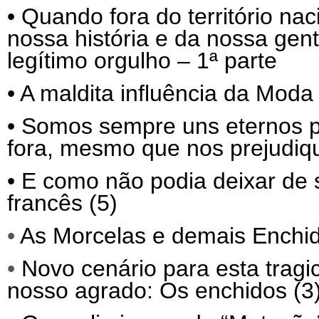
•
Quando fora do território nac
nossa história e da nossa gen
legítimo orgulho – 1ª parte
•
A maldita influência da Moda 
•
Somos sempre uns eternos p
fora, mesmo que nos prejudiq
•
E como não podia deixar de 
francês (5)
•
As Morcelas e demais Enchid
•
Novo cenário para esta trag
nosso agrado: Os enchidos (3