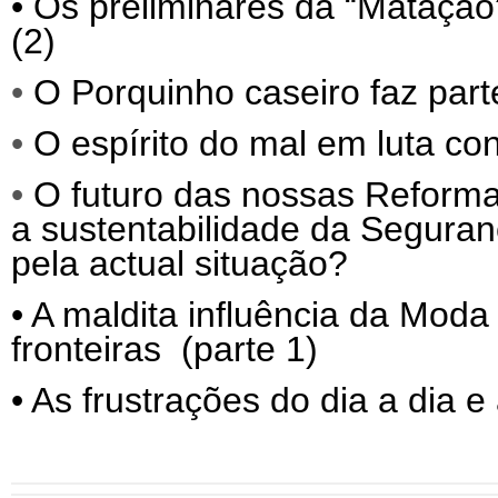
•
Os preliminares da “Matação”
(2)
•
O Porquinho caseiro faz parte
•
O espírito do mal em luta co
•
O futuro das nossas Reforma
a sustentabilidade da Segura
pela actual situação?
•
A maldita influência da Moda 
fronteiras (parte 1)
•
As frustrações do dia a dia e