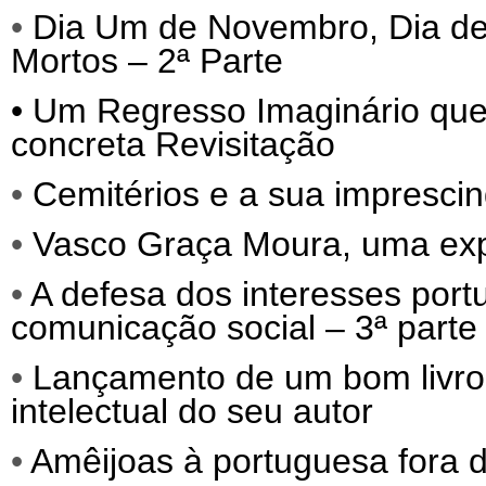
•
Dia Um de Novembro, Dia de 
Mortos – 2ª Parte
•
Um Regresso Imaginário que
concreta Revisitação
•
Cemitérios e a sua imprescind
•
Vasco Graça Moura, uma exp
•
A defesa dos interesses port
comunicação social – 3ª parte
•
Lançamento de um bom livro, q
intelectual do seu autor
•
Amêijoas à portuguesa fora d