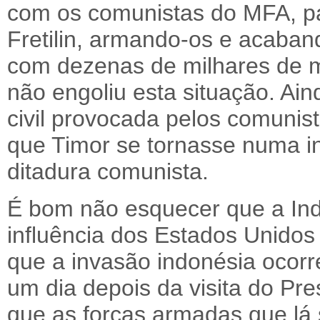
com os comunistas do MFA, p
Fretilin, armando-os e acaban
com dezenas de milhares de m
não engoliu esta situação. Ai
civil provocada pelos comunis
que Timor se tornasse numa 
ditadura comunista.
É bom não esquecer que a Ind
influência dos Estados Unidos
que a invasão indonésia ocor
um dia depois da visita do Pre
que as forças armadas que lá