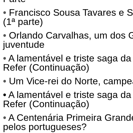
•
Francisco Sousa Tavares e S
(1ª parte)
•
Orlando Carvalhas, um dos
juventude
•
A lamentável e triste saga da
Refer (Continuação)
•
Um Vice-rei do Norte, campe
•
A lamentável e triste saga da
Refer (Continuação)
•
A Centenária Primeira Grand
pelos portugueses?