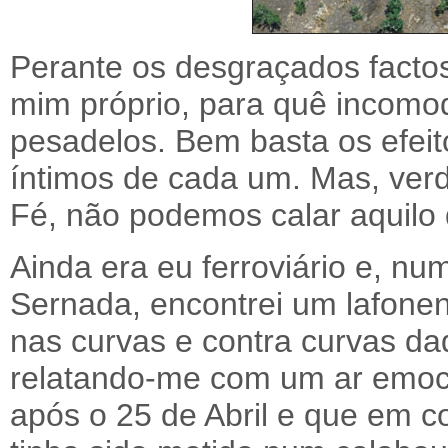
Perante os desgraçados facto
mim próprio, para quê incomo
pesadelos. Bem basta os efeit
íntimos de cada um. Mas, ver
Fé, não podemos calar aquilo 
Ainda era eu ferroviário e, n
Sernada, encontrei um lafone
nas curvas e contra curvas da
relatando-me com um ar emoc
após o 25 de Abril e que em 