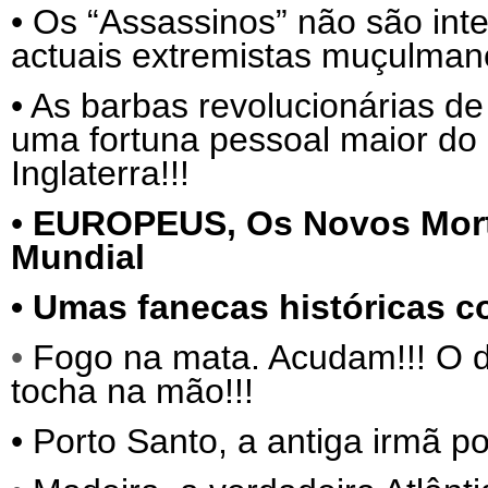
•
Os “Assassinos” não são int
actuais extremistas muçulma
•
As barbas revolucionárias de
uma fortuna pessoal maior do 
Inglaterra!!!
•
EUROPEUS,
Os Novos Mor
Mundial
•
Umas fanecas históricas c
•
Fogo na mata. Acudam!!! O d
tocha na mão!!!
•
Porto Santo, a antiga irmã p