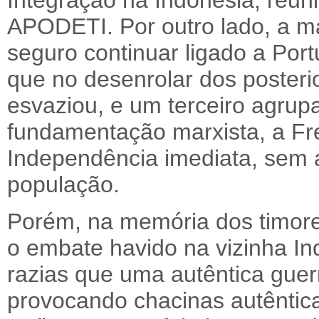
Integração na Indonésia, reun
APODETI. Por outro lado, a m
seguro continuar ligado a Port
que no desenrolar dos posteri
esvaziou, e um terceiro agru
fundamentação marxista, a Fret
Independência imediata, sem 
população.
Porém, na memória dos timore
o embate havido na vizinha I
razias que uma autêntica guerr
provocando chacinas autêntic