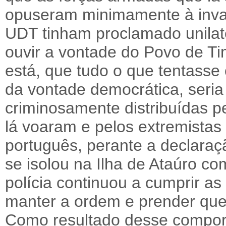
opuseram minimamente à invasã
UDT tinham proclamado unila
ouvir a vontade do Povo de Tim
está, que tudo o que tentasse 
da vontade democrática, seri
criminosamente distribuídas 
lá voaram e pelos extremistas 
português, perante a declaraç
se isolou na Ilha de Ataúro co
polícia continuou a cumprir as
manter a ordem e prender que
Como resultado desse compor