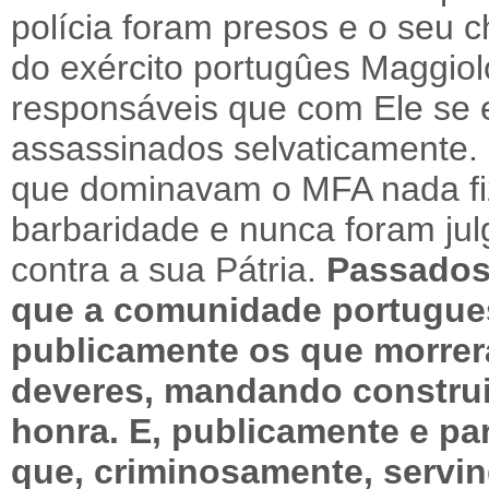
polícia foram presos e o seu c
do exército portugûes Maggio
responsáveis que com Ele se 
assassinados selvaticamente.
que dominavam o MFA nada fiz
barbaridade e nunca foram ju
contra a sua Pátria.
Passados 
que a comunidade portugues
publicamente os que morre
deveres, mandando constr
honra. E, publicamente e pa
que, criminosamente, servi