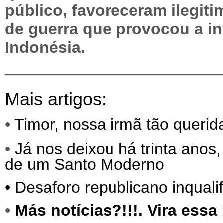
público, favoreceram ilegit
de guerra que provocou a in
Indonésia.
—————————————
Mais artigos:
•
Timor, nossa irmã tão querida
•
Já nos deixou há trinta ano
de um Santo Moderno
•
Desaforo republicano inqualif
•
Más notícias?!!!. Vira ess