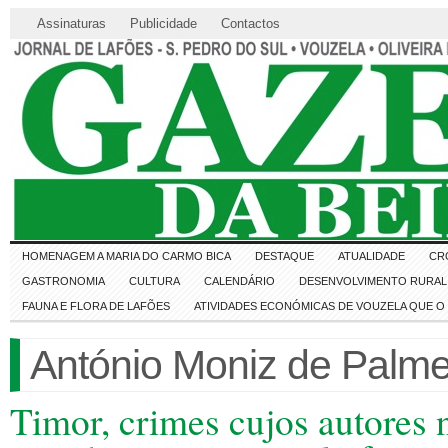
Assinaturas
Publicidade
Contactos
HOMENAGEM A MARIA DO CARMO BICA
DESTAQUE
ATUALIDADE
CR
GASTRONOMIA
CULTURA
CALENDÁRIO
DESENVOLVIMENTO RURAL 
FAUNA E FLORA DE LAFÕES
ATIVIDADES ECONÓMICAS DE VOUZELA QUE 
António Moniz de Palme
Timor, crimes cujos autores