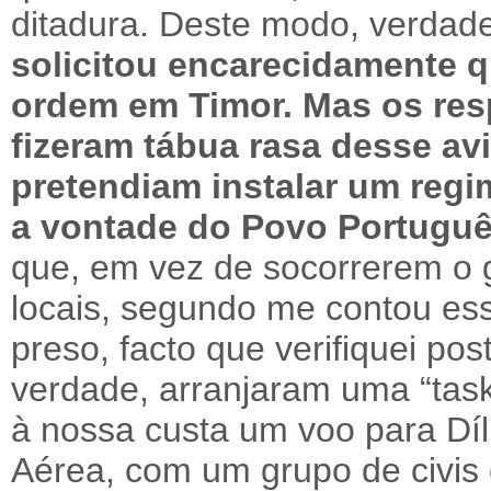
ditadura. Deste modo, verdade
solicitou encarecidamente q
ordem em Timor. Mas os re
fizeram tábua rasa desse avi
pretendiam instalar um regi
a vontade do Povo Portuguê
que, em vez de socorrerem o 
locais, segundo me contou esse
preso, facto que verifiquei po
verdade, arranjaram uma “task
à nossa custa um voo para Díl
Aérea, com um grupo de civis