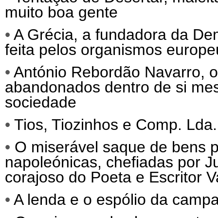
muito boa gente
•
A Grécia, a fundadora da Dem
feita pelos organismos europeu
•
António Rebordão Navarro, o 
abandonados dentro de si mes
sociedade
•
Tios, Tiozinhos e Comp. Lda.
•
O miserável saque de bens po
napoleónicas, chefiadas por 
corajoso do Poeta e Escritor 
•
A lenda e o espólio da camp