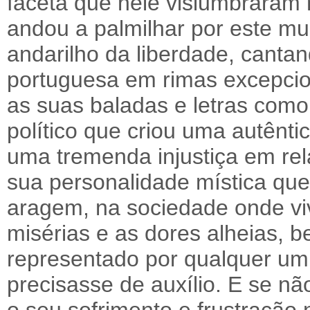
faceta que nele vislumbraram
andou a palmilhar por este m
andarilho da liberdade, canta
portuguesa em rimas excepcion
as suas baladas e letras com
político que criou uma autêntic
uma tremenda injustiça em rel
sua personalidade mística que
aragem, na sociedade onde vi
misérias e as dores alheias,
representado por qualquer um
precisasse de auxílio. E se nã