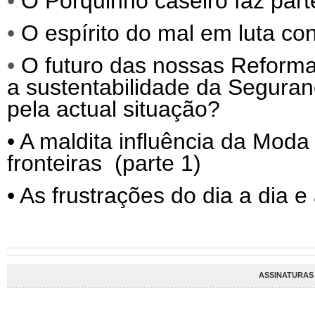
•
O Porquinho caseiro faz parte
•
O espírito do mal em luta co
•
O futuro das nossas Reforma
a sustentabilidade da Segura
pela actual situação?
•
A maldita influência da Moda 
fronteiras (parte 1)
•
As frustrações do dia a dia e
ASSINATURAS