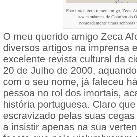
Foto tirada com o meu amigo, Zeca A
aos estudantes de Coimbra do O
nomeadamente umas senhoras pa
O meu querido amigo Zeca Afo
diversos artigos na imprensa
excelente revista cultural da c
20 de Julho de 2000, aquando
com o seu nome, já faleceu há
pessoa no rol dos imortais, a
história portuguesa. Claro qu
escravizado pelas suas cegas p
a insistir apenas na sua verten