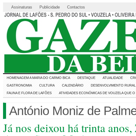
Assinaturas
Publicidade
Contactos
HOMENAGEM A MARIA DO CARMO BICA
DESTAQUE
ATUALIDADE
CR
GASTRONOMIA
CULTURA
CALENDÁRIO
DESENVOLVIMENTO RURAL 
FAUNA E FLORA DE LAFÕES
ATIVIDADES ECONÓMICAS DE VOUZELA QUE 
António Moniz de Palme
Já nos deixou há trinta ano