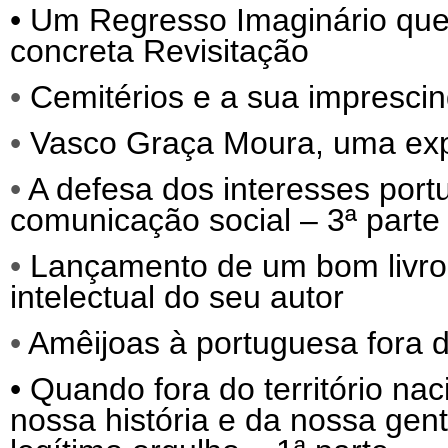
•
Um Regresso Imaginário que
concreta Revisitação
•
Cemitérios e a sua imprescind
•
Vasco Graça Moura, uma exp
•
A defesa dos interesses port
comunicação social – 3ª parte
•
Lançamento de um bom livro, q
intelectual do seu autor
•
Amêijoas à portuguesa fora d
•
Quando fora do território nac
nossa história e da nossa gen