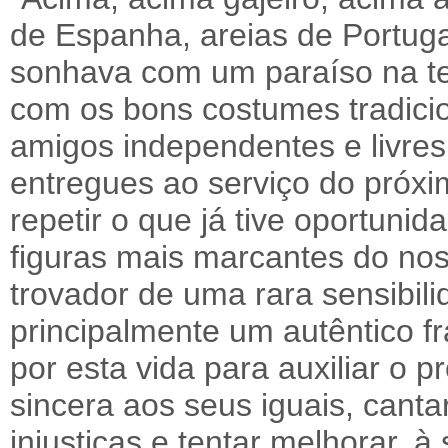
de Espanha, areias de Portuga
sonhava com um paraíso na te
com os bons costumes tradici
amigos independentes e livres
entregues ao serviço do próxi
repetir o que já tive oportunid
figuras mais marcantes do no
trovador de uma rara sensibi
principalmente um autêntico fr
por esta vida para auxiliar o p
sincera aos seus iguais, cantar
injustiças e tentar melhorar, 