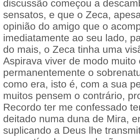
discussão começou a descam
sensatos, e que o Zeca, apes
opinião do amigo que o acom
imediatamente ao seu lado, pa
do mais, o Zeca tinha uma vis
Aspirava viver de modo muito 
permanentemente o sobrenatur
como era, isto é, com a sua p
muitos pensem o contrário, p
Recordo ter me confessado ter
deitado numa duna de Mira, e
suplicando a Deus lhe transmit