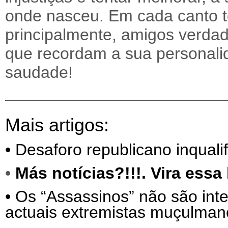
onde nasceu. Em cada canto 
principalmente, amigos verdad
que recordam a sua personali
saudade!
—————————————
Mais artigos:
•
Desaforo republicano inqualif
•
Más notícias?!!!. Vira ess
•
Os “Assassinos” não são int
actuais extremistas muçulma