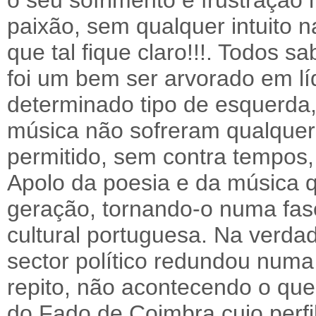
o seu sofrimento e frustraçã
paixão, sem qualquer intuito n
que tal fique claro!!!. Todos
foi um bem ser arvorado em lí
determinado tipo de esquerda,
música não sofreram qualquer 
permitido, sem contra tempos
Apolo da poesia e da música
geração, tornando-o numa fas
cultural portuguesa. Na verda
sector político redundou num
repito, não acontecendo o que 
do Fado de Coimbra cujo perfi