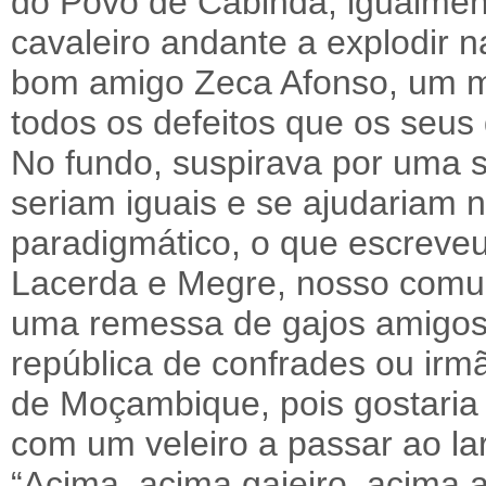
do Povo de Cabinda, igualmente
cavaleiro andante a explodir 
bom amigo Zeca Afonso, um ma
todos os defeitos que os seus
No fundo, suspirava por uma 
seriam iguais e se ajudariam n
paradigmático, o que escreve
Lacerda e Megre, nosso comu
uma remessa de gajos amigos 
república de confrades ou irmã
de Moçambique, pois gostaria 
com um veleiro a passar ao lar
“Acima, acima gajeiro, acima a