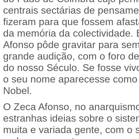
centrais sectárias de pensame
fizeram para que fossem afas
da memória da colectividade.
Afonso pôde gravitar para sem
grande audição, com o foro d
do nosso Século. Se fosse viv
o seu nome aparecesse como 
Nobel.
O Zeca Afonso, no anarquismo 
estranhas ideias sobre o siste
muita e variada gente, com o