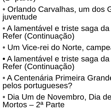
•
Orlando Carvalhas, um dos
juventude
•
A lamentável e triste saga da
Refer (Continuação)
•
Um Vice-rei do Norte, campe
•
A lamentável e triste saga da
Refer (Continuação)
•
A Centenária Primeira Grand
pelos portugueses?
•
Dia Um de Novembro, Dia de 
Mortos – 2ª Parte