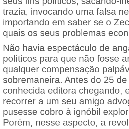
seus fins políticos, sacando-
trazia, invocando uma falsa n
importando em saber se o Zec
quais os seus problemas econ
Não havia espectáculo de anga
políticos para que não fosse 
qualquer compensação palpáve
sobremaneira. Antes do 25 de 
conhecida editora chegando, 
recorrer a um seu amigo advog
pusesse cobro à ignóbil explor
Porém, nesse aspecto, a revol