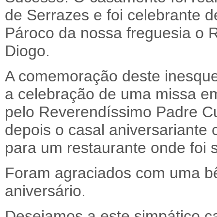
de Serrazes e foi celebrante d
Pároco da nossa freguesia o 
Diogo.
A comemoração deste inesque
a celebração de uma missa e
pelo Reverendíssimo Padre C
depois o casal aniversariante
para um restaurante onde foi 
Foram agraciados com uma bê
aniversário.
Desejamos a este simpático ca