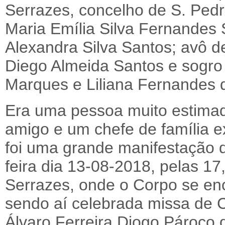
Serrazes, concelho de S. Pedr
Maria Emília Silva Fernandes 
Alexandra Silva Santos; avô 
Diego Almeida Santos e sogro 
Marques e Liliana Fernandes 
Era uma pessoa muito estimad
amigo e um chefe de família e
foi uma grande manifestação 
feira dia 13-08-2018, pelas 17,
Serrazes, onde o Corpo se en
sendo aí celebrada missa de C
Álvaro Ferreira Diogo Pároco 