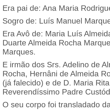
Era pai de: Ana Maria Rodrig
Sogro de: Luís Manuel Marque
Era Avô de: Maria Luís Almei
Duarte Almeida Rocha Marque
Marques.
E irmão dos Srs. Adelino de A
Rocha, Hernâni de Almeida Ro
(já falecido) e de D. Maria Ri
Reverendíssimo Padre Custód
O seu corpo foi transladado d