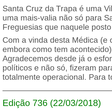
Santa Cruz da Trapa é uma Vi
uma mais-valia não só para S
Freguesias que naquele posto 
Com a vinda desta Médica (e o
embora como tem acontecido) 
Agradecemos desde já o esfor
políticos e não só, fizeram pa
totalmente operacional. Para 
—————————————
Edição 736 (22/03/2018)