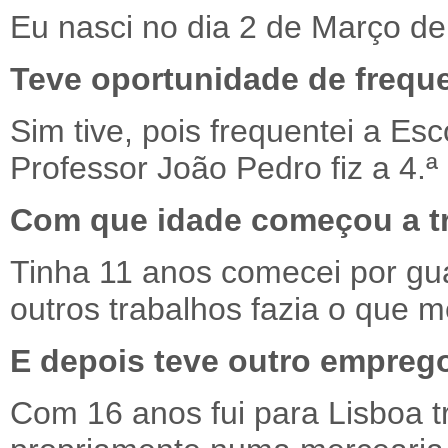
Eu nasci no dia 2 de Março d
Teve oportunidade de freque
Sim tive, pois frequentei a Es
Professor João Pedro fiz a 4.ª
Com que idade começou a t
Tinha 11 anos comecei por g
outros trabalhos fazia o que
E depois teve outro empreg
Com 16 anos fui para Lisboa t