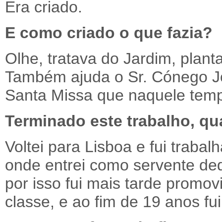
Era criado.
E como criado o que fazia?
Olhe, tratava do Jardim, plan
Também ajuda o Sr. Cónego J
Santa Missa que naquele temp
Terminado este trabalho, qu
Voltei para Lisboa e fui trabal
onde entrei como servente ded
por isso fui mais tarde promo
classe, e ao fim de 19 anos f