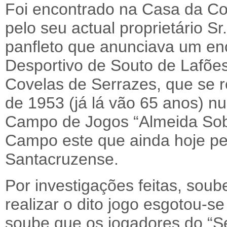
Foi encontrado na Casa da C
pelo seu actual proprietário Sr
panfleto que anunciava um enc
Desportivo de Souto de Lafõe
Covelas de Serrazes, que se 
de 1953 (já lá vão 65 anos) 
Campo de Jogos “Almeida Sob
Campo este que ainda hoje pe
Santacruzense.
Por investigações feitas, soub
realizar o dito jogo esgotou-
soube que os jogadores do “S