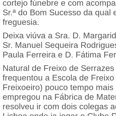
cortejo fúnebre e com acomp
Sr.ª do Bom Sucesso da qual e
freguesia.
Deixa viúva a Sra. D. Margari
Sr. Manuel Sequeira Rodrigue
Paula Ferreira e D. Fátima Fer
Natural de Freixo de Serraze
frequentou a Escola de Freixo
Freixoeiro) pouco tempo mais
empregou na Fábrica de Mater
resolveu ir com dois colegas 