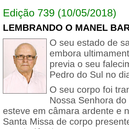
Edição 739 (10/05/2018)
LEMBRANDO O MANEL BA
O seu estado de sa
embora ultimament
previa o seu falec
Pedro do Sul no di
O seu corpo foi tr
Nossa Senhora do
esteve em câmara ardente e no
Santa Missa de corpo present