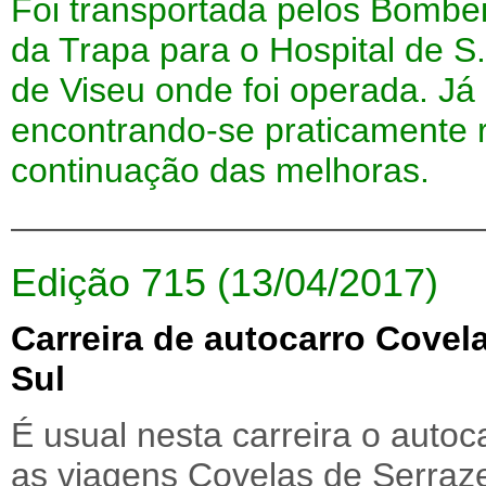
Foi transportada pelos Bombei
da Trapa para o Hospital de S
de Viseu onde foi operada. Já
encontrando-se praticamente 
continuação das melhoras.
—————————————
Edição 715 (13/04/2017)
Carreira de autocarro Covel
Sul
É usual nesta carreira o auto
as viagens Covelas de Serraze