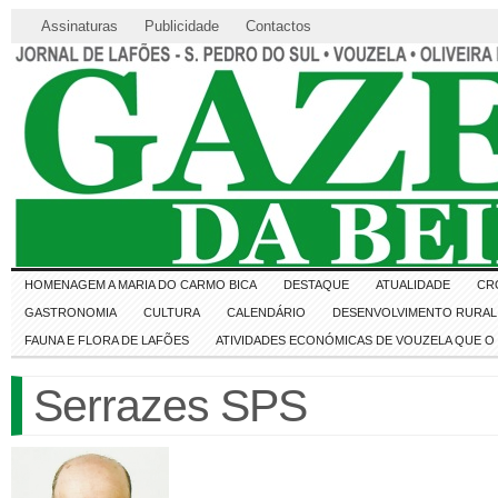
Assinaturas
Publicidade
Contactos
HOMENAGEM A MARIA DO CARMO BICA
DESTAQUE
ATUALIDADE
CR
GASTRONOMIA
CULTURA
CALENDÁRIO
DESENVOLVIMENTO RURAL 
FAUNA E FLORA DE LAFÕES
ATIVIDADES ECONÓMICAS DE VOUZELA QUE 
Serrazes SPS