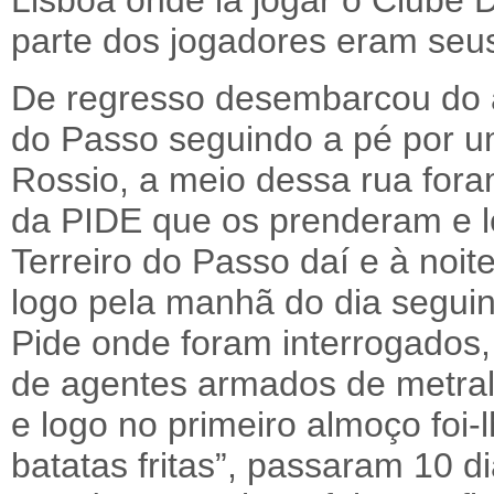
Lisboa onde ia jogar o Clube D
parte dos jogadores eram seu
De regresso desembarcou do au
do Passo seguindo a pé por u
Rossio, a meio dessa rua for
da PIDE que os prenderam e 
Terreiro do Passo daí e à noit
logo pela manhã do dia seguin
Pide onde foram interrogados,
de agentes armados de metral
e logo no primeiro almoço foi-
batatas fritas”, passaram 10 d