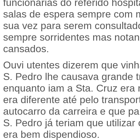
funcionárias do referido hospi
salas de espera sempre com m
sua vez para serem consultad
sempre sorridentes mas notan
cansados.
Ouvi utentes dizerem que vinh
S. Pedro lhe causava grande t
enquanto iam a Sta. Cruz era 
era diferente até pelo transp
autocarro da carreira e que p
S. Pedro já teriam que utilizar
era bem dispendioso.