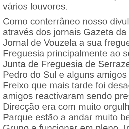
vários louvores.
Como conterrâneo nosso divu
através dos jornais Gazeta da 
Jornal de Vouzela a sua fregu
Freguesia principalmente ao 
Junta de Freguesia de Serraz
Pedro do Sul e alguns amigos
Freixo que mais tarde foi desa
amigos reactivaram sendo pre
Direcção era com muito orgulh
Parque estão a andar muito b
Grupo a funcionar em pleno. I