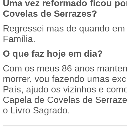
Uma vez reformado ficou por
Covelas de Serrazes?
Regressei mas de quando em v
Família.
O que faz hoje em dia?
Com os meus 86 anos mantenh
morrer, vou fazendo umas excu
País, ajudo os vizinhos e como
Capela de Covelas de Serraze
o Livro Sagrado.
—————————————