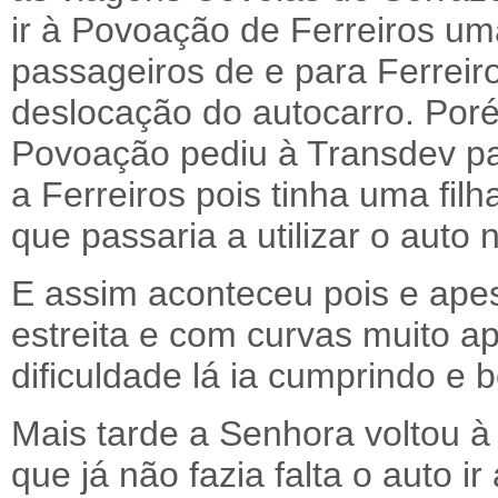
ir à Povoação de Ferreiros u
passageiros de e para Ferreiro
deslocação do autocarro. Por
Povoação pediu à Transdev par
a Ferreiros pois tinha uma fi
que passaria a utilizar o auto
E assim aconteceu pois e apes
estreita e com curvas muito a
dificuldade lá ia cumprindo e
Mais tarde a Senhora voltou 
que já não fazia falta o auto i