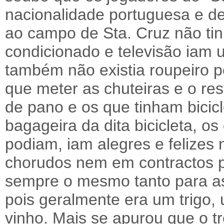
nacionalidade portuguesa e d
ao campo de Sta. Cruz não ti
condicionado e televisão iam u
também não existia roupeiro p
que meter as chuteiras e o r
de pano e os que tinham bici
bagageira da dita bicicleta, o
podiam, iam alegres e felizes
chorudos nem em contractos p
sempre o mesmo tanto para as 
pois geralmente era um trigo,
vinho. Mais se apurou que o tre