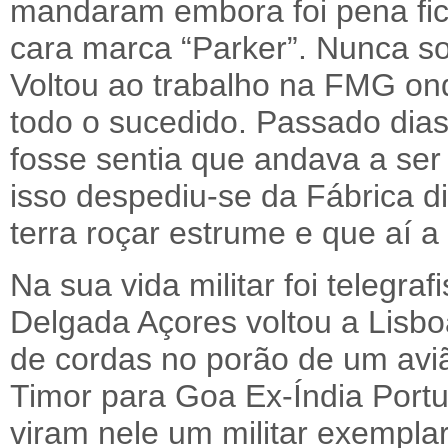
mandaram embora foi pena fi
cara marca “Parker”. Nunca 
Voltou ao trabalho na FMG ond
todo o sucedido. Passado dia
fosse sentia que andava a ser
isso despediu-se da Fábrica d
terra roçar estrume e que aí a 
Na sua vida militar foi telegra
Delgada Açores voltou a Lisb
de cordas no porão de um aviã
Timor para Goa Ex-Índia Port
viram nele um militar exemplar