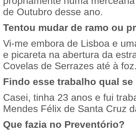
propriamente numa mercearia c
de Outubro desse ano.
Tentou mudar de ramo ou pr
Vi-me embora de Lisboa e uma 
e picareta na abertura da estr
Covelas de Serrazes até à foz
Findo esse trabalho qual se
Casei, tinha 23 anos e fui trab
Mendes Félix de Santa Cruz d
Que fazia no Preventório?