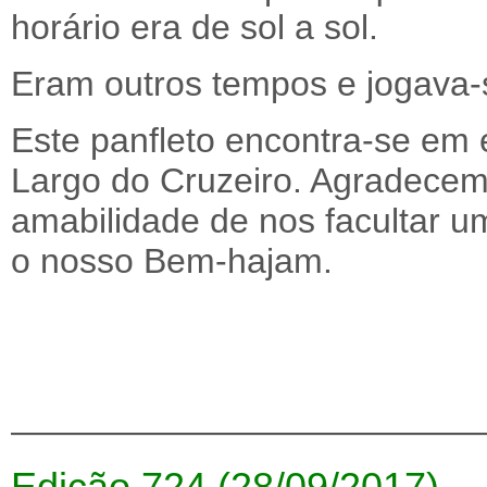
horário era de sol a sol.
Eram outros tempos e jogava-
Este panfleto encontra-se em 
Largo do Cruzeiro. Agradecem
amabilidade de nos facultar um
o nosso Bem-hajam.
—————————————
Edição 724 (28/09/2017)