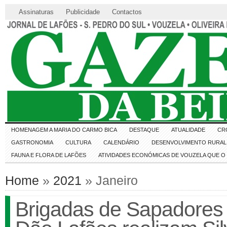
Assinaturas
Publicidade
Contactos
HOMENAGEM A MARIA DO CARMO BICA
DESTAQUE
ATUALIDADE
CR
GASTRONOMIA
CULTURA
CALENDÁRIO
DESENVOLVIMENTO RURAL 
FAUNA E FLORA DE LAFÕES
ATIVIDADES ECONÓMICAS DE VOUZELA QUE 
Home
»
2021
» Janeiro
Brigadas de Sapadores 