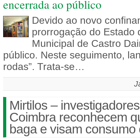
encerrada ao público
Devido ao novo confina
prorrogação do Estado 
Municipal de Castro Dai
público. Neste seguimento, lan
rodas”. Trata-se…
J
Mirtilos – investigadore
Coimbra reconhecem qua
baga e visam consumo 