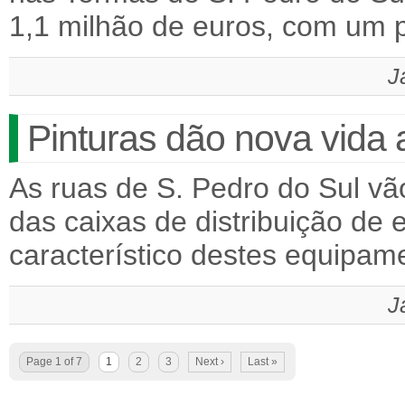
1,1 milhão de euros, com um
J
Pinturas dão nova vida a
As ruas de S. Pedro do Sul vã
das caixas de distribuição de e
característico destes equipam
J
Page 1 of 7
1
2
3
Next ›
Last »