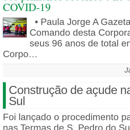
COVID-19
• Paula Jorge A Gazeta 
Comando desta Corporaç
seus 96 anos de total e
Corpo…
J
Construção de açude na
Sul
Foi lançado o procedimento p
nas Termas de S. Pedro do Sul