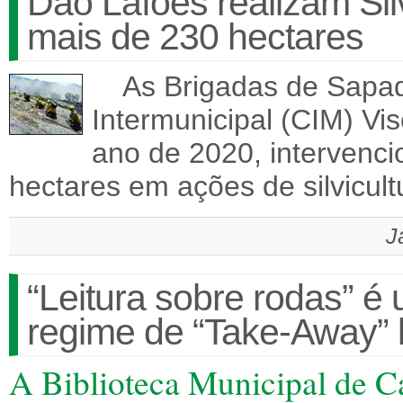
Dão Lafões realizam Sil
mais de 230 hectares
As Brigadas de Sapado
Intermunicipal (CIM) Vi
ano de 2020, intervenc
hectares em ações de silvicul
J
“Leitura sobre rodas” é 
regime de “Take-Away” li
A Biblioteca Municipal de Ca