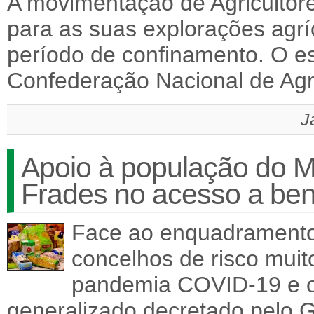
A movimentação de Agricultore
para as suas explorações agrí
período de confinamento. O es
Confederação Nacional de Agr
J
Apoio à população do Mu
Frades no acesso a ben
Face ao enquadramento 
concelhos de risco muit
pandemia COVID-19 e o 
generalizado decretado pelo 