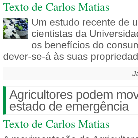
Texto de Carlos Matias
Um estudo recente de um
cientistas da Universi
os benefícios do consum
dever-se-á às suas proprieda
J
Agricultores podem mov
estado de emergência
Texto de Carlos Matias