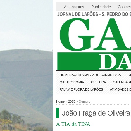
Assinaturas
Publicidade
Contac
HOMENAGEM A MARIA DO CARMO BICA
D
GASTRONOMIA
CULTURA
CALENDÁR
FAUNA E FLORA DE LAFÕES
ATIVIDADES
Home
»
2015
» Outubro
João Fraga de Oliveira
A TIA da TINA