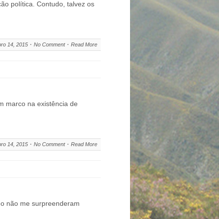
ão política. Contudo, talvez os
ro 14, 2015
No Comment
Read More
 um marco na existência de
ro 14, 2015
No Comment
Read More
omo não me surpreenderam