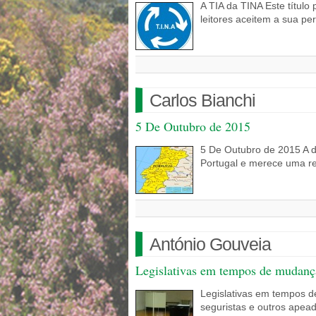
A TIA da TINA Este título 
leitores aceitem a sua pe
Carlos Bianchi
5 De Outubro de 2015
5 De Outubro de 2015 A da
Portugal e merece uma r
António Gouveia
Legislativas em tempos de mudanç
Legislativas em tempos 
seguristas e outros apea