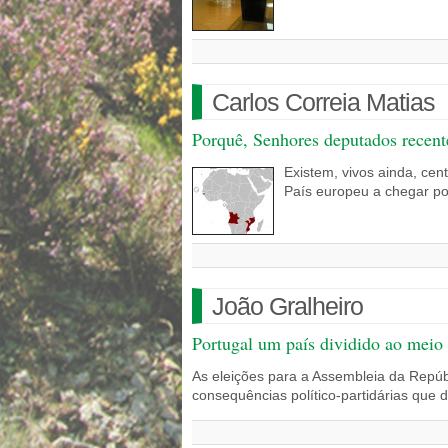
Carlos Correia Matias
Porquê, Senhores deputados recent
Existem, vivos ainda, cen
País europeu a chegar por
João Gralheiro
Portugal um país dividido ao meio
As eleições para a Assembleia da Repúbl
consequências político-partidárias que