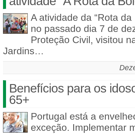
atividade “A Rota da Bo
A atividade da “Rota da
no passado dia 7 de de
Proteção Civil, visitou 
Jardins…
Deze
Benefícios para os idos
65+
Portugal está a envelh
exceção. Implementar m