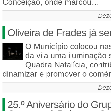
Conceição, onde marcou…
Deze
Oliveira de Frades já se
O Município colocou nas 
da vila uma iluminação s
Quadra Natalícia, contr
dinamizar e promover o comér
Deze
25.º Aniversário do Gr