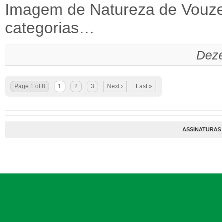
Imagem de Natureza de Vouzel
categorias…
Deze
Page 1 of 8
1
2
3
Next ›
Last »
ASSINATURAS