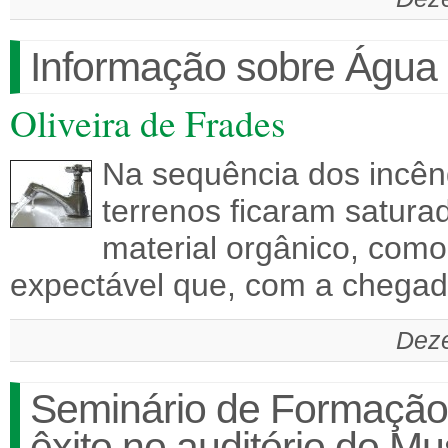
Informação sobre Água
Oliveira de Frades
Na sequência dos incên
terrenos ficaram satura
material orgânico, como
expectável que, com a chega
Deze
Seminário de Formação
êxito no auditório do M