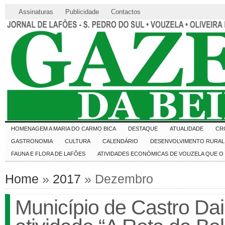
Assinaturas
Publicidade
Contactos
HOMENAGEM A MARIA DO CARMO BICA
DESTAQUE
ATUALIDADE
CR
GASTRONOMIA
CULTURA
CALENDÁRIO
DESENVOLVIMENTO RURAL 
FAUNA E FLORA DE LAFÕES
ATIVIDADES ECONÓMICAS DE VOUZELA QUE 
Home
»
2017
» Dezembro
Município de Castro Dai