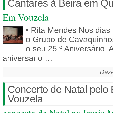
Cantares à Beira em Qu
Em Vouzela
• Rita Mendes Nos dias
o Grupo de Cavaquinho
o seu 25.º Aniversário
aniversário …
Deze
Concerto de Natal pelo
Vouzela
concerto de Natal na Igreja 