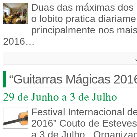
Duas das máximas dos L
o lobito pratica diaria
principalmente nos mais
2016…
“Guitarras Mágicas 201
29 de Junho a 3 de Julho
Festival Internacional d
2016” Couto de Esteves
a 3 de Julho Organizaç