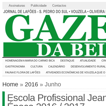
Assinaturas
Publicidade
Contactos
HOMENAGEM A MARIA DO CARMO BICA
DESTAQUE
ATUALIDADE
CR
GASTRONOMIA
CULTURA
CALENDÁRIO
DESENVOLVIMENTO RURAL 
FAUNA E FLORA DE LAFÕES
ATIVIDADES ECONÓMICAS DE VOUZELA QUE 
Home
»
2016
» Junho
Escola Profissional Je