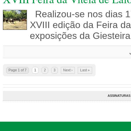
Realizou-se nos dias 1
XVIII edição da Feira da
exposições da Giesteir
Page 1 of 7
1
2
3
Next ›
Last »
ASSINATURAS