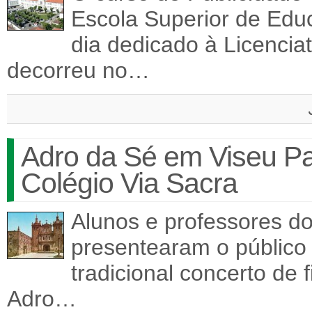
Escola Superior de Edu
dia dedicado à Licencia
decorreu no…
Adro da Sé em Viseu Pa
Colégio Via Sacra
Alunos e professores do
presentearam o público
tradicional concerto de 
Adro…