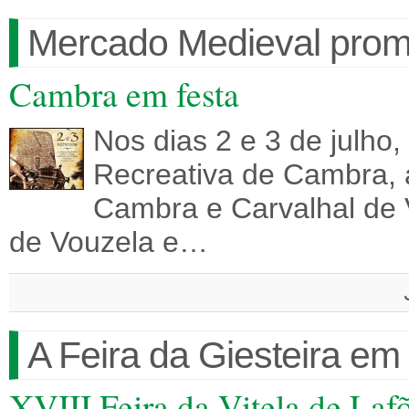
Mercado Medieval prom
Cambra em festa
Nos dias 2 e 3 de julho,
Recreativa de Cambra, 
Cambra e Carvalhal de 
de Vouzela e…
A Feira da Giesteira em
XVIII Feira da Vitela de Laf