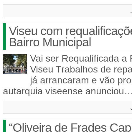
Viseu com requalificaçõ
Bairro Municipal
Vai ser Requalificada a
Viseu Trabalhos de rep
já arrancaram e vão prol
autarquia viseense anunciou
“Oliveira de Frades Ca