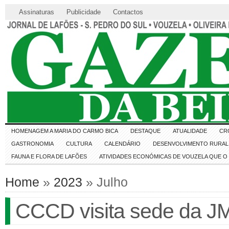
Assinaturas
Publicidade
Contactos
HOMENAGEM A MARIA DO CARMO BICA
DESTAQUE
ATUALIDADE
CR
GASTRONOMIA
CULTURA
CALENDÁRIO
DESENVOLVIMENTO RURAL 
FAUNA E FLORA DE LAFÕES
ATIVIDADES ECONÓMICAS DE VOUZELA QUE 
Home
»
2023
» Julho
CCCD visita sede da J