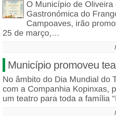
O Município de Oliveira
Gastronómica do Frang
Campoaves, irão promov
25 de março,…
Município promoveu teat
No âmbito do Dia Mundial do T
com a Companhia Kopinxas, p
um teatro para toda a família 