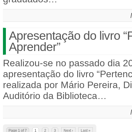
Apresentação do livro “P
Aprender”
Realizou-se no passado dia 2
apresentação do livro “Pertenc
realizada por Mário Pereira, 
Auditório da Biblioteca…
Page 1 of 7
1
2
3
Next ›
Last »