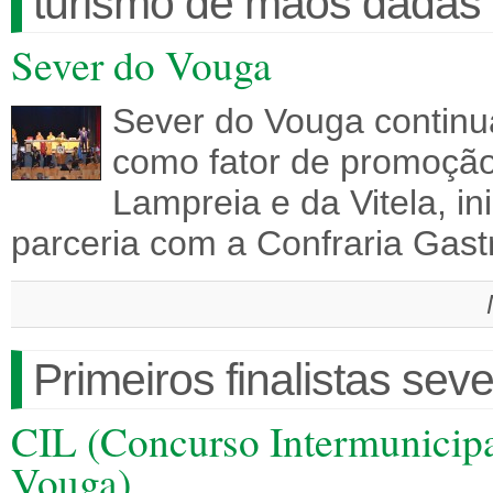
turismo de mãos dadas
Sever do Vouga
Sever do Vouga continu
como fator de promoção t
Lampreia e da Vitela, in
parceria com a Confraria Ga
Primeiros finalistas se
CIL (Concurso Intermunicipa
Vouga)