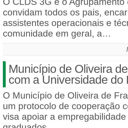
O CLDS 3G e o Agrupamento d
convidam todos os pais, enca
assistentes operacionais e té
comunidade em geral, a…
Município de Oliveira d
com a Universidade do 
O Município de Oliveira de Fr
um protocolo de cooperação c
visa apoiar a empregabilidade
graduados…