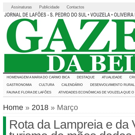
Assinaturas
Publicidade
Contactos
HOMENAGEM A MARIA DO CARMO BICA
DESTAQUE
ATUALIDADE
CR
GASTRONOMIA
CULTURA
CALENDÁRIO
DESENVOLVIMENTO RURAL 
FAUNA E FLORA DE LAFÕES
ATIVIDADES ECONÓMICAS DE VOUZELA QUE 
Home
»
2018
» Março
Rota da Lampreia e da V