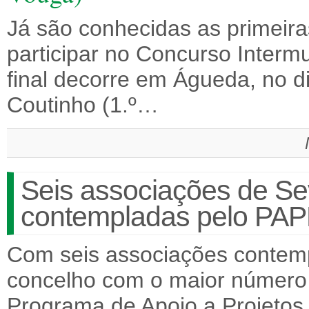
Já são conhecidas as primeira
participar no Concurso Intermun
final decorre em Águeda, no d
Coutinho (1.º…
Seis associações de S
contempladas pelo PA
Com seis associações contem
concelho com o maior número 
Programa de Apoio a Projetos