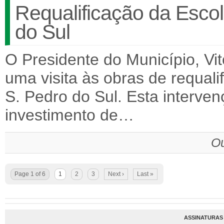
Requalificação da Esco
do Sul
O Presidente do Município, Vit
uma visita às obras de requal
S. Pedro do Sul. Esta interve
investimento de…
Ou
Page 1 of 6
1
2
3
Next ›
Last »
ASSINATURAS