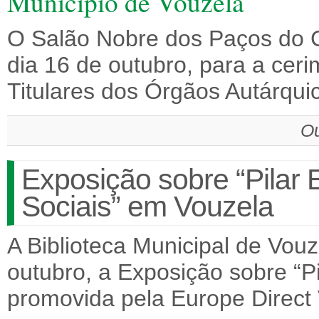
Município de Vouzela
O Salão Nobre dos Paços do 
dia 16 de outubro, para a cer
Titulares dos Órgãos Autárqu
Ou
Exposição sobre “Pilar 
Sociais” em Vouzela
A Biblioteca Municipal de Vou
outubro, a Exposição sobre “Pi
promovida pela Europe Direct 