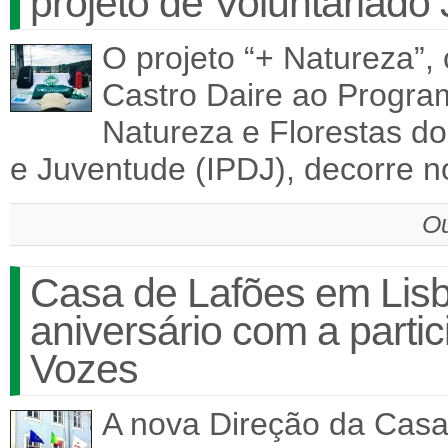
projeto de Voluntariado
O projeto “+ Natureza”,
Castro Daire ao Progra
Natureza e Florestas do
e Juventude (IPDJ), decorre 
Ou
Casa de Lafões em Lis
aniversário com a parti
Vozes
A nova Direção da Casa