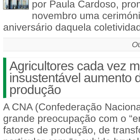
por Paula Cardoso, pro
novembro uma cerimóni
aniversário daquela coletivid
Ou
Agricultores cada vez 
insustentável aumento d
produção
A CNA (Confederação Nacional
grande preocupação com o “e
fatores de produção, de trans