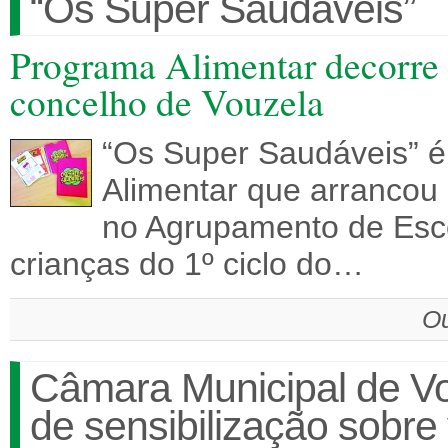
“Os Super Saudáveis”
Programa Alimentar decorre n
concelho de Vouzela
“Os Super Saudáveis” 
Alimentar que arrancou 
no Agrupamento de Esco
crianças do 1º ciclo do…
Ou
Câmara Municipal de V
de sensibilização sobre