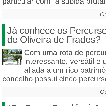
particular com “a subida brut
Ou
Já conhece os Percurs
de Oliveira de Frades?
Com uma rota de percur
interessante, versátil e
aliada a um rico patrimón
concelho possui cinco percur
Ou