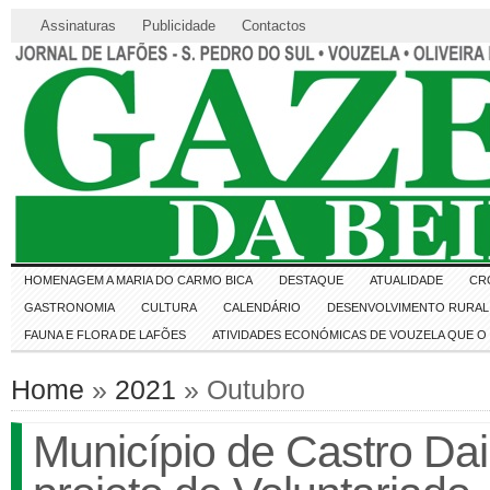
Assinaturas
Publicidade
Contactos
HOMENAGEM A MARIA DO CARMO BICA
DESTAQUE
ATUALIDADE
CR
GASTRONOMIA
CULTURA
CALENDÁRIO
DESENVOLVIMENTO RURAL 
FAUNA E FLORA DE LAFÕES
ATIVIDADES ECONÓMICAS DE VOUZELA QUE 
Home
»
2021
» Outubro
Município de Castro Da