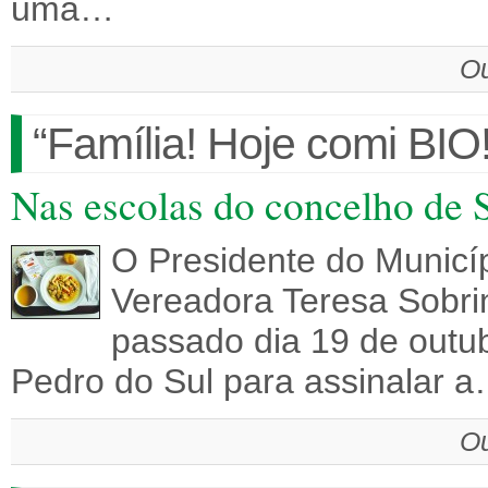
uma…
Ou
“Família! Hoje comi BIO!
Nas escolas do concelho de 
O Presidente do Municípi
Vereadora Teresa Sobr
passado dia 19 de outub
Pedro do Sul para assinalar 
Ou