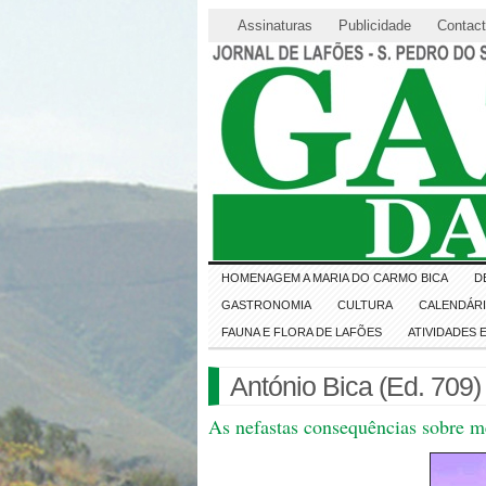
Assinaturas
Publicidade
Contac
HOMENAGEM A MARIA DO CARMO BICA
D
GASTRONOMIA
CULTURA
CALENDÁR
FAUNA E FLORA DE LAFÕES
ATIVIDADES
António Bica (Ed. 709)
As nefastas consequências sobre me