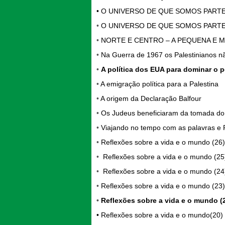
•
O UNIVERSO DE QUE SOMOS PARTE 
•
O UNIVERSO DE QUE SOMOS PARTE 
•
NORTE E CENTRO – A PEQUENA E 
•
Na Guerra de 1967 os Palestinianos n
•
A política dos EUA para dominar o p
•
A emigração política para a Palestina
•
A origem da Declaração Balfour
•
Os Judeus beneficiaram da tomada do
•
Viajando no tempo com as palavras e 
•
Reflexões sobre a vida e o mundo (26)
•
Reflexões sobre a vida e o mundo (25
•
Reflexões sobre a vida e o mundo (24
•
Reflexões sobre a vida e o mundo (23)
•
Reflexões sobre a vida e o mundo (2
•
Reflexões sobre a vida e o mundo(20)