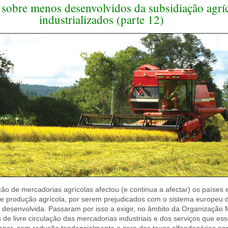
 sobre menos desenvolvidos da subsidiação agríc
industrializados (parte 12)
ção de mercadorias agrícolas afectou (e continua a afectar) os paíse
e produção agrícola, por serem prejudicados com o sistema europeu d
s desenvolvida. Passaram por isso a exigir, no âmbito da Organização
s de livre circulação das mercadorias industriais e dos serviços que e