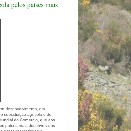
ola pelos países mais
s em desenvolvimento, em
e subsidiação agrícola e de
 Mundial do Comércio, que aos
sses países mais desenvolvidos