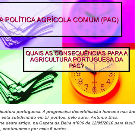
icultura portuguesa. A progressiva desertificação humana nas ár
 está subdividido em 17 pontos, pelo autor, António Bica.
e deste artigo, na Gazeta da Beira nº696 de 12/05/2016 para facilit
o, continuamos por mais 5 partes.