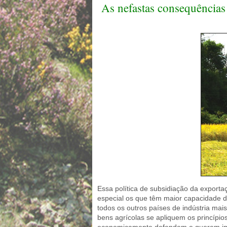
As nefastas consequências
Essa política de subsidiação da exporta
especial os que têm maior capacidade d
todos os outros países de indústria mai
bens agrícolas se apliquem os princípio