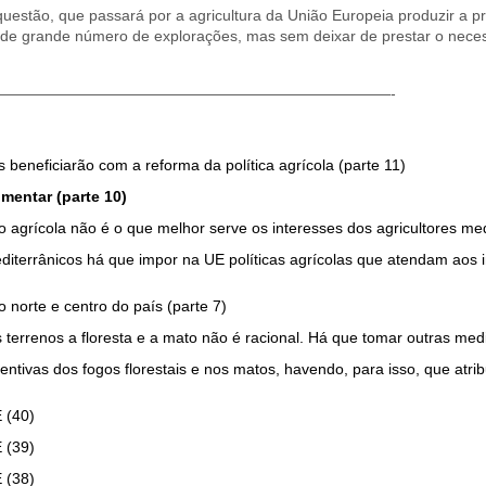
estão, que passará por a agricultura da União Europeia produzir a p
o de grande número de explorações, mas sem deixar de prestar o neces
——————————————————————————-
 beneficiarão com a reforma da política agrícola (parte 11)
mentar (parte 10)
o agrícola não é o que melhor serve os interesses dos agricultores med
terrânicos há que impor na UE políticas agrícolas que atendam aos i
 norte e centro do país (parte 7)
terrenos a floresta e a mato não é racional. Há que tomar outras medi
tivas dos fogos florestais e nos matos, havendo, para isso, que atrib
(40)
(39)
(38)