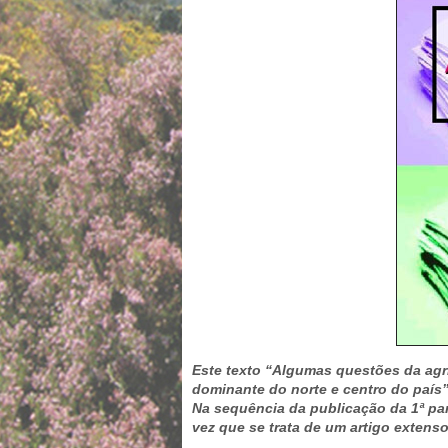
Este texto “Algumas questões da agr
dominante do norte e centro do país”
Na sequência da publicação da 1ª part
vez que se trata de um artigo extens