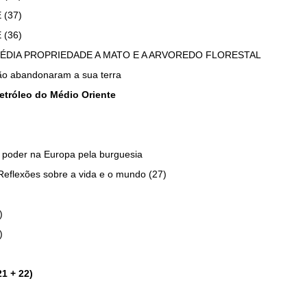
(37)
(36)
MÉDIA PROPRIEDADE A MATO E A ARVOREDO FLORESTAL
ão abandonaram a sua terra
etróleo do Médio Oriente
 poder na Europa pela burguesia
Reflexões sobre a vida e o mundo (27)
)
)
1 + 22)