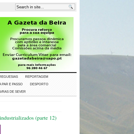
REGUESIAS
REPORTAGEM
 PAR E PASSO
DESPORTO
AVRAS DE SEVER
ndustrializados (parte 12)