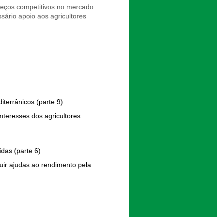
reços competitivos no mercado
sário apoio aos agricultores
iterrânicos (parte 9)
nteresses dos agricultores
das (parte 6)
uir ajudas ao rendimento pela