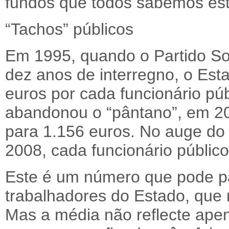
fundos que todos sabemos es
“Tachos” públicos
Em 1995, quando o Partido So
dez anos de interregno, o Es
euros por cada funcionário pú
abandonou o “pântano”, em 200
para 1.156 euros. No auge do
2008, cada funcionário públic
Este é um número que pode pa
trabalhadores do Estado, que
Mas a média não reflecte ape