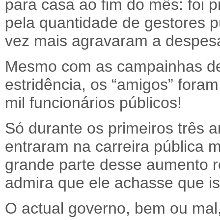
para casa ao fim do mês: foi 
pela quantidade de gestores p
vez mais agravaram a despesa
Mesmo com as campainhas de
estridência, os “amigos” fora
mil funcionários públicos!
Só durante os primeiros três 
entraram na carreira pública m
grande parte desse aumento r
admira que ele achasse que is
O actual governo, bem ou mal,