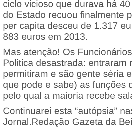
ciclo vicioso que durava há 4
do Estado recuou finalmente p
per capita desceu de 1.317 e
883 euros em 2013.
Mas atenção! Os Funcionário
Politica desastrada: entraram
permitiram e são gente séria 
que pode e sabe) as funções q
pelo qual a maioria recebe sa
Continuarei esta “autópsia” n
Jornal.Redação Gazeta da Bei