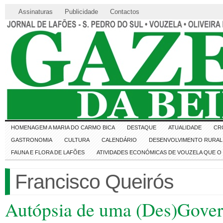
Assinaturas
Publicidade
Contactos
HOMENAGEM A MARIA DO CARMO BICA
DESTAQUE
ATUALIDADE
CR
GASTRONOMIA
CULTURA
CALENDÁRIO
DESENVOLVIMENTO RURAL 
FAUNA E FLORA DE LAFÕES
ATIVIDADES ECONÓMICAS DE VOUZELA QUE 
Francisco Queirós
Autópsia de uma (Des)Gover