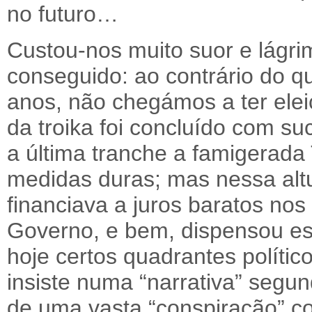
no futuro…
Custou-nos muito suor e lágr
conseguido: ao contrário do q
anos, não chegámos a ter ele
da troika foi concluído com s
a última tranche a famigerada 
medidas duras; mas nessa altu
financiava a juros baratos no
Governo, e bem, dispensou ess
hoje certos quadrantes polític
insiste numa “narrativa” segun
de uma vasta “conspiração” co