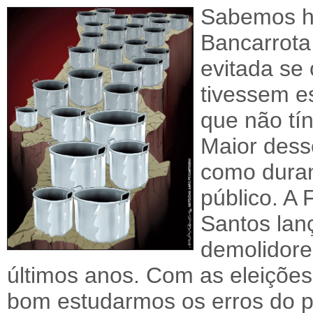
Sabemos ho
Bancarrota
evitada se
tivessem e
que não tí
Maior dess
como duran
público. A
Santos lanç
demolidore
últimos anos. Com as eleições
bom estudarmos os erros do p