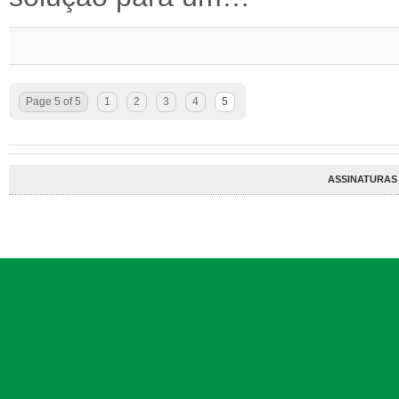
Page 5 of 5
1
2
3
4
5
ASSINATURAS