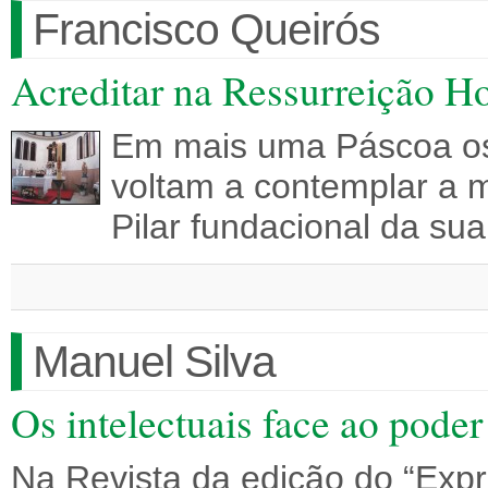
Francisco Queirós
Acreditar na Ressurreição Ho
Em mais uma Páscoa os
voltam a contemplar a m
Pilar fundacional da su
Manuel Silva
Os intelectuais face ao poder
Na Revista da edição do “Expr