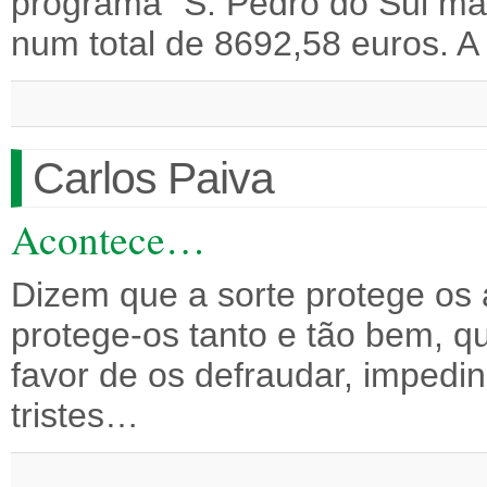
programa “S. Pedro do Sul mai
num total de 8692,58 euros. 
Carlos Paiva
Acontece…
Dizem que a sorte protege os 
protege-os tanto e tão bem, qu
favor de os defraudar, impedi
tristes…