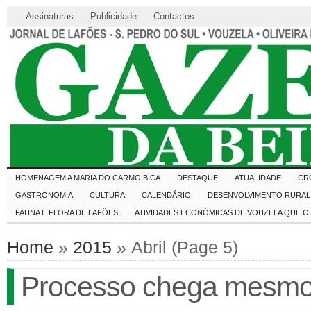
Assinaturas
Publicidade
Contactos
HOMENAGEM A MARIA DO CARMO BICA
DESTAQUE
ATUALIDADE
CR
GASTRONOMIA
CULTURA
CALENDÁRIO
DESENVOLVIMENTO RURAL 
FAUNA E FLORA DE LAFÕES
ATIVIDADES ECONÓMICAS DE VOUZELA QUE 
Home
»
2015
» Abril (Page 5)
Processo chega mesmo à