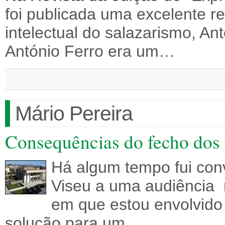
foi publicada uma excelente r
intelectual do salazarismo, Ant
António Ferro era um…
Mário Pereira
Consequências do fecho dos 
Há algum tempo fui conv
Viseu a uma audiência
em que estou envolvido
solução para um…