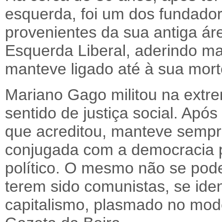
esquerda, foi um dos fundador
provenientes da sua antiga áre
Esquerda Liberal, aderindo ma
manteve ligado até à sua mort
Mariano Gago militou na extr
sentido de justiça social. Ap
que acreditou, manteve sempre
conjugada com a democracia p
político. O mesmo não se pode
terem sido comunistas, se iden
capitalismo, plasmado no mo