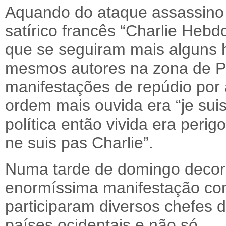
Aquando do ataque assassino d
satírico francês “Charlie Heb
que se seguiram mais alguns 
mesmos autores na zona de Pa
manifestações de repúdio por 
ordem mais ouvida era “je suis
política então vivida era peri
ne suis pas Charlie”.
Numa tarde de domingo decorr
enormíssima manifestação con
participaram diversos chefes 
países ocidentais e não só.