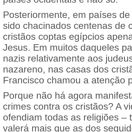
Posteriormente, em países de 
sido chacinados centenas de c
cristãos coptas egípcios ape
Jesus. Em muitos daqueles pa
nazis relativamente aos judeu
nazareno, nas casas dos cris
Francisco chamou a atenção p
Porque não há agora manifest
crimes contra os cristãos? A v
ofendiam todas as religiões – t
valerá mais que as dos segui