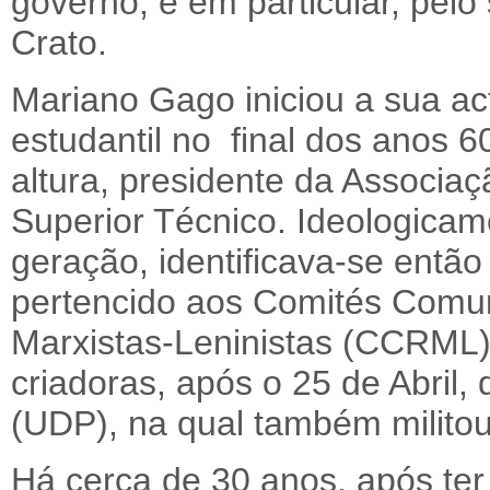
governo, e em particular, pe
Crato.
Mariano Gago iniciou a sua ac
estudantil no final dos anos 6
altura, presidente da Associaç
Superior Técnico. Ideologica
geração, identificava-se entã
pertencido aos Comités Comun
Marxistas-Leninistas (CCRML)
criadoras, após o 25 de Abril
(UDP), na qual também militou
Há cerca de 30 anos, após te