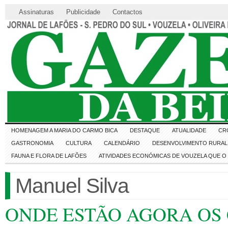
Assinaturas
Publicidade
Contactos
HOMENAGEM A MARIA DO CARMO BICA
DESTAQUE
ATUALIDADE
CR
GASTRONOMIA
CULTURA
CALENDÁRIO
DESENVOLVIMENTO RURAL 
FAUNA E FLORA DE LAFÕES
ATIVIDADES ECONÓMICAS DE VOUZELA QUE 
Manuel Silva
ONDE ESTÃO AGORA OS 