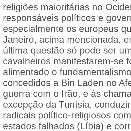
religiões maioritárias no Ocid
responsáveis políticos e gov
especialmente os europeus qu
Janeiro, acima mencionada, e
última questão só pode ser um
cavalheiros manifestarem-se f
alimentado o fundamentalismo
concedidos a Bin Laden no Af
guerra com o Irão, e às cham
excepção da Tunísia, conduzi
radicais político-religiosos co
estados falhados (Líbia) e cor