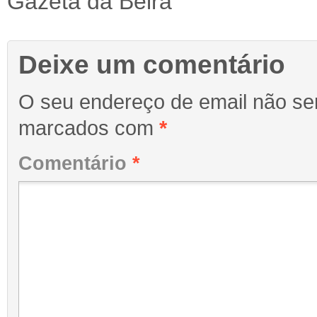
Gazeta da Beira
Deixe um comentário
O seu endereço de email não ser
marcados com
*
Comentário
*