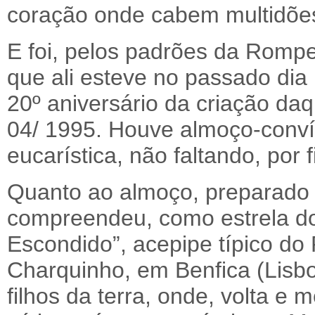
coração onde cabem multidõe
E foi, pelos padrões da Rompe
que ali esteve no passado dia 1
20º aniversário da criação daq
04/ 1995. Houve almoço-conví
eucarística, não faltando, por 
Quanto ao almoço, preparado e
compreendeu, como estrela do
Escondido”, acepipe típico do
Charquinho, em Benfica (Lisboa
filhos da terra, onde, volta e 