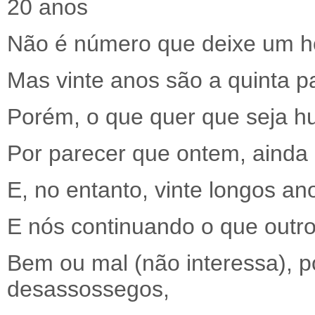
20 anos
Não é número que deixe um h
Mas vinte anos são a quinta p
Porém, o que quer que seja 
Por parecer que ontem, ain
E, no entanto, vinte longos an
E nós continuando o que outr
Bem ou mal (não interessa), po
desassossegos,