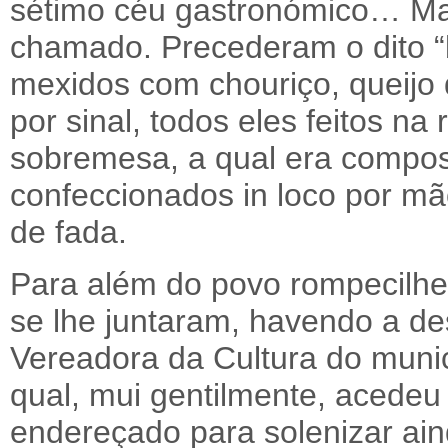
sétimo céu gastronómico… Mas
chamado. Precederam o dito “
mexidos com chouriço, queijo 
por sinal, todos eles feitos na
sobremesa, a qual era compos
confeccionados in loco por mã
de fada.
Para além do povo rompecilhen
se lhe juntaram, havendo a de
Vereadora da Cultura do munic
qual, mui gentilmente, acedeu 
endereçado para solenizar ain