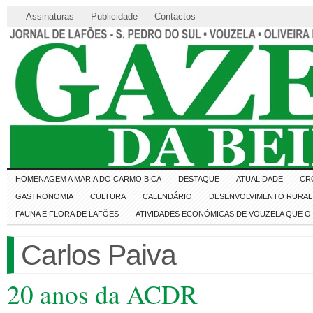
Assinaturas
Publicidade
Contactos
HOMENAGEM A MARIA DO CARMO BICA
DESTAQUE
ATUALIDADE
CR
GASTRONOMIA
CULTURA
CALENDÁRIO
DESENVOLVIMENTO RURAL 
FAUNA E FLORA DE LAFÕES
ATIVIDADES ECONÓMICAS DE VOUZELA QUE 
Carlos Paiva
20 anos da ACDR