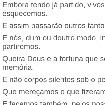
Embora tendo já partido, vivo
esquecemos.
E assim passarão outros tant
E nós, dum ou doutro modo, in
partiremos.
Queira Deus e a fortuna que 
memória,
E não corpos silentes sob o
Que mereçamos o que fizeram 
E façamos também, pelos noss