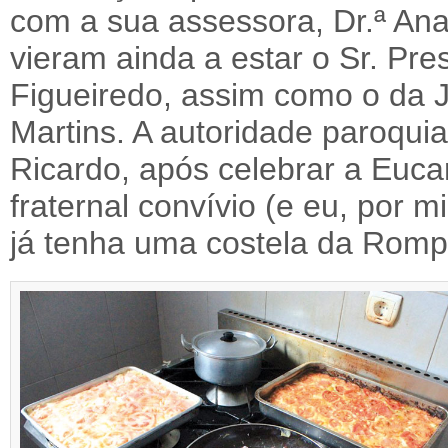
com a sua assessora, Dr.ª An
vieram ainda a estar o Sr. Pres
Figueiredo, assim como o da 
Martins. A autoridade paroqui
Ricardo, após celebrar a Eucar
fraternal convívio (e eu, por 
já tenha uma costela da Romp