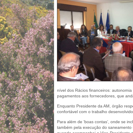
nível dos Rácios financeiros: autonomia 
pagamentos aos fornecedores, que anda
Enquanto Presidente da AM, órgão respon
confortável com o trabalho desenvolvido
Para além de ‘boas contas’, onde se i
também pela execução do saneamento e 