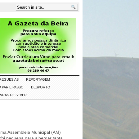
REGUESIAS
REPORTAGEM
 PAR E PASSO
DESPORTO
AVRAS DE SEVER
 uma Assembleia Municipal (AM)
 foi pequena para albergar tanta