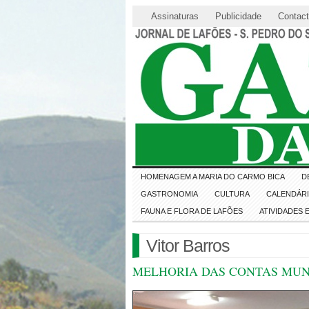
Assinaturas
Publicidade
Contac
HOMENAGEM A MARIA DO CARMO BICA
D
GASTRONOMIA
CULTURA
CALENDÁR
FAUNA E FLORA DE LAFÕES
ATIVIDADES
Vitor Barros
MELHORIA DAS CONTAS MUNI