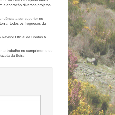
o do Sul”! Não só aparecemos
m elaboração diversos projetos
endência a ser superior no
terrar todos os fregueses da
Revisor Oficial de Contas A.
ente trabalho no cumprimento de
Gazeta da Beira