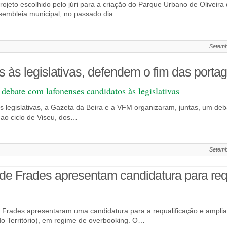
rojeto escolhido pelo júri para a criação do Parque Urbano de Oliveira 
sembleia municipal, no passado dia…
Setemb
 às legislativas, defendem o fim das porta
ebate com lafonenses candidatos às legislativas
s legislativas, a Gazeta da Beira e a VFM organizaram, juntas, um deb
 ao ciclo de Viseu, dos…
Setemb
de Frades apresentam candidatura para requa
e Frades apresentaram uma candidatura para a requalificação e ampli
o Território), em regime de overbooking. O…