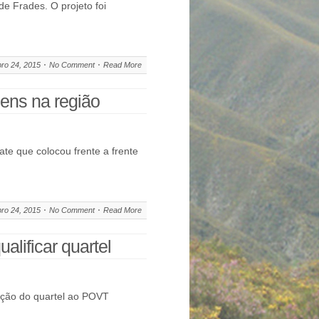
de Frades. O projeto foi
ro 24, 2015
No Comment
Read More
gens na região
ate que colocou frente a frente
ro 24, 2015
No Comment
Read More
lificar quartel
ação do quartel ao POVT