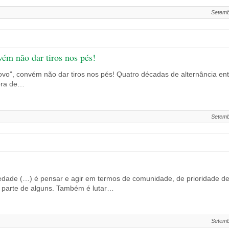
Setemb
ém não dar tiros nos pés!
vo”, convém não dar tiros nos pés! Quatro décadas de alternância ent
ora de…
Setemb
dade (…) é pensar e agir em termos de comunidade, de prioridade de
 parte de alguns. Também é lutar…
Setemb