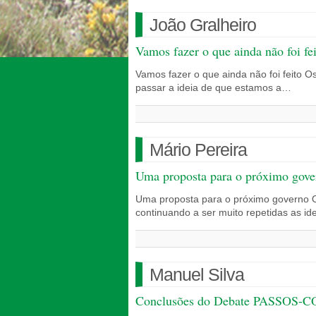
João Gralheiro
Vamos fazer o que ainda não foi fe
Vamos fazer o que ainda não foi feito O
passar a ideia de que estamos a…
Mário Pereira
Uma proposta para o próximo gove
Uma proposta para o próximo governo O 
continuando a ser muito repetidas as i
Manuel Silva
Conclusões do Debate PASSOS-CO