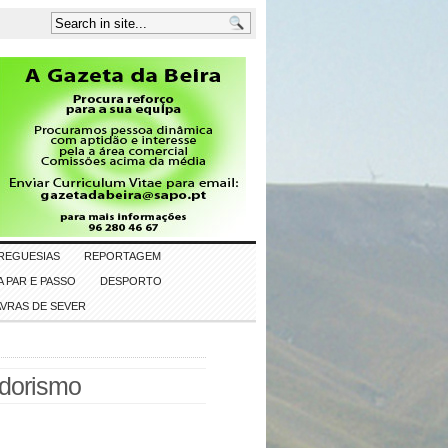
REGUESIAS
REPORTAGEM
 PAR E PASSO
DESPORTO
AVRAS DE SEVER
edorismo