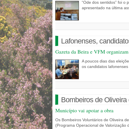
“Ode dos sentidos” foi o p
apresentado na última as
Lafonenses, candidatos
Gazeta da Beira e VFM organizam d
A poucos dias das eleiçõe
os candidatos lafonenses
Bombeiros de Oliveira 
Município vai apoiar a obra
Os Bombeiros Voluntários de Oliveira d
(Programa Operacional de Valorização d