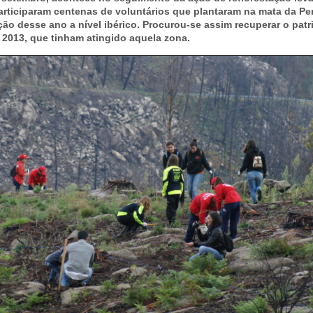
articiparam centenas de voluntários que plantaram na mata da Pen
ção desse ano a nível ibérico. Procurou-se assim recuperar o patr
 2013, que tinham atingido aquela zona.