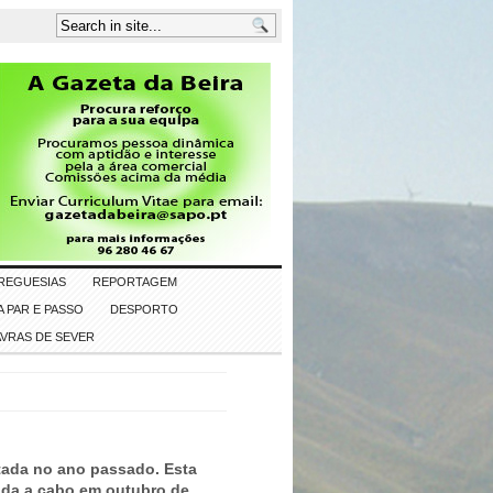
REGUESIAS
REPORTAGEM
 PAR E PASSO
DESPORTO
AVRAS DE SEVER
tada no ano passado. Esta
vada a cabo em outubro de