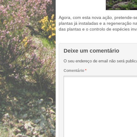
Agora, com esta nova ação, pretende-s
plantas já instaladas e a regeneração n
das plantas e o controlo de espécies in
Deixe um comentário
O seu endereço de email não será public
Comentário
*