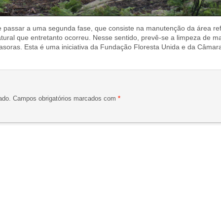
e passar a uma segunda fase, que consiste na manutenção da área ref
atural que entretanto ocorreu. Nesse sentido, prevê-se a limpeza de ma
vasoras. Esta é uma iniciativa da Fundação Floresta Unida e da Câmar
ado.
Campos obrigatórios marcados com
*