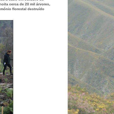
oita cerca de 20 mil árvores,
imónio florestal destruído