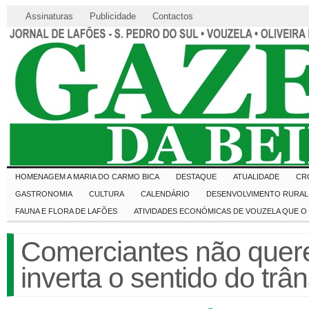
Assinaturas
Publicidade
Contactos
HOMENAGEM A MARIA DO CARMO BICA
DESTAQUE
ATUALIDADE
CR
GASTRONOMIA
CULTURA
CALENDÁRIO
DESENVOLVIMENTO RURAL 
FAUNA E FLORA DE LAFÕES
ATIVIDADES ECONÓMICAS DE VOUZELA QUE 
Comerciantes não quer
inverta o sentido do trân