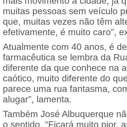
mais movimento à cidade, já 
muitas pessoas sem veículo pr
que, muitas vezes não têm alte
efetivamente, é muito caro”, ex
Atualmente com 40 anos, é de
farmacêutica se lembra da Ru
diferente da que conhece na 
caótico, muito diferente do q
parece uma rua fantasma, com
alugar”, lamenta.
Também José Albuquerque não 
o sentido. “Ficará muito pior,