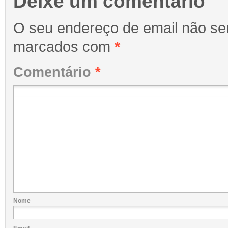
Deixe um comentário
O seu endereço de email não ser
marcados com
*
Comentário
*
Nome