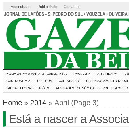
Assinaturas
Publicidade
Contactos
HOMENAGEM A MARIA DO CARMO BICA
DESTAQUE
ATUALIDADE
CR
GASTRONOMIA
CULTURA
CALENDÁRIO
DESENVOLVIMENTO RURAL 
FAUNA E FLORA DE LAFÕES
ATIVIDADES ECONÓMICAS DE VOUZELA QUE 
Home
»
2014
» Abril (Page 3)
Está a nascer a Associ