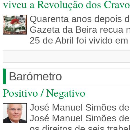
viveu a Revolução dos Cravo
Quarenta anos depois d
Gazeta da Beira recua 
25 de Abril foi vivido e
Barómetro
Positivo / Negativo
José Manuel Simões de
José Manuel Simões de
os direitos de seis trab