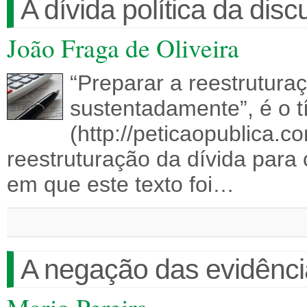
A dívida política da disc
João Fraga de Oliveira
“Preparar a reestrutura
sustentadamente”, é o tí
(http://peticaopublica.
reestruturação da dívida para
em que este texto foi…
A negação das evidênci