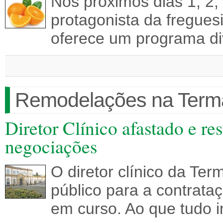
Nos próximos dias 1, 2, 
protagonista da fregues
oferece um programa di
Remodelações na Terma
Diretor Clínico afastado e r
negociações
O diretor clínico da Ter
público para a contrata
em curso. Ao que tudo i