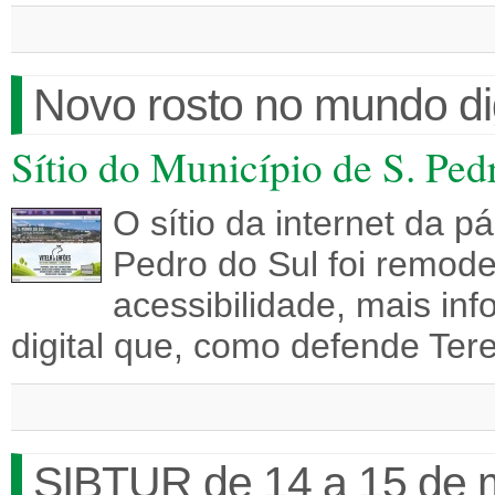
Novo rosto no mundo dig
Sítio do Município de S. Ped
O sítio da internet da p
Pedro do Sul foi remode
acessibilidade, mais i
digital que, como defende Te
SIBTUR de 14 a 15 de 