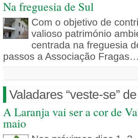
Na freguesia de Sul
Com o objetivo de contr
valioso património ambie
centrada na freguesia de
passos a Associação Fragas
Valadares “veste-se” de
A Laranja vai ser a cor de V
maio