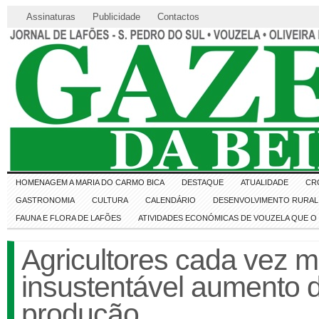
Assinaturas
Publicidade
Contactos
HOMENAGEM A MARIA DO CARMO BICA
DESTAQUE
ATUALIDADE
CR
GASTRONOMIA
CULTURA
CALENDÁRIO
DESENVOLVIMENTO RURAL 
FAUNA E FLORA DE LAFÕES
ATIVIDADES ECONÓMICAS DE VOUZELA QUE 
Agricultores cada vez 
insustentável aumento d
produção