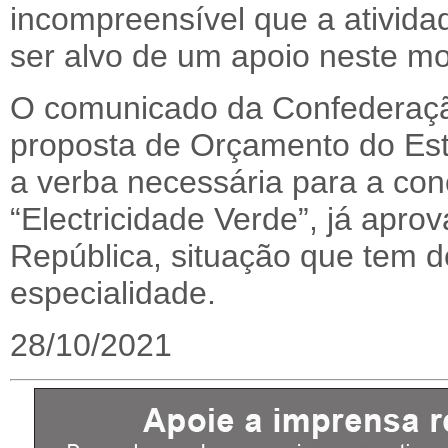
incompreensível que a atividad
ser alvo de um apoio neste mom
O comunicado da Confederação
proposta de Orçamento do Esta
a verba necessária para a co
“Electricidade Verde”, já apr
República, situação que tem d
especialidade.
28/10/2021