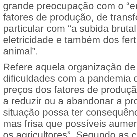
grande preocupação com o “e
fatores de produção, de trans
particular com “a subida bruta
eletricidade e também dos fert
animal”.
Refere aquela organização de 
dificuldades com a pandemia 
preços dos fatores de produçã
a reduzir ou a abandonar a pr
situação possa ter consequên
mas frisa que possíveis aume
os agricultores”. Segundo as 