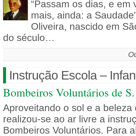
“Passam os dias, e em 
mais, ainda: a Saudade”
Oliveira, nascido em Sã
do século…
Ou
Instrução Escola – Infa
Bombeiros Voluntários de S.
Aproveitando o sol e a beleza 
realizou-se ao ar livre a inst
Bombeiros Voluntários. Para