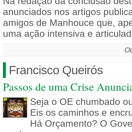
Na redação da conclusão deste
anunciados nos artigos public
amigos de Manhouce que, ape
uma ação intensiva e articul
Ou
Francisco Queirós
Passos de uma Crise Anunci
Seja o OE chumbado ou n
Eis os caminhos e encr
Há Orçamento? O Gover