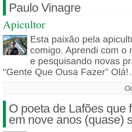
Paulo Vinagre
Apicultor
Esta paixão pela apicul
comigo. Aprendi com o 
e pesquisando novas pr
“Gente Que Ousa Fazer” Olá
Ou
O poeta de Lafões que 
em nove anos (quase) 