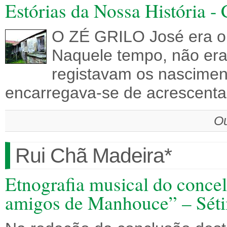
Estórias da Nossa História - 
O ZÉ GRILO José era o
Naquele tempo, não era
registavam os nascimen
encarregava-se de acrescenta
Ou
Rui Chã Madeira*
Etnografia musical do conce
amigos de Manhouce” – Sétim