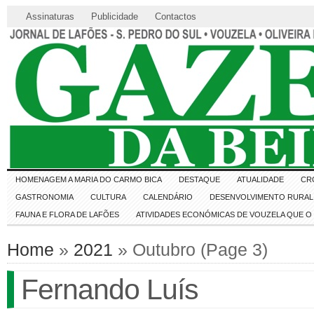
Assinaturas
Publicidade
Contactos
HOMENAGEM A MARIA DO CARMO BICA
DESTAQUE
ATUALIDADE
CR
GASTRONOMIA
CULTURA
CALENDÁRIO
DESENVOLVIMENTO RURAL 
FAUNA E FLORA DE LAFÕES
ATIVIDADES ECONÓMICAS DE VOUZELA QUE 
Home
»
2021
» Outubro (Page 3)
Fernando Luís