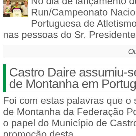
No dia de lançamento d
Run/Campeonato Nacio
Portuguesa de Atletismo
nas pessoas do Sr. President
Ou
Castro Daire assumiu-se
de Montanha em Portug
Foi com estas palavras que o 
de Montanha da Federação Po
o papel do Município de Castr
promoção desta…