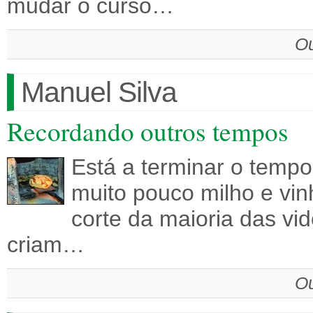
mudar o curso…
Ou
Manuel Silva
Recordando outros tempos
Está a terminar o tempo
muito pouco milho e vin
corte da maioria das vi
criam…
Ou