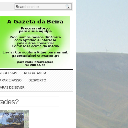
REGUESIAS
REPORTAGEM
 PAR E PASSO
DESPORTO
AVRAS DE SEVER
rades?