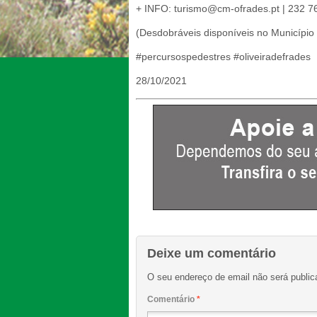
+ INFO: turismo@cm-ofrades.pt | 232 7
(Desdobráveis disponíveis no Município
#percursospedestres #oliveiradefrades
28/10/2021
Deixe um comentário
O seu endereço de email não será public
Comentário
*