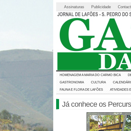
Assinaturas
Publicidade
Contac
HOMENAGEM A MARIA DO CARMO BICA
D
GASTRONOMIA
CULTURA
CALENDÁR
FAUNA E FLORA DE LAFÕES
ATIVIDADES
Já conhece os Percurs