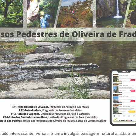
to interessante, versátil e uma invulgar paisagem natural aliada a um 