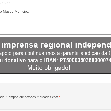
60 300
 e Museu Municipal).
ado.
Campos obrigatórios marcados com
*