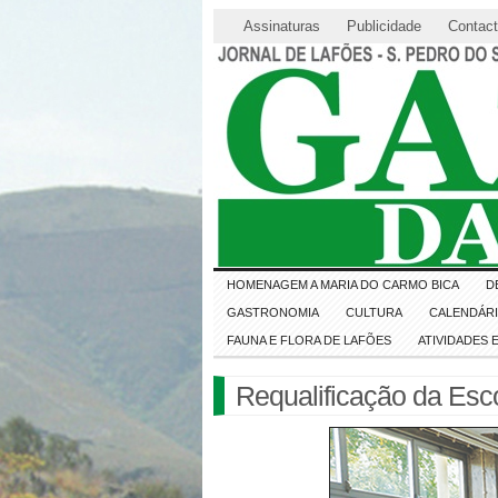
Assinaturas
Publicidade
Contac
HOMENAGEM A MARIA DO CARMO BICA
D
GASTRONOMIA
CULTURA
CALENDÁR
FAUNA E FLORA DE LAFÕES
ATIVIDADES
Requalificação da Esc