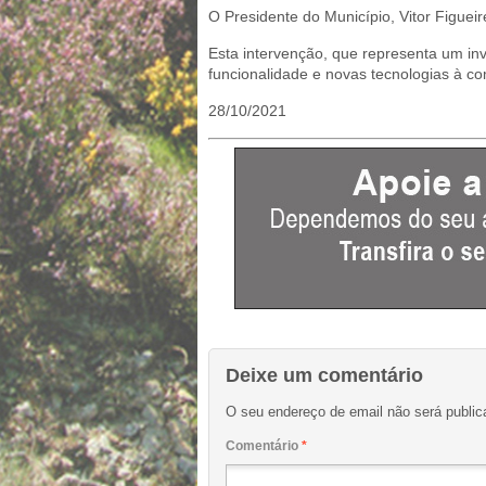
O Presidente do Município, Vitor Figuei
Esta intervenção, que representa um inv
funcionalidade e novas tecnologias à c
28/10/2021
Deixe um comentário
O seu endereço de email não será public
Comentário
*