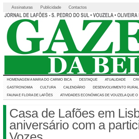
Assinaturas
Publicidade
Contactos
HOMENAGEM A MARIA DO CARMO BICA
DESTAQUE
ATUALIDADE
CR
GASTRONOMIA
CULTURA
CALENDÁRIO
DESENVOLVIMENTO RURAL 
FAUNA E FLORA DE LAFÕES
ATIVIDADES ECONÓMICAS DE VOUZELA QUE 
Casa de Lafões em Lis
aniversário com a parti
Vozes