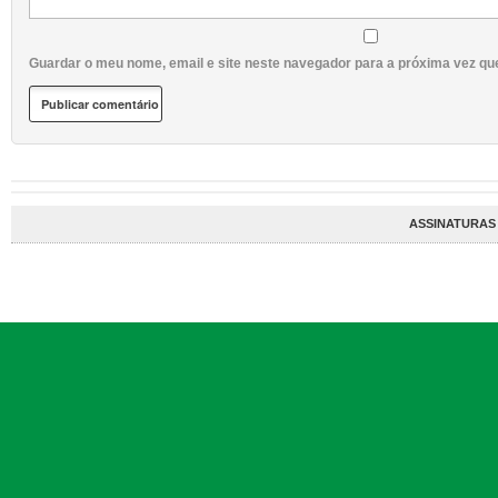
Guardar o meu nome, email e site neste navegador para a próxima vez qu
ASSINATURAS