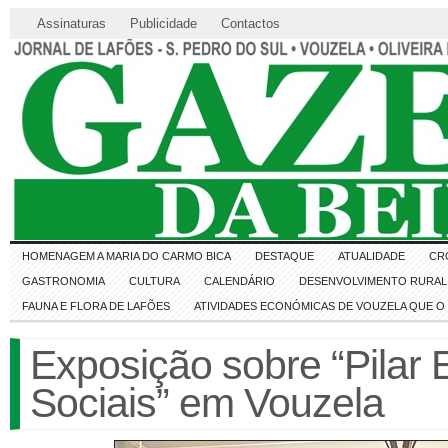
Assinaturas
Publicidade
Contactos
HOMENAGEM A MARIA DO CARMO BICA
DESTAQUE
ATUALIDADE
CR
GASTRONOMIA
CULTURA
CALENDÁRIO
DESENVOLVIMENTO RURAL 
FAUNA E FLORA DE LAFÕES
ATIVIDADES ECONÓMICAS DE VOUZELA QUE 
Exposição sobre “Pilar 
Sociais” em Vouzela