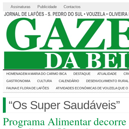
Assinaturas
Publicidade
Contactos
HOMENAGEM A MARIA DO CARMO BICA
DESTAQUE
ATUALIDADE
CR
GASTRONOMIA
CULTURA
CALENDÁRIO
DESENVOLVIMENTO RURAL 
FAUNA E FLORA DE LAFÕES
ATIVIDADES ECONÓMICAS DE VOUZELA QUE 
“Os Super Saudáveis”
Programa Alimentar decorre n