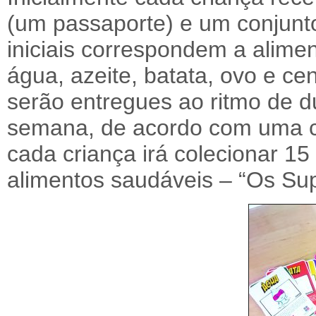
(um passaporte) e um conjunto
iniciais correspondem a alime
água, azeite, batata, ovo e ce
serão entregues ao ritmo de 
semana, de acordo com uma ca
cada criança irá colecionar 1
alimentos saudáveis – “Os Su