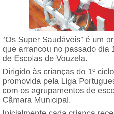
“Os Super Saudáveis” é um p
que arrancou no passado dia 
de Escolas de Vouzela.
Dirigido às crianças do 1º cicl
promovida pela Liga Portugue
com os agrupamentos de escol
Câmara Municipal.
Inicialmente cada criança rec