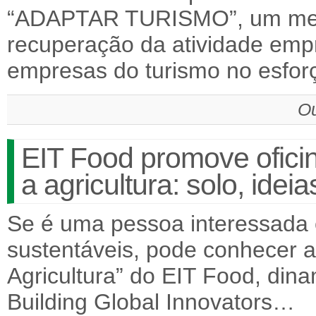
“ADAPTAR TURISMO”, um mec
recuperação da atividade empr
empresas do turismo no esfo
Ou
EIT Food promove ofici
a agricultura: solo, idei
Se é uma pessoa interessada 
sustentáveis, pode conhecer 
Agricultura” do EIT Food, din
Building Global Innovators…