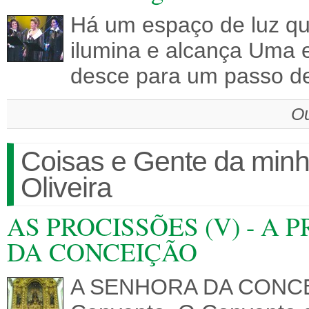
Há um espaço de luz q
ilumina e alcança Uma 
desce para um passo 
Ou
Coisas e Gente da minh
Oliveira
AS PROCISSÕES (V) - A
DA CONCEIÇÃO
A SENHORA DA CONCEIÇ