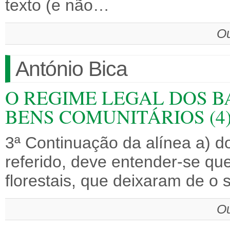
texto (e não…
Ou
António Bica
O REGIME LEGAL DOS B
BENS COMUNITÁRIOS (4
3ª Continuação da alínea a) d
referido, deve entender-se q
florestais, que deixaram de o 
Ou