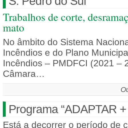
S. Pedro do Sul
Trabalhos de corte, desramaç
mato
No âmbito do Sistema Naciona
Incêndios e do Plano Municipa
Incêndios – PMDFCI (2021 – 2
Câmara…
Ou
Programa “ADAPTAR +
Está a decorrer o período de 