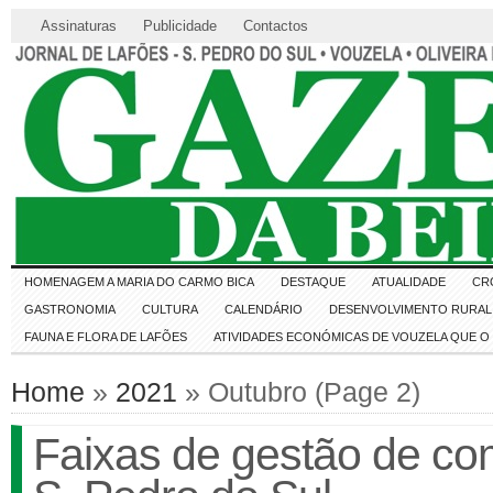
Assinaturas
Publicidade
Contactos
HOMENAGEM A MARIA DO CARMO BICA
DESTAQUE
ATUALIDADE
CR
GASTRONOMIA
CULTURA
CALENDÁRIO
DESENVOLVIMENTO RURAL 
FAUNA E FLORA DE LAFÕES
ATIVIDADES ECONÓMICAS DE VOUZELA QUE 
Home
»
2021
» Outubro (Page 2)
Faixas de gestão de com