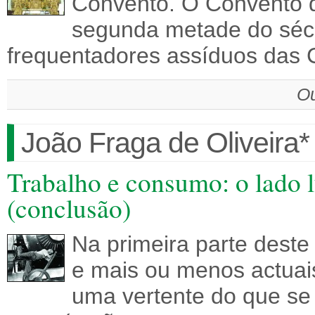
Convento. O Convento de
segunda metade do sécul
frequentadores assíduos das
Ou
João Fraga de Oliveira*
Trabalho e consumo: o lado l
(conclusão)
Na primeira parte deste
e mais ou menos actuais
uma vertente do que se