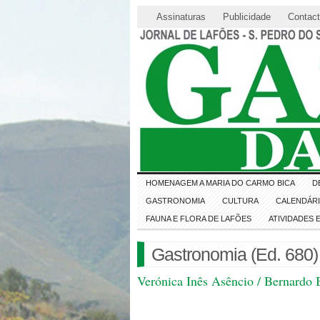
Assinaturas
Publicidade
Contac
HOMENAGEM A MARIA DO CARMO BICA
D
GASTRONOMIA
CULTURA
CALENDÁR
FAUNA E FLORA DE LAFÕES
ATIVIDADES
Gastronomia (Ed. 680)
Verónica Inês Asêncio / Bernardo 