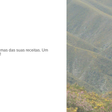
umas das suas receitas. Um
!