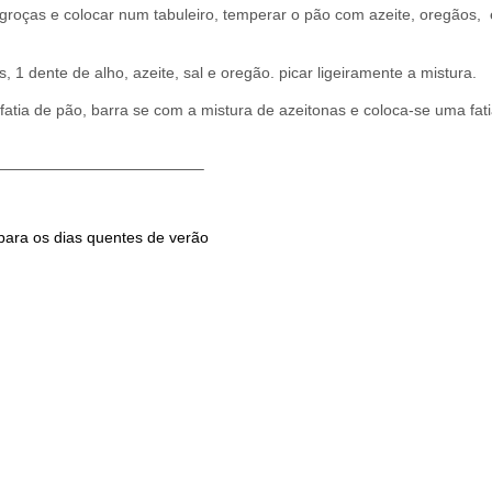
groças e colocar num tabuleiro, temperar o pão com azeite, oregãos, 
s, 1 dente de alho, azeite, sal e oregão. picar ligeiramente a mistura.
atia de pão, barra se com a mistura de azeitonas e coloca-se uma fati
—————————————–
para os dias quentes de verão