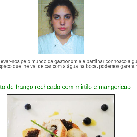
 levar-nos pelo mundo da gastronomia e partilhar connosco alg
paço que lhe vai deixar com a água na boca, podemos garantir
to de frango recheado com mirtilo e mangericão