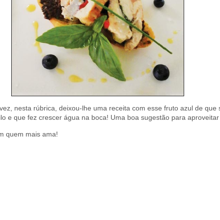
vez, nesta rúbrica, deixou-lhe uma receita com esse fruto azul de que
tilo e que fez crescer água na boca! Uma boa sugestão para aproveitar
com quem mais ama!