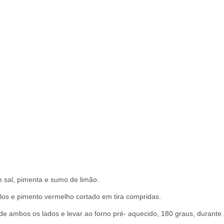
m sal, pimenta e sumo de limão.
los e pimento vermelho cortado em tira compridas.
 de ambos os lados e levar ao forno pré- aquecido, 180 graus, durante