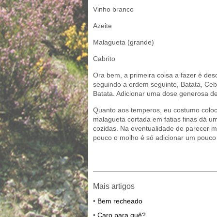
Vinho branco
Azeite
Malagueta (grande)
Cabrito
Ora bem, a primeira coisa a fazer é des
seguindo a ordem seguinte, Batata, Ceb
Batata. Adicionar uma dose generosa de 
Quanto aos temperos, eu costumo coloca
malagueta cortada em fatias finas dá u
cozidas. Na eventualidade de parecer mu
pouco o molho é só adicionar um pouco
——————————————————
Mais artigos
•
Bem recheado
•
Caro para quê?