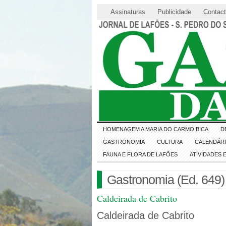
Assinaturas
Publicidade
Contac
HOMENAGEM A MARIA DO CARMO BICA
D
GASTRONOMIA
CULTURA
CALENDÁR
FAUNA E FLORA DE LAFÕES
ATIVIDADES
Gastronomia (Ed. 649)
Caldeirada de Cabrito
Caldeirada de Cabrito