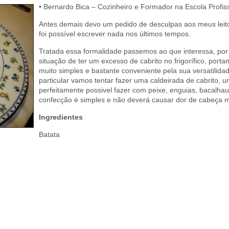
• Bernardo Bica – Cozinheiro e Formador na Escola Profis
Antes demais devo um pedido de desculpas aos meus leitor
foi possível escrever nada nos últimos tempos.
Tratada essa formalidade passemos ao que interessa, por 
situação de ter um excesso de cabrito no frigorífico, port
muito simples e bastante conveniente pela sua versatilida
particular vamos tentar fazer uma caldeirada de cabrito, 
perfeitamente possivel fazer com peixe, enguias, bacalhau 
confecção é simples e não deverá causar dor de cabeça
Ingredientes
Batata