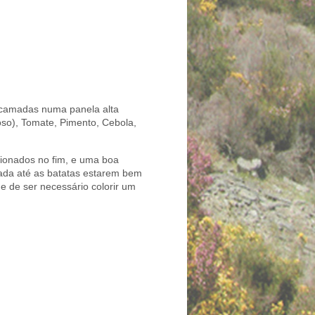
em camadas numa panela alta
so), Tomate, Pimento, Cebola,
cionados no fim, e uma boa
pada até as batatas estarem bem
e de ser necessário colorir um