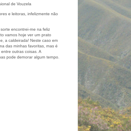
sional de Vouzela
es e leitoras, infelizmente não
sorte encontrei-me na feliz
anto vamos hoje ver um prato
de, a caldeirada! Neste caso em
uma das minhas favoritas, mas é
entre outras coisas. A
 mas pode demorar algum tempo.