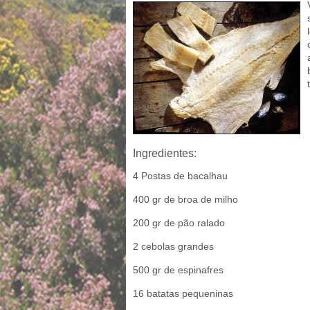
Ingredientes:
4 Postas de bacalhau
400 gr de broa de milho
200 gr de pão ralado
2 cebolas grandes
500 gr de espinafres
16 batatas pequeninas