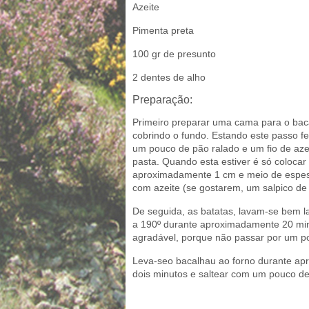
Azeite
Pimenta preta
100 gr de presunto
2 dentes de alho
Preparação:
Primeiro preparar uma cama para o bac
cobrindo o fundo. Estando este passo fe
um pouco de pão ralado e um fio de az
pasta. Quando esta estiver é só coloc
aproximadamente 1 cm e meio de espessu
com azeite (se gostarem, um salpico de
De seguida, as batatas, lavam-se bem l
a 190º durante aproximadamente 20 min
agradável, porque não passar por um p
Leva-seo bacalhau ao forno durante apr
dois minutos e saltear com um pouco de