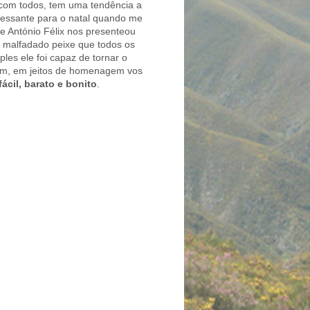
 com todos, tem uma tendência a
ressante para o natal quando me
 António Félix nos presenteou
e malfadado peixe que todos os
es ele foi capaz de tornar o
sim, em jeitos de homenagem vos
ácil, barato e bonito
.