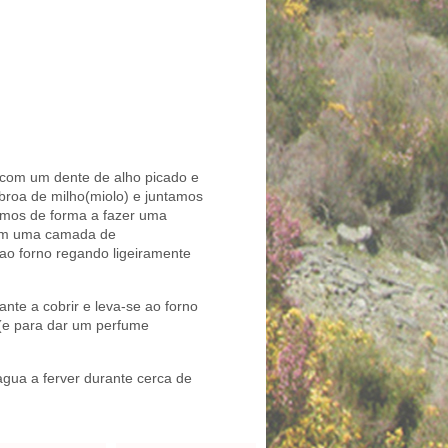
 com um dente de alho picado e
 broa de milho(miolo) e juntamos
amos de forma a fazer uma
com uma camada de
ao forno regando ligeiramente
te a cobrir e leva-se ao forno
(e para dar um perfume
gua a ferver durante cerca de