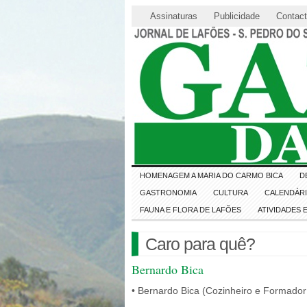
Assinaturas
Publicidade
Contac
HOMENAGEM A MARIA DO CARMO BICA
D
GASTRONOMIA
CULTURA
CALENDÁR
FAUNA E FLORA DE LAFÕES
ATIVIDADES
Caro para quê?
Bernardo Bica
• Bernardo Bica (Cozinheiro e Formador 