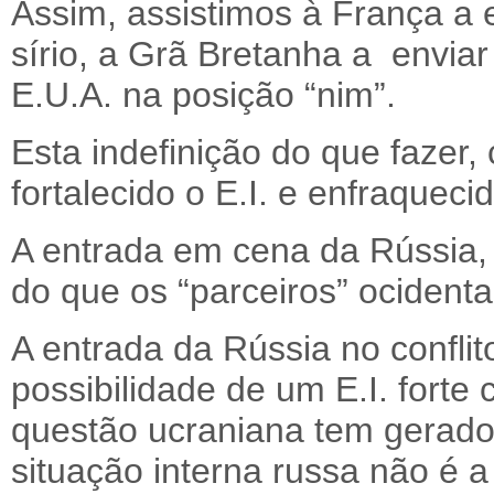
Assim, assistimos à França a e
sírio, a Grã Bretanha a envia
E.U.A. na posição “nim”.
Esta indefinição do que fazer
fortalecido o E.I. e enfraqueci
A entrada em cena da Rússia, 
do que os “parceiros” ocident
A entrada da Rússia no conflit
possibilidade de um E.I. forte 
questão ucraniana tem gerado 
situação interna russa não é 