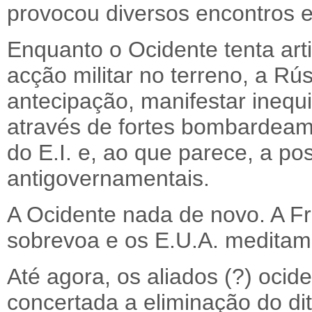
provocou diversos encontros e
Enquanto o Ocidente tenta art
acção militar no terreno, a R
antecipação, manifestar ineq
através de fortes bombardeame
do E.I. e, ao que parece, a po
antigovernamentais.
A Ocidente nada de novo. A F
sobrevoa e os E.U.A. meditam
Até agora, os aliados (?) ocid
concertada a eliminação do dit