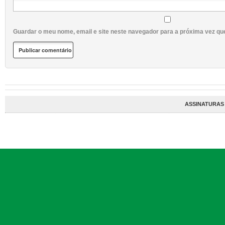
Guardar o meu nome, email e site neste navegador para a próxima vez qu
ASSINATURAS