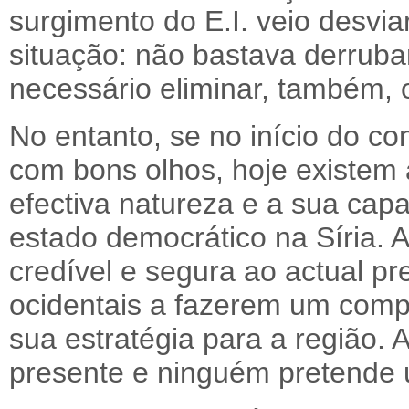
surgimento do E.I. veio desvia
situação: não bastava derruba
necessário eliminar, também, o
No entanto, se no início do conf
com bons olhos, hoje existem
efectiva natureza e a sua cap
estado democrático na Síria. 
credível e segura ao actual pr
ocidentais a fazerem um comp
sua estratégia para a região. A
presente e ninguém pretende u