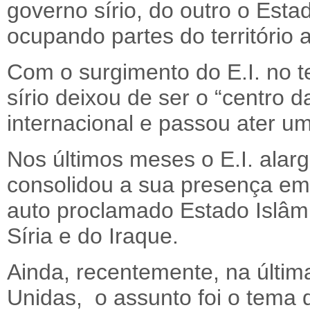
governo sírio, do outro o Estad
ocupando partes do território a
Com o surgimento do E.I. no t
sírio deixou de ser o “centro
internacional e passou ater u
Nos últimos meses o E.I. alar
consolidou a sua presença em te
auto proclamado Estado Islâmi
Síria e do Iraque.
Ainda, recentemente, na últi
Unidas, o assunto foi o tema 