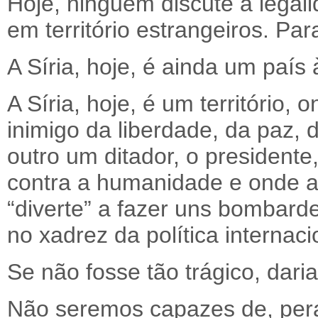
Hoje, ninguém discute a legal
em território estrangeiros. Pa
A Síria, hoje, é ainda um país 
A Síria, hoje, é um território, 
inimigo da liberdade, da paz, 
outro um ditador, o president
contra a humanidade e onde a
“diverte” a fazer uns bombar
no xadrez da política internaci
Se não fosse tão trágico, dari
Não seremos capazes de, pera