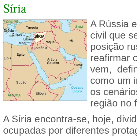
Síria
A Rússia e
civil que s
posição ru
reafirmar o
vem, defin
como um in
os cenário
região no f
A Síria encontra-se, hoje, div
ocupadas por diferentes prota