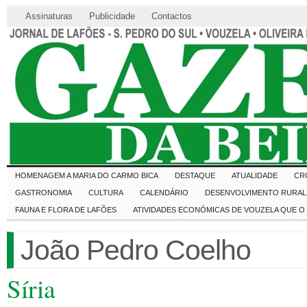
Assinaturas
Publicidade
Contactos
HOMENAGEM A MARIA DO CARMO BICA
DESTAQUE
ATUALIDADE
CR
GASTRONOMIA
CULTURA
CALENDÁRIO
DESENVOLVIMENTO RURAL 
FAUNA E FLORA DE LAFÕES
ATIVIDADES ECONÓMICAS DE VOUZELA QUE 
João Pedro Coelho
Síria